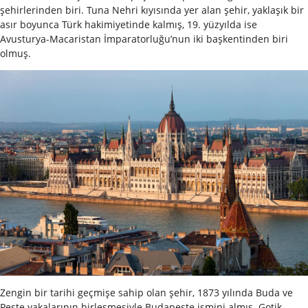
şehirlerinden biri. Tuna Nehri kıyısında yer alan şehir, yaklaşık bir
asır boyunca Türk hakimiyetinde kalmış, 19. yüzyılda ise
Avusturya-Macaristan İmparatorluğu’nun iki başkentinden biri
olmuş.
Zengin bir tarihi geçmişe sahip olan şehir, 1873 yılında Buda ve
Peşte yakalarının birleşmesiyle Budapeşte ismini almış. Gotik,