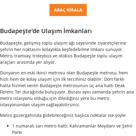
ARAÇ KİRALA
Budapeşte’de Ulaşım İmkanları
Budapeşte, gelişmiş toplu ulaşım ağı sayesinde ziyaretçilerine
şehrin her noktasını kolaylıkla keşfedebilme imkanı sunuyor.
Metro, tramvay, troleybüs ve otobüs Budapeşte toplu ulaşım
araçları arasında yer alıyor.
Dünyanın en eski ikinci metrosu olan Budapeşte metrosu, hem
hızlı hem de kolay ulaşım için ilk tercihiniz olabilir. Dört farklı
hatta hizmet veren Budapeşte metrosunun üç ana hattı Deak
Ferenc Ter durağında buluşuyor. Burası aynı zamanda şehrin ana
metro istasyonu olduğu için dilediğiniz yere bu metro
istasyonundan ulaşım sağlayabilirsiniz.
Metro güzergahında gidebileceğiniz başlıca noktalar ise şöyle:
1 numaralı sarı metro hattı: Kahramanlar Meydanı ve Şehir
Parkı