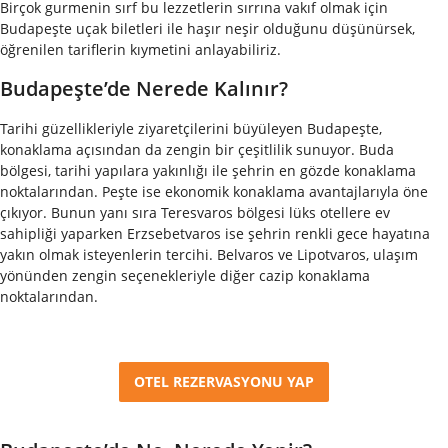
Birçok gurmenin sırf bu lezzetlerin sırrına vakıf olmak için
Budapeşte uçak biletleri ile haşır neşir olduğunu düşünürsek,
öğrenilen tariflerin kıymetini anlayabiliriz.
Budapeşte’de Nerede Kalınır?
Tarihi güzellikleriyle ziyaretçilerini büyüleyen Budapeşte,
konaklama açısından da zengin bir çeşitlilik sunuyor. Buda
bölgesi, tarihi yapılara yakınlığı ile şehrin en gözde konaklama
noktalarından. Peşte ise ekonomik konaklama avantajlarıyla öne
çıkıyor. Bunun yanı sıra Teresvaros bölgesi lüks otellere ev
sahipliği yaparken Erzsebetvaros ise şehrin renkli gece hayatına
yakın olmak isteyenlerin tercihi. Belvaros ve Lipotvaros, ulaşım
yönünden zengin seçenekleriyle diğer cazip konaklama
noktalarından.
OTEL REZERVASYONU YAP