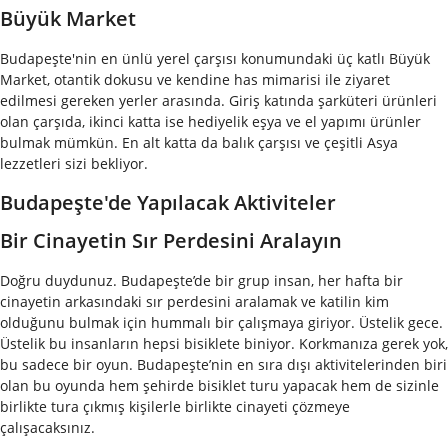
Büyük Market
Budapeşte'nin en ünlü yerel çarşısı konumundaki üç katlı Büyük
Market, otantik dokusu ve kendine has mimarisi ile ziyaret
edilmesi gereken yerler arasında. Giriş katında şarküteri ürünleri
olan çarşıda, ikinci katta ise hediyelik eşya ve el yapımı ürünler
bulmak mümkün. En alt katta da balık çarşısı ve çeşitli Asya
lezzetleri sizi bekliyor.
Budapeşte'de Yapılacak Aktiviteler
Bir Cinayetin Sır Perdesini Aralayın
Doğru duydunuz. Budapeşte’de bir grup insan, her hafta bir
cinayetin arkasındaki sır perdesini aralamak ve katilin kim
olduğunu bulmak için hummalı bir çalışmaya giriyor. Üstelik gece.
Üstelik bu insanların hepsi bisiklete biniyor. Korkmanıza gerek yok,
bu sadece bir oyun. Budapeşte’nin en sıra dışı aktivitelerinden biri
olan bu oyunda hem şehirde bisiklet turu yapacak hem de sizinle
birlikte tura çıkmış kişilerle birlikte cinayeti çözmeye
çalışacaksınız.