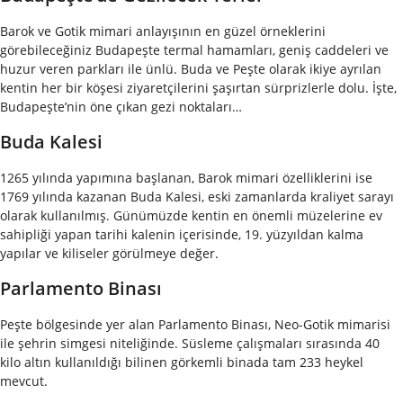
Barok ve Gotik mimari anlayışının en güzel örneklerini
görebileceğiniz Budapeşte termal hamamları, geniş caddeleri ve
huzur veren parkları ile ünlü. Buda ve Peşte olarak ikiye ayrılan
kentin her bir köşesi ziyaretçilerini şaşırtan sürprizlerle dolu. İşte,
Budapeşte’nin öne çıkan gezi noktaları…
Buda Kalesi
1265 yılında yapımına başlanan, Barok mimari özelliklerini ise
1769 yılında kazanan Buda Kalesi, eski zamanlarda kraliyet sarayı
olarak kullanılmış. Günümüzde kentin en önemli müzelerine ev
sahipliği yapan tarihi kalenin içerisinde, 19. yüzyıldan kalma
yapılar ve kiliseler görülmeye değer.
Parlamento Binası
Peşte bölgesinde yer alan Parlamento Binası, Neo-Gotik mimarisi
ile şehrin simgesi niteliğinde. Süsleme çalışmaları sırasında 40
kilo altın kullanıldığı bilinen görkemli binada tam 233 heykel
mevcut.