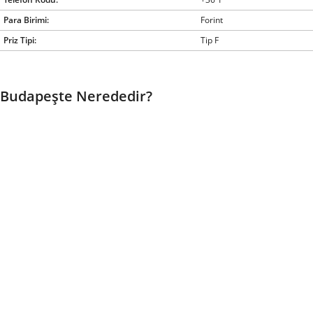
Para Birimi:
Forint
Priz Tipi:
Tip F
Budapeşte Nerededir?