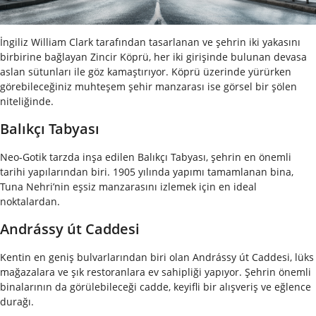
İngiliz William Clark tarafından tasarlanan ve şehrin iki yakasını
birbirine bağlayan Zincir Köprü, her iki girişinde bulunan devasa
aslan sütunları ile göz kamaştırıyor. Köprü üzerinde yürürken
görebileceğiniz muhteşem şehir manzarası ise görsel bir şölen
niteliğinde.
Balıkçı Tabyası
Neo-Gotik tarzda inşa edilen Balıkçı Tabyası, şehrin en önemli
tarihi yapılarından biri. 1905 yılında yapımı tamamlanan bina,
Tuna Nehri’nin eşsiz manzarasını izlemek için en ideal
noktalardan.
Andrássy út Caddesi
Kentin en geniş bulvarlarından biri olan Andrássy út Caddesi, lüks
mağazalara ve şık restoranlara ev sahipliği yapıyor. Şehrin önemli
binalarının da görülebileceği cadde, keyifli bir alışveriş ve eğlence
durağı.