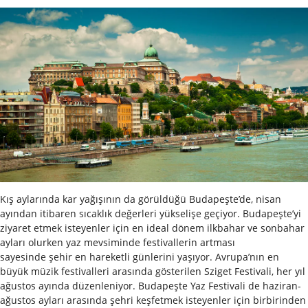
Kış aylarında kar yağışının da görüldüğü Budapeşte’de, nisan
ayından itibaren sıcaklık değerleri yükselişe geçiyor. Budapeşte’yi
ziyaret etmek isteyenler için en ideal dönem ilkbahar ve sonbahar
ayları olurken yaz mevsiminde festivallerin artması
sayesinde şehir en hareketli günlerini yaşıyor. Avrupa’nın en
büyük müzik festivalleri arasında gösterilen Sziget Festivali, her yıl
ağustos ayında düzenleniyor. Budapeşte Yaz Festivali de haziran-
ağustos ayları arasında şehri keşfetmek isteyenler için birbirinden