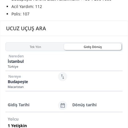
Acil Yardım: 112
Polis: 107
UCUZ UÇUŞ ARA
Tek Yön
Gidiş Dönüş
Nereden
İstanbul
Türkiye
Nereye
Budapeşte
Macaristan
Gidiş Tarihi
Dönüş tarihi
Yolcu