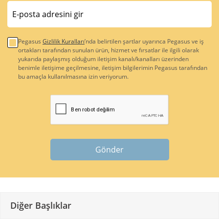
Pegasus
Gizlilik Kuralları
’nda belirtilen şartlar uyarınca Pegasus ve iş
ortakları tarafından sunulan ürün, hizmet ve fırsatlar ile ilgili olarak
yukarıda paylaşmış olduğum iletişim kanalı/kanalları üzerinden
benimle iletişime geçilmesine, iletişim bilgilerimin Pegasus tarafından
bu amaçla kullanılmasına izin veriyorum.
Gönder
Diğer Başlıklar