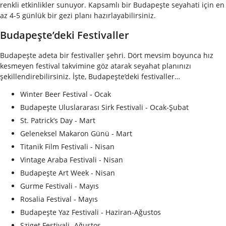
renkli etkinlikler sunuyor. Kapsamlı bir Budapeşte seyahati için en
az 4-5 günlük bir gezi planı hazırlayabilirsiniz.
Budapeşte’deki Festivaller
Budapeşte adeta bir festivaller şehri. Dört mevsim boyunca hız
kesmeyen festival takvimine göz atarak seyahat planınızı
şekillendirebilirsiniz. İşte, Budapeşte’deki festivaller…
Winter Beer Festival - Ocak
Budapeşte Uluslararası Sirk Festivali - Ocak-Şubat
St. Patrick’s Day - Mart
Geleneksel Makaron Günü - Mart
Titanik Film Festivali - Nisan
Vintage Araba Festivali - Nisan
Budapeşte Art Week - Nisan
Gurme Festivali - Mayıs
Rosalia Festival - Mayıs
Budapeşte Yaz Festivali - Haziran-Ağustos
Sziget Festivali -Ağustos