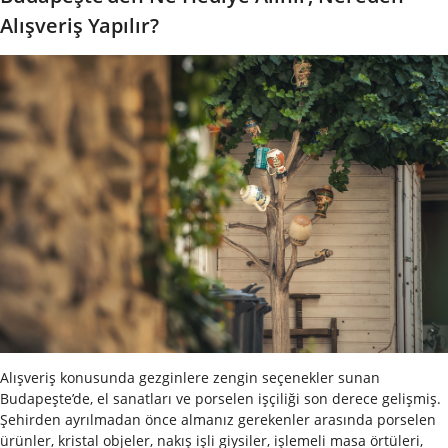
Alışveriş Yapılır?
Alışveriş konusunda gezginlere zengin seçenekler sunan
Budapeşte’de, el sanatları ve porselen işçiliği son derece gelişmiş.
Şehirden ayrılmadan önce almanız gerekenler arasında porselen
ürünler, kristal objeler, nakış işli giysiler, işlemeli masa örtüleri,