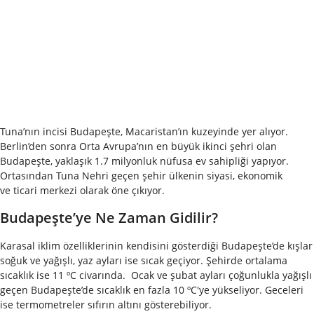
Tuna’nın incisi Budapeşte, Macaristan’ın kuzeyinde yer alıyor.
Berlin’den sonra Orta Avrupa’nın en büyük ikinci şehri olan
Budapeşte, yaklaşık 1.7 milyonluk nüfusa ev sahipliği yapıyor.
Ortasından Tuna Nehri geçen şehir ülkenin siyasi, ekonomik
ve ticari merkezi olarak öne çıkıyor.
Budapeşte’ye Ne Zaman Gidilir?
Karasal iklim özelliklerinin kendisini gösterdiği Budapeşte’de kışlar
soğuk ve yağışlı, yaz ayları ise sıcak geçiyor. Şehirde ortalama
sıcaklık ise 11 ºC civarında. Ocak ve şubat ayları çoğunlukla yağışlı
geçen Budapeşte’de sıcaklık en fazla 10 ºC'ye yükseliyor. Geceleri
ise termometreler sıfırın altını gösterebiliyor.