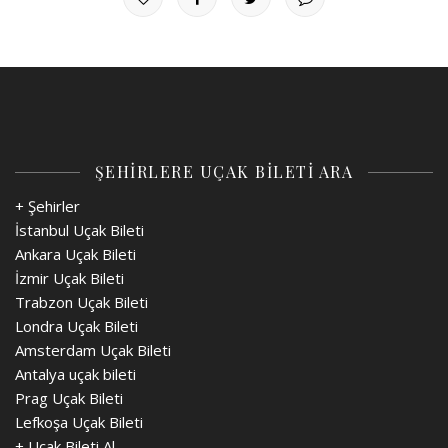
ŞEHİRLERE UÇAK BİLETİ ARA
+ Şehirler
İstanbul Uçak Bileti
Ankara Uçak Bileti
İzmir Uçak Bileti
Trabzon Uçak Bileti
Londra Uçak Bileti
Amsterdam Uçak Bileti
Antalya uçak bileti
Prag Uçak Bileti
Lefkoşa Uçak Bileti
+
Uçak Bileti Al