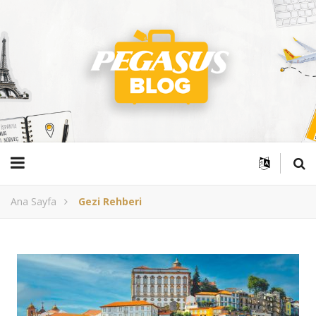
Ana Sayfa
Gezi Rehberi