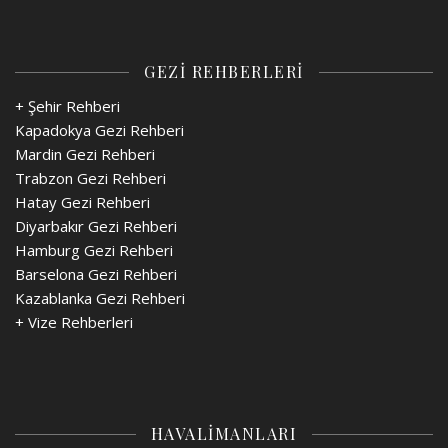
GEZİ REHBERLERİ
+ Şehir Rehberi
Kapadokya Gezi Rehberi
Mardin Gezi Rehberi
Trabzon Gezi Rehberi
Hatay Gezi Rehberi
Diyarbakır Gezi Rehberi
Hamburg Gezi Rehberi
Barselona Gezi Rehberi
Kazablanka Gezi Rehberi
+
Vize Rehberleri
HAVALİMANLARI