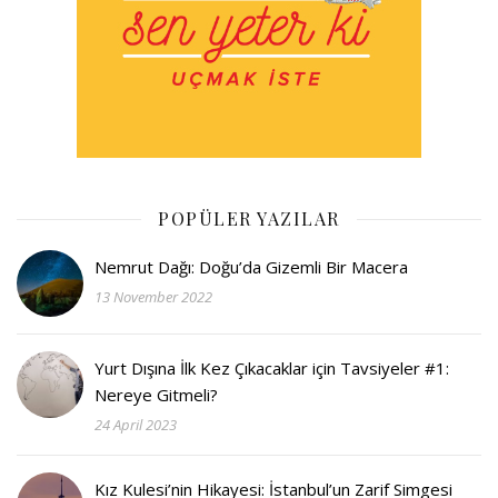
POPÜLER YAZILAR
Nemrut Dağı: Doğu’da Gizemli Bir Macera
13 November 2022
Yurt Dışına İlk Kez Çıkacaklar için Tavsiyeler #1:
Nereye Gitmeli?
24 April 2023
Kız Kulesi’nin Hikayesi: İstanbul’un Zarif Simgesi