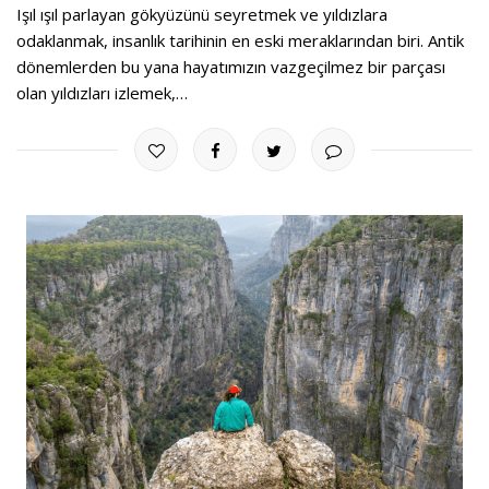
Işıl ışıl parlayan gökyüzünü seyretmek ve yıldızlara
odaklanmak, insanlık tarihinin en eski meraklarından biri. Antik
dönemlerden bu yana hayatımızın vazgeçilmez bir parçası
olan yıldızları izlemek,…