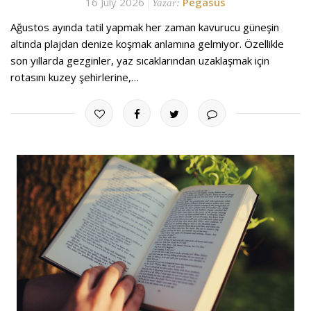
16 July 2026
Pegasus
Yazar:
Ağustos ayında tatil yapmak her zaman kavurucu güneşin
altında plajdan denize koşmak anlamına gelmiyor. Özellikle
son yıllarda gezginler, yaz sıcaklarından uzaklaşmak için
rotasını kuzey şehirlerine,…