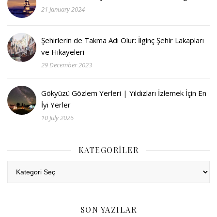
21 January 2024
Şehirlerin de Takma Adı Olur: İlginç Şehir Lakapları
ve Hikayeleri
29 December 2023
Gökyüzü Gözlem Yerleri | Yıldızları İzlemek İçin En
İyi Yerler
10 July 2026
KATEGORILER
Kategoriler
SON YAZILAR