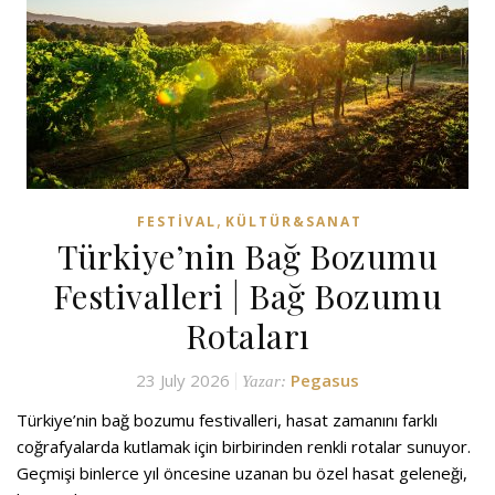
,
FESTIVAL
KÜLTÜR&SANAT
Türkiye’nin Bağ Bozumu
Festivalleri | Bağ Bozumu
Rotaları
23 July 2026
Pegasus
Yazar:
Türkiye’nin bağ bozumu festivalleri, hasat zamanını farklı
coğrafyalarda kutlamak için birbirinden renkli rotalar sunuyor.
Geçmişi binlerce yıl öncesine uzanan bu özel hasat geleneği,