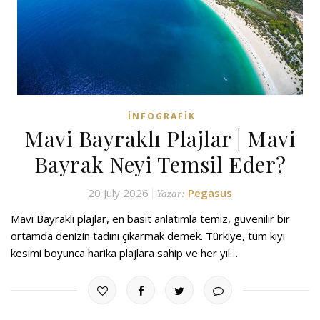
İNFOGRAFIK
Mavi Bayraklı Plajlar | Mavi
Bayrak Neyi Temsil Eder?
20 July 2026
Pegasus
Yazar:
Mavi Bayraklı plajlar, en basit anlatımla temiz, güvenilir bir
ortamda denizin tadını çıkarmak demek. Türkiye, tüm kıyı
kesimi boyunca harika plajlara sahip ve her yıl…