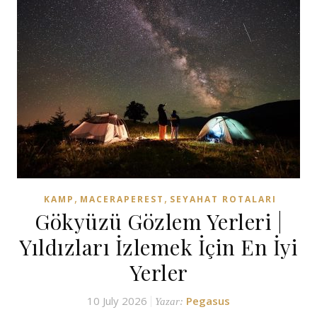
,
,
KAMP
MACERAPEREST
SEYAHAT ROTALARI
Gökyüzü Gözlem Yerleri |
Yıldızları İzlemek İçin En İyi
Yerler
10 July 2026
Pegasus
Yazar: