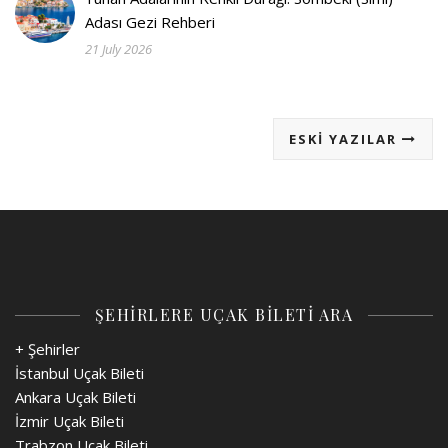
Adası Gezi Rehberi
21 July 2026
ESKI YAZILAR
ŞEHİRLERE UÇAK BİLETİ ARA
+ Şehirler
İstanbul Uçak Bileti
Ankara Uçak Bileti
İzmir Uçak Bileti
Trabzon Uçak Bileti