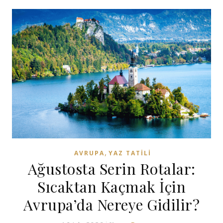
,
AVRUPA
YAZ TATILI
Ağustosta Serin Rotalar:
Sıcaktan Kaçmak İçin
Avrupa’da Nereye Gidilir?