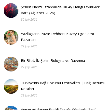
Şehrin Nabzı: İstanbul’da Bu Ay Hangi Etkinlikler
Var? (Ağustos 2026)
30 July 2026
Yazlıkçıların Pazar Rehberi: Kuzey Ege Semt
Pazarları
29 July 2026
Bir Bilet, İki Şehir: Bologna ve Ravenna
27 July 2026
Türkiye’nin Bağ Bozumu Festivalleri | Bağ Bozumu
Rotaları
23 July 2026
Yunan Adalarının Renkli Durağı: Sömbeki (Simi)