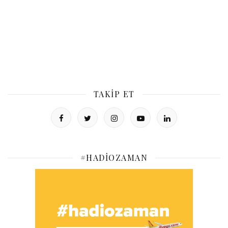
TAKIP ET
#HADIOZAMAN