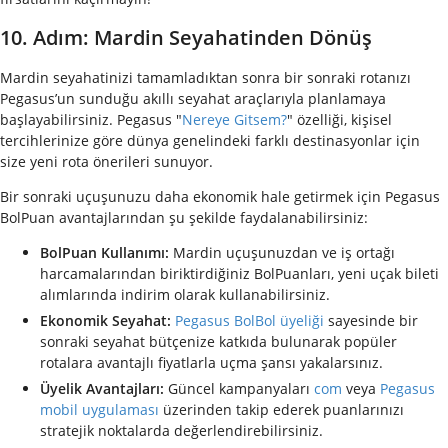
10. Adım: Mardin Seyahatinden Dönüş
Mardin seyahatinizi tamamladıktan sonra bir sonraki rotanızı
Pegasus’un sunduğu akıllı seyahat araçlarıyla planlamaya
başlayabilirsiniz. Pegasus "
Nereye Gitsem?
" özelliği, kişisel
tercihlerinize göre dünya genelindeki farklı destinasyonlar için
size yeni rota önerileri sunuyor.
Bir sonraki uçuşunuzu daha ekonomik hale getirmek için Pegasus
BolPuan avantajlarından şu şekilde faydalanabilirsiniz:
BolPuan Kullanımı:
Mardin uçuşunuzdan ve iş ortağı
harcamalarından biriktirdiğiniz BolPuanları, yeni uçak bileti
alımlarında indirim olarak kullanabilirsiniz.
Ekonomik Seyahat:
Pegasus BolBol üyeliği
sayesinde bir
sonraki seyahat bütçenize katkıda bulunarak popüler
rotalara avantajlı fiyatlarla uçma şansı yakalarsınız.
Üyelik Avantajları:
Güncel kampanyaları
com
veya
Pegasus
mobil uygulaması
üzerinden takip ederek puanlarınızı
stratejik noktalarda değerlendirebilirsiniz.