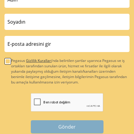
Pegasus
Gizlilik Kuralları
’nda belirtilen şartlar uyarınca Pegasus ve iş
ortakları tarafından sunulan ürün, hizmet ve fırsatlar ile ilgili olarak
yukarıda paylaşmış olduğum iletişim kanalı/kanalları üzerinden
benimle iletişime geçilmesine, iletişim bilgilerimin Pegasus tarafından
bu amaçla kullanılmasına izin veriyorum.
Gönder