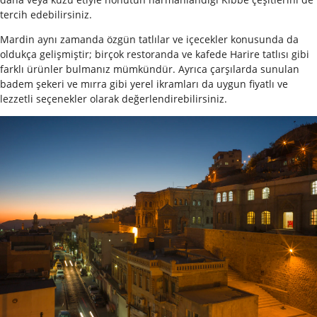
tercih edebilirsiniz.
Mardin aynı zamanda özgün tatlılar ve içecekler konusunda da
oldukça gelişmiştir; birçok restoranda ve kafede Harire tatlısı gibi
farklı ürünler bulmanız mümkündür. Ayrıca çarşılarda sunulan
badem şekeri ve mırra gibi yerel ikramları da uygun fiyatlı ve
lezzetli seçenekler olarak değerlendirebilirsiniz.