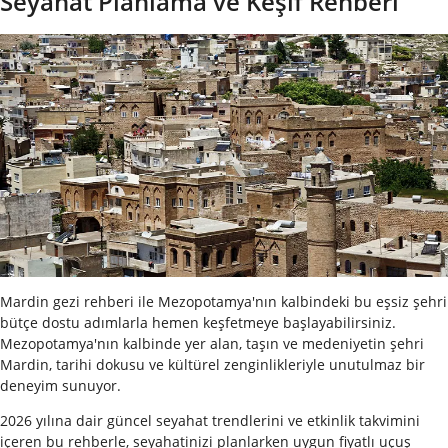
Seyahat Planlama ve Keşif Rehberi
Mardin gezi rehberi ile Mezopotamya'nın kalbindeki bu eşsiz şehri
bütçe dostu adımlarla hemen keşfetmeye başlayabilirsiniz.
Mezopotamya'nın kalbinde yer alan, taşın ve medeniyetin şehri
Mardin, tarihi dokusu ve kültürel zenginlikleriyle unutulmaz bir
deneyim sunuyor.
2026 yılına dair güncel seyahat trendlerini ve etkinlik takvimini
içeren bu rehberle, seyahatinizi planlarken uygun fiyatlı uçuş