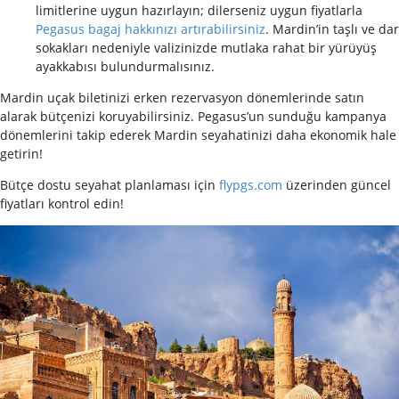
limitlerine uygun hazırlayın; dilerseniz uygun fiyatlarla
Pegasus bagaj hakkınızı artırabilirsiniz
. Mardin’in taşlı ve dar
sokakları nedeniyle valizinizde mutlaka rahat bir yürüyüş
ayakkabısı bulundurmalısınız.
Mardin uçak biletinizi erken rezervasyon dönemlerinde satın
alarak bütçenizi koruyabilirsiniz. Pegasus’un sunduğu kampanya
dönemlerini takip ederek Mardin seyahatinizi daha ekonomik hale
getirin!
Bütçe dostu seyahat planlaması için
flypgs.com
üzerinden güncel
fiyatları kontrol edin!