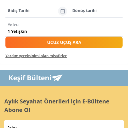
Gidiş Tarihi
Dönüş tarihi
Yolcu
UCUZ UÇUŞ ARA
Yardım gereksinimi olan misafirler
Keşif Bülteni
Aylık Seyahat Önerileri için E-Bültene
Abone Ol