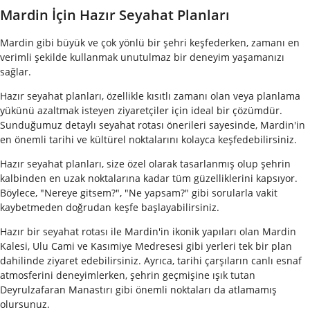
Mardin İçin Hazır Seyahat Planları
Mardin gibi büyük ve çok yönlü bir şehri keşfederken, zamanı en
verimli şekilde kullanmak unutulmaz bir deneyim yaşamanızı
sağlar.
Hazır seyahat planları, özellikle kısıtlı zamanı olan veya planlama
yükünü azaltmak isteyen ziyaretçiler için ideal bir çözümdür.
Sunduğumuz detaylı seyahat rotası önerileri sayesinde, Mardin'in
en önemli tarihi ve kültürel noktalarını kolayca keşfedebilirsiniz.
Hazır seyahat planları, size özel olarak tasarlanmış olup şehrin
kalbinden en uzak noktalarına kadar tüm güzelliklerini kapsıyor.
Böylece, "Nereye gitsem?", "Ne yapsam?" gibi sorularla vakit
kaybetmeden doğrudan keşfe başlayabilirsiniz.
Hazır bir seyahat rotası ile Mardin'in ikonik yapıları olan Mardin
Kalesi, Ulu Cami ve Kasımiye Medresesi gibi yerleri tek bir plan
dahilinde ziyaret edebilirsiniz. Ayrıca, tarihi çarşıların canlı esnaf
atmosferini deneyimlerken, şehrin geçmişine ışık tutan
Deyrulzafaran Manastırı gibi önemli noktaları da atlamamış
olursunuz.