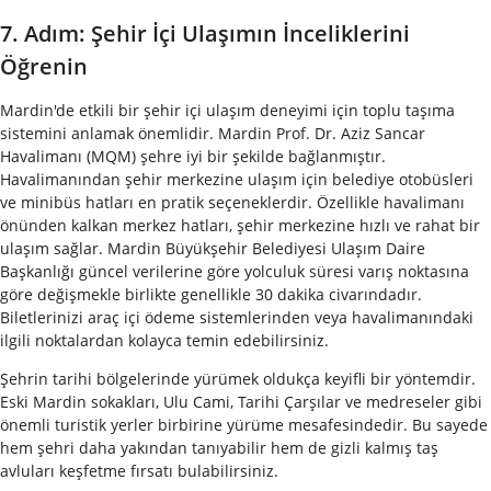
7. Adım: Şehir İçi Ulaşımın İnceliklerini
Öğrenin
Mardin'de etkili bir şehir içi ulaşım deneyimi için toplu taşıma
sistemini anlamak önemlidir. Mardin Prof. Dr. Aziz Sancar
Havalimanı (MQM) şehre iyi bir şekilde bağlanmıştır.
Havalimanından şehir merkezine ulaşım için belediye otobüsleri
ve minibüs hatları en pratik seçeneklerdir. Özellikle havalimanı
önünden kalkan merkez hatları, şehir merkezine hızlı ve rahat bir
ulaşım sağlar. Mardin Büyükşehir Belediyesi Ulaşım Daire
Başkanlığı güncel verilerine göre yolculuk süresi varış noktasına
göre değişmekle birlikte genellikle 30 dakika civarındadır.
Biletlerinizi araç içi ödeme sistemlerinden veya havalimanındaki
ilgili noktalardan kolayca temin edebilirsiniz.
Şehrin tarihi bölgelerinde yürümek oldukça keyifli bir yöntemdir.
Eski Mardin sokakları, Ulu Cami, Tarihi Çarşılar ve medreseler gibi
önemli turistik yerler birbirine yürüme mesafesindedir. Bu sayede
hem şehri daha yakından tanıyabilir hem de gizli kalmış taş
avluları keşfetme fırsatı bulabilirsiniz.