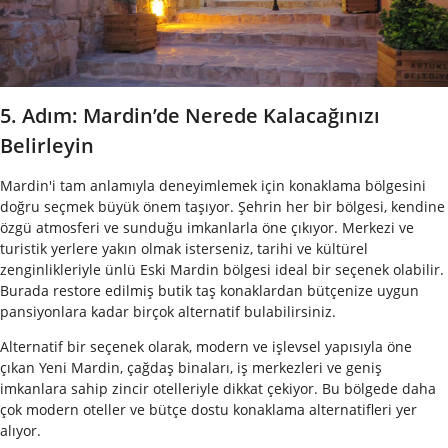
5. Adım: Mardin’de Nerede Kalacağınızı
Belirleyin
Mardin'i tam anlamıyla deneyimlemek için konaklama bölgesini
doğru seçmek büyük önem taşıyor. Şehrin her bir bölgesi, kendine
özgü atmosferi ve sunduğu imkanlarla öne çıkıyor. Merkezi ve
turistik yerlere yakın olmak isterseniz, tarihi ve kültürel
zenginlikleriyle ünlü Eski Mardin bölgesi ideal bir seçenek olabilir.
Burada restore edilmiş butik taş konaklardan bütçenize uygun
pansiyonlara kadar birçok alternatif bulabilirsiniz.
Alternatif bir seçenek olarak, modern ve işlevsel yapısıyla öne
çıkan Yeni Mardin, çağdaş binaları, iş merkezleri ve geniş
imkanlara sahip zincir otelleriyle dikkat çekiyor. Bu bölgede daha
çok modern oteller ve bütçe dostu konaklama alternatifleri yer
alıyor.