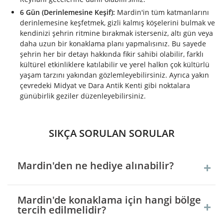
6 Gün (Derinlemesine Keşif):
Mardin'in tüm katmanlarını
derinlemesine keşfetmek, gizli kalmış köşelerini bulmak ve
kendinizi şehrin ritmine bırakmak isterseniz, altı gün veya
daha uzun bir konaklama planı yapmalısınız. Bu sayede
şehrin her bir detayı hakkında fikir sahibi olabilir, farklı
kültürel etkinliklere katılabilir ve yerel halkın çok kültürlü
yaşam tarzını yakından gözlemleyebilirsiniz. Ayrıca yakın
çevredeki Midyat ve Dara Antik Kenti gibi noktalara
günübirlik geziler düzenleyebilirsiniz.
SIKÇA SORULAN SORULAR
Mardin'den ne hediye alınabilir?
Mardin'de konaklama için hangi bölge
tercih edilmelidir?