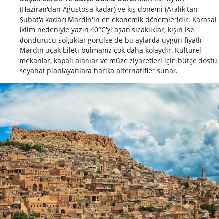
(Haziran'dan Ağustos'a kadar) ve kış dönemi (Aralık'tan
Şubat'a kadar) Mardin'in en ekonomik dönemleridir. Karasal
iklim nedeniyle yazın 40°C'yi aşan sıcaklıklar, kışın ise
dondurucu soğuklar görülse de bu aylarda uygun fiyatlı
Mardin uçak bileti bulmanız çok daha kolaydır. Kültürel
mekanlar, kapalı alanlar ve müze ziyaretleri için bütçe dostu
seyahat planlayanlara harika alternatifler sunar.