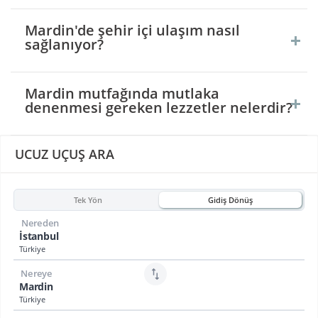
Mardin'de şehir içi ulaşım nasıl
sağlanıyor?
Mardin mutfağında mutlaka
denenmesi gereken lezzetler nelerdir?
UCUZ UÇUŞ ARA
Tek Yön
Gidiş Dönüş
Nereden
İstanbul
Türkiye
Nereye
Mardin
Türkiye