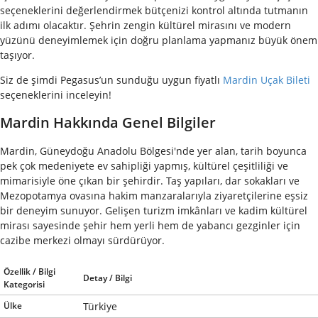
seçeneklerini değerlendirmek bütçenizi kontrol altında tutmanın
ilk adımı olacaktır. Şehrin zengin kültürel mirasını ve modern
yüzünü deneyimlemek için doğru planlama yapmanız büyük önem
taşıyor.
Siz de şimdi Pegasus’un sunduğu uygun fiyatlı
Mardin Uçak Bileti
seçeneklerini inceleyin!
Mardin Hakkında Genel Bilgiler
Mardin, Güneydoğu Anadolu Bölgesi'nde yer alan, tarih boyunca
pek çok medeniyete ev sahipliği yapmış, kültürel çeşitliliği ve
mimarisiyle öne çıkan bir şehirdir. Taş yapıları, dar sokakları ve
Mezopotamya ovasına hakim manzaralarıyla ziyaretçilerine eşsiz
bir deneyim sunuyor. Gelişen turizm imkânları ve kadim kültürel
mirası sayesinde şehir hem yerli hem de yabancı gezginler için
cazibe merkezi olmayı sürdürüyor.
Özellik / Bilgi
Detay / Bilgi
Kategorisi
Ülke
Türkiye