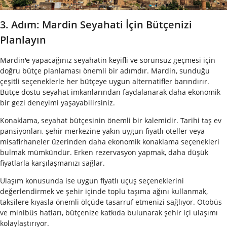
3. Adım: Mardin Seyahati İçin Bütçenizi
Planlayın
Mardin'e yapacağınız seyahatin keyifli ve sorunsuz geçmesi için
doğru bütçe planlaması önemli bir adımdır. Mardin, sunduğu
çeşitli seçeneklerle her bütçeye uygun alternatifler barındırır.
Bütçe dostu seyahat imkanlarından faydalanarak daha ekonomik
bir gezi deneyimi yaşayabilirsiniz.
Konaklama, seyahat bütçesinin önemli bir kalemidir. Tarihi taş ev
pansiyonları, şehir merkezine yakın uygun fiyatlı oteller veya
misafirhaneler üzerinden daha ekonomik konaklama seçenekleri
bulmak mümkündür. Erken rezervasyon yapmak, daha düşük
fiyatlarla karşılaşmanızı sağlar.
Ulaşım konusunda ise uygun fiyatlı uçuş seçeneklerini
değerlendirmek ve şehir içinde toplu taşıma ağını kullanmak,
taksilere kıyasla önemli ölçüde tasarruf etmenizi sağlıyor. Otobüs
ve minibüs hatları, bütçenize katkıda bulunarak şehir içi ulaşımı
kolaylaştırıyor.