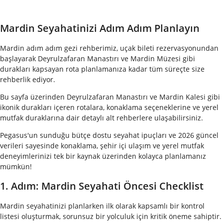
Mardin Seyahatinizi Adım Adım Planlayın
Mardin adım adım gezi rehberimiz, uçak bileti rezervasyonundan
başlayarak Deyrulzafaran Manastırı ve Mardin Müzesi gibi
durakları kapsayan rota planlamanıza kadar tüm süreçte size
rehberlik ediyor.
Bu sayfa üzerinden Deyrulzafaran Manastırı ve Mardin Kalesi gibi
ikonik durakları içeren rotalara, konaklama seçeneklerine ve yerel
mutfak duraklarına dair detaylı alt rehberlere ulaşabilirsiniz.
Pegasus'un sunduğu bütçe dostu seyahat ipuçları ve 2026 güncel
verileri sayesinde konaklama, şehir içi ulaşım ve yerel mutfak
deneyimlerinizi tek bir kaynak üzerinden kolayca planlamanız
mümkün!
1. Adım: Mardin Seyahati Öncesi Checklist
Mardin seyahatinizi planlarken ilk olarak kapsamlı bir kontrol
listesi oluşturmak, sorunsuz bir yolculuk için kritik öneme sahiptir.