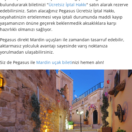
bulundurarak biletinizi "
Ücretsiz İptal Hakkı
" satın alarak rezerve
edebilirsiniz. Satın alacağınız Pegasus Ücretsiz İptal Hakkı,
seyahatinizin ertelenmesi veya iptali durumunda maddi kayıp
yaşamanızın önüne geçerek beklenmedik aksaklıklara karşı
hazırlıklı olmanızı sağlıyor.
Pegasus direkt Mardin uçuşları ile zamandan tasarruf edebilir,
aktarmasız yolculuk avantajı sayesinde varış noktanıza
yorulmadan ulaşabilirsiniz.
Siz de Pegasus ile
Mardin uçak bileti
nizi hemen alın!