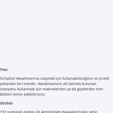
Tren
Schiphol Havalimanı’na ulaşmak için kullanabileceğiniz en pratik
yollardan biri trendir. Havalimanının alt katında bulunan
istasyonu kullanmak için makinelerden ya da gişelerden tren
biletini temin edebilirsiniz.
Otobüs
197 numaralı otobüs ile Amsterdam Havaalanı’ndan şehir