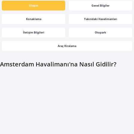
Ulaşım
Genel Bilgiler
Konaklama
Yakındaki Havalimanları
İletişim Bilgileri
Otopark
Araç Kiralama
Amsterdam Havalimanı'na Nasıl Gidilir?