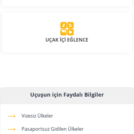
UÇAK İÇİ EĞLENCE
Uçuşun için Faydalı Bilgiler
Vizesiz Ülkeler
Pasaportsuz Gidilen Ülkeler