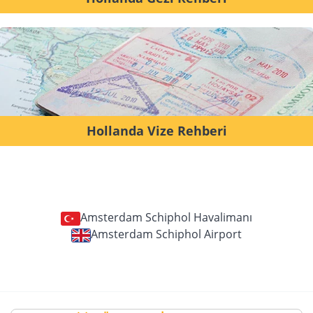
Hollanda Vize Rehberi
Amsterdam Schiphol Havalimanı
Amsterdam Schiphol Airport