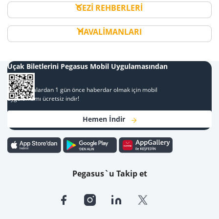
GEZİ REHBERLERİ
HAVALİMANLARI
Uçak Biletlerini Pegasus Mobil Uygulamasından
Al
Kampanyalardan 1 gün önce haberdar olmak için mobil
uygulamamı ücretsiz indir!
Hemen İndir
Pegasus`u Takip et