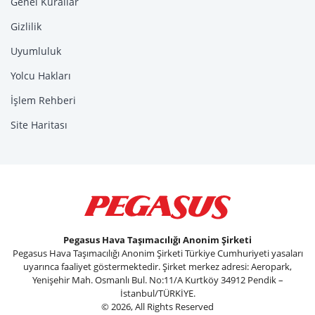
Genel Kurallar
Gizlilik
Uyumluluk
Yolcu Hakları
İşlem Rehberi
Site Haritası
Pegasus Hava Taşımacılığı Anonim Şirketi
Pegasus Hava Taşımacılığı Anonim Şirketi Türkiye Cumhuriyeti yasaları
uyarınca faaliyet göstermektedir. Şirket merkez adresi: Aeropark,
Yenişehir Mah. Osmanlı Bul. No:11/A Kurtköy 34912 Pendik –
İstanbul/TÜRKİYE.
© 2026, All Rights Reserved