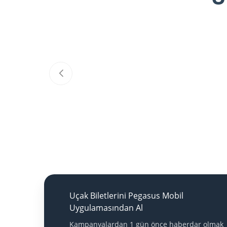
Uçak Biletlerini Pegasus Mobil
Uygulamasından Al
Kampanyalardan 1 gün önce haberdar olmak