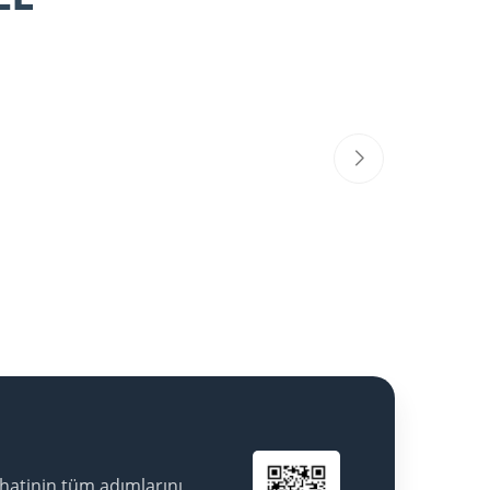
hatinin tüm adımlarını