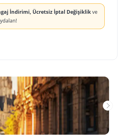
aj İndirimi, Ücretsiz İptal Değişiklik
ve
aydalan!