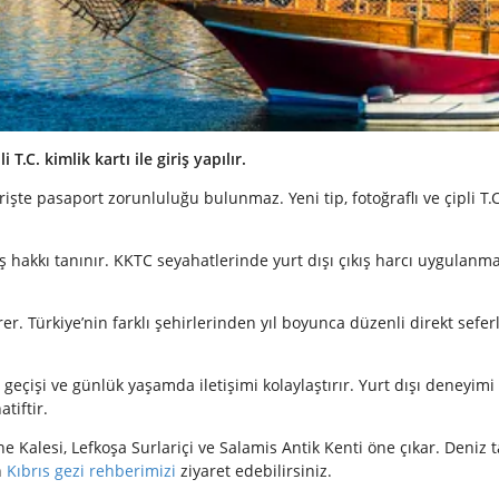
T.C. kimlik kartı ile giriş yapılır.
rişte pasaport zorunluluğu bulunmaz. Yeni tip, fotoğraflı ve çipli T.C
ş hakkı tanınır. KKTC seyahatlerinde yurt dışı çıkış harcı uygulanma
r. Türkiye’nin farklı şehirlerinden yıl boyunca düzenli direkt sefer
 geçişi ve günlük yaşamda iletişimi kolaylaştırır. Yurt dışı deneyim
tiftir.
 Kalesi, Lefkoşa Surlariçi ve Salamis Antik Kenti öne çıkar. Deniz ta
n
Kıbrıs gezi rehberimizi
ziyaret edebilirsiniz.