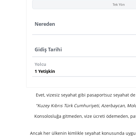
Tek Yön
Nereden
Gidiş Tarihi
Yolcu
Evet, vizesiz seyahat gibi pasaportsuz seyahat
"Kuzey Kıbrıs Türk Cumhuriyeti, Azerbaycan, Mold
Konsolosluğa gitmeden, vize ücreti ödemeden, pasa
Ancak her ülkenin kimlikle seyahat konusunda uygulama