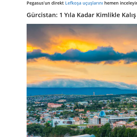
Pegasus’un direkt
Lefkoşa uçuşlarını
hemen inceleyin 
Gürcistan: 1 Yıla Kadar Kimlikle Kalış