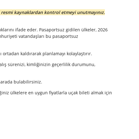
ini resmi kaynaklardan kontrol etmeyi unutmayınız.
arını ifade eder. Pasaportsuz gidilen ülkeler, 2026
umhuriyeti vatandaşları bu pasaportsuz
 ortadan kaldırarak planlamayı kolaylaştırır.
ış sürenizi, kimliğinizin geçerlilik durumunu,
arada bulabilirsiniz.
niz ülkelere en uygun fiyatlarla uçak bileti almak için