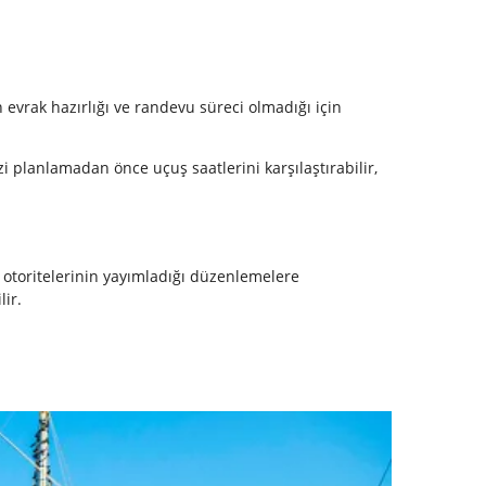
 evrak hazırlığı ve randevu süreci olmadığı için
zi planlamadan önce uçuş saatlerini karşılaştırabilir,
göç otoritelerinin yayımladığı düzenlemelere
lir.