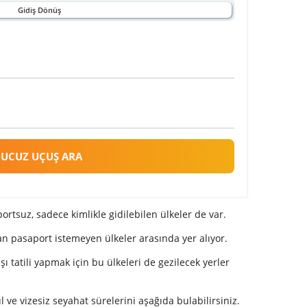
Gidiş Dönüş
UCUZ UÇUŞ ARA
tsuz, sadece kimlikle gidilebilen ülkeler de var.
n pasaport istemeyen ülkeler arasında yer alıyor.
tatili yapmak için bu ülkeleri de gezilecek yerler
 ve vizesiz seyahat sürelerini aşağıda bulabilirsiniz.