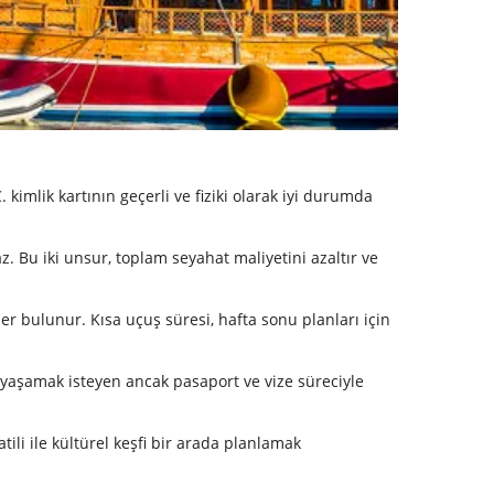
. kimlik kartının geçerli ve fiziki olarak iyi durumda
z. Bu iki unsur, toplam seyahat maliyetini azaltır ve
ler bulunur. Kısa uçuş süresi, hafta sonu planları için
i yaşamak isteyen ancak pasaport ve vize süreciyle
tili ile kültürel keşfi bir arada planlamak