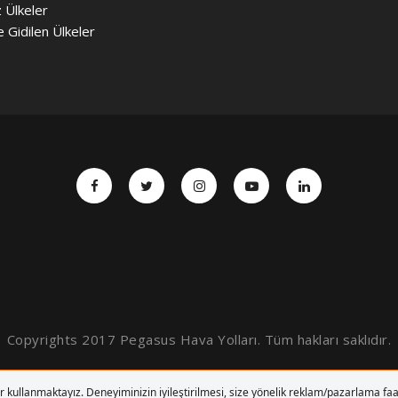
z Ülkeler
e Gidilen Ülkeler
Copyrights 2017 Pegasus Hava Yolları. Tüm hakları saklıdır.
BAŞA DÖN