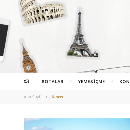
ROTALAR
YEME&İÇME
KON
Ana Sayfa
Kıbrıs