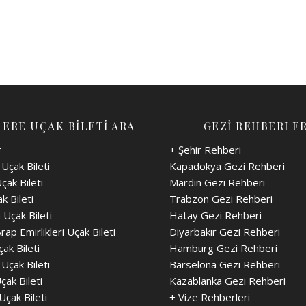
ERE UÇAK BİLETİ ARA
GEZİ REHBERLER
r
+ Şehir Rehberi
Uçak Bileti
Kapadokya Gezi Rehberi
çak Bileti
Mardin Gezi Rehberi
k Bileti
Trabzon Gezi Rehberi
 Uçak Bileti
Hatay Gezi Rehberi
Arap Emirlikleri Uçak Bileti
Diyarbakır Gezi Rehberi
ak Bileti
Hamburg Gezi Rehberi
 Uçak Bileti
Barselona Gezi Rehberi
çak Bileti
Kazablanka Gezi Rehberi
Uçak Bileti
+
Vize Rehberleri