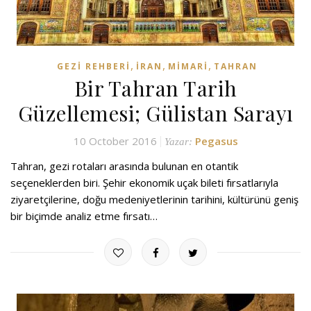
,
,
,
GEZI REHBERI
İRAN
MIMARI
TAHRAN
Bir Tahran Tarih
Güzellemesi; Gülistan Sarayı
10 October 2016
Pegasus
Yazar:
Tahran, gezi rotaları arasında bulunan en otantik
seçeneklerden biri. Şehir ekonomik uçak bileti fırsatlarıyla
ziyaretçilerine, doğu medeniyetlerinin tarihini, kültürünü geniş
bir biçimde analiz etme fırsatı…