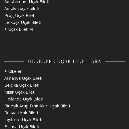
Amsterdam Uçak Bileti
Antalya uçak bileti
Prag Uçak Bileti
Lefkoşa Uçak Bileti
+
Uçak Bileti Al
ÜLKELERE UÇAK BİLETİ ARA
+ Ülkeler
Almanya Uçak Bileti
Belçika Uçak Bileti
Mısır Uçak Bileti
Hollanda Uçak Bileti
Birleşik Arap Emirlikleri Uçak Bileti
Rusya Uçak Bileti
İngiltere Uçak Bileti
Fransa Uçak Bileti