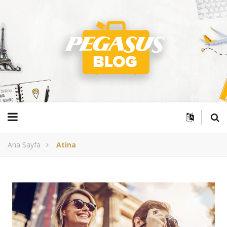
Ana Sayfa
Atina