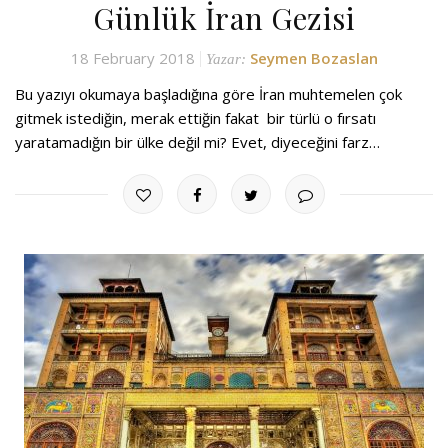
Günlük İran Gezisi
18 February 2018
Seymen Bozaslan
Yazar:
Bu yazıyı okumaya başladığına göre İran muhtemelen çok
gitmek istediğin, merak ettiğin fakat bir türlü o fırsatı
yaratamadığın bir ülke değil mi? Evet, diyeceğini farz…