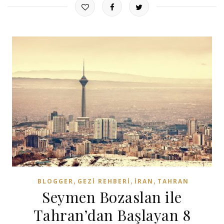
,
,
,
BLOGGER
GEZI REHBERI
İRAN
TAHRAN
Seymen Bozaslan ile
Tahran’dan Başlayan 8