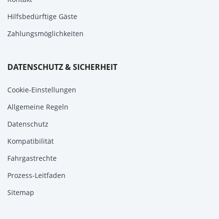
Hilfsbedürftige Gäste
Zahlungsmöglichkeiten
DATENSCHUTZ & SICHERHEIT
Cookie-Einstellungen
Allgemeine Regeln
Datenschutz
Kompatibilität
Fahrgastrechte
Prozess-Leitfaden
Sitemap