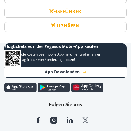
REISEFÜHRER
FLUGHÄFEN
Flugtickets von der Pegasus Mobil-App kaufen
Laden Sie die kostenlose mobile App herunter und erfahren
Sie einen Tag früher von Sonderangeboten!
App Downloaden
Folgen Sie uns