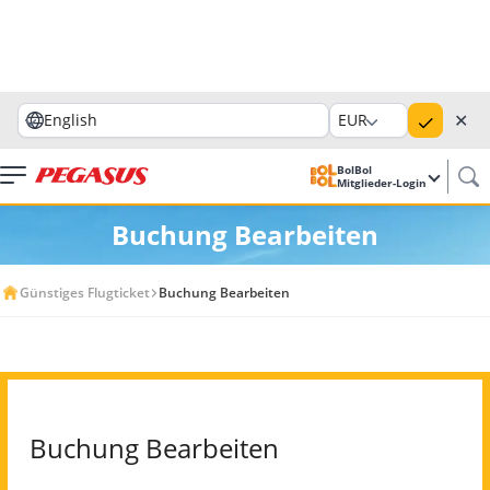
✕
English
EUR
BolBol
Mitglieder-Login
Buchung Bearbeiten
Günstiges Flugticket
Buchung Bearbeiten
Buchung Bearbeiten