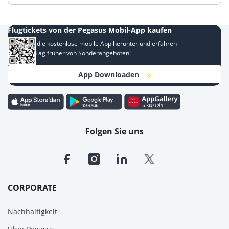
Flugtickets von der Pegasus Mobil-App kaufen
Laden Sie die kostenlose mobile App herunter und erfahren
Sie einen Tag früher von Sonderangeboten!
App Downloaden
Folgen Sie uns
CORPORATE
Nachhaltigkeit