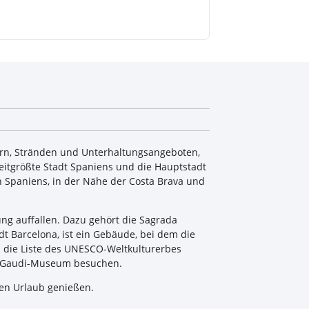
dern, Stränden und Unterhaltungsangeboten,
eitgrößte Stadt Spaniens und die Hauptstadt
n Spaniens, in der Nähe der Costa Brava und
ng auffallen. Dazu gehört die Sagrada
dt Barcelona, ist ein Gebäude, bei dem die
in die Liste des UNESCO-Weltkulturerbes
as Gaudi-Museum besuchen.
gen Urlaub genießen.