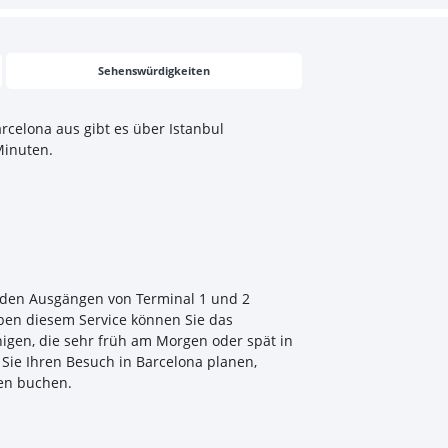
Sehenswürdigkeiten
celona aus gibt es über Istanbul
 Minuten.
n den Ausgängen von Terminal 1 und 2
eben diesem Service können Sie das
igen, die sehr früh am Morgen oder spät in
Sie Ihren Besuch in Barcelona planen,
eben buchen.