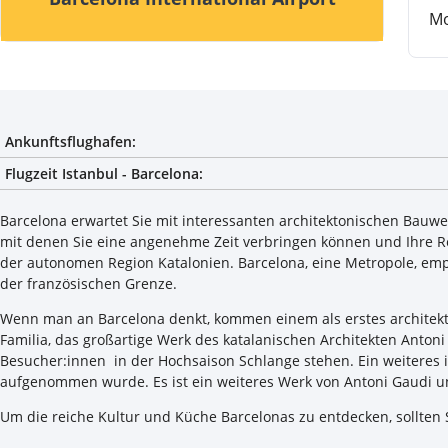
M
Ankunftsflughafen:
Flugzeit Istanbul - Barcelona:
Barcelona erwartet Sie mit interessanten architektonischen Bauw
mit denen Sie eine angenehme Zeit verbringen können und Ihre R
der autonomen Region Katalonien. Barcelona, eine Metropole, empf
der französischen Grenze.
Wenn man an Barcelona denkt, kommen einem als erstes architekto
Familia, das großartige Werk des katalanischen Architekten Antoni
Besucher:innen in der Hochsaison Schlange stehen. Ein weiteres i
aufgenommen wurde. Es ist ein weiteres Werk von Antoni Gaudi 
Um die reiche Kultur und Küche Barcelonas zu entdecken, sollten 