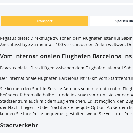
Transport
Speisen u
Pegasus bietet Direktflüge zwischen dem Flughafen Istanbul Sabih
Anschlussflüge zu mehr als 100 verschiedenen Zielen weltweit. D
Vom internationalen Flughafen Barcelona in
Pegasus bietet Direktflügen zwischen dem Flughafen Istanbul Sab
Der internationale Flughafen Barcelona ist 10 km vom Stadtzentr
Sie können den Shuttle-Service Aerobus vom internationalen Flug
befinden, fahren alle halbe Stunde ins Stadtzentrum. Sie können 
Stadtzentrum auch mit dem Zug erreichen. Es ist möglich, den Zug
der Nacht fliegen, ist der Nachtbus eine gute Option. Außerdem 
können Sie Ihre Reise bequemer gestalten, wenn Sie vor Ihrer Rei
Stadtverkehr