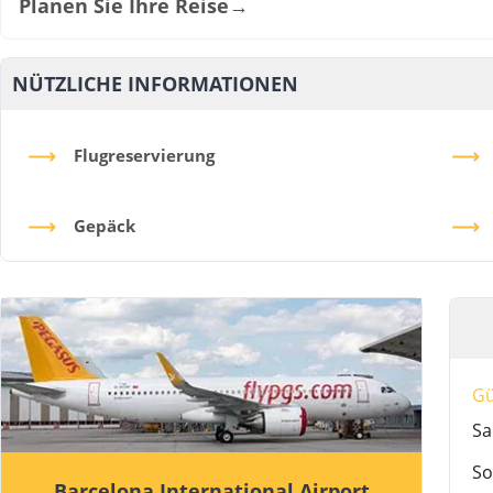
Planen Sie Ihre Reise
→
NÜTZLICHE INFORMATIONEN
Flugreservierung
Gepäck
G
Sa
So
Barcelona International Airport