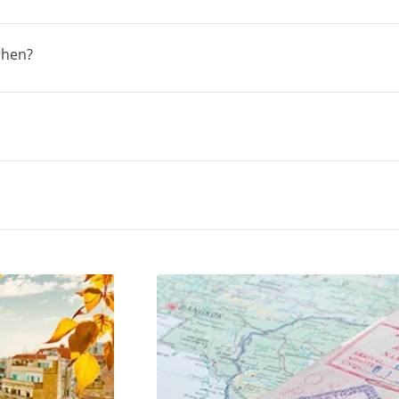
chen?