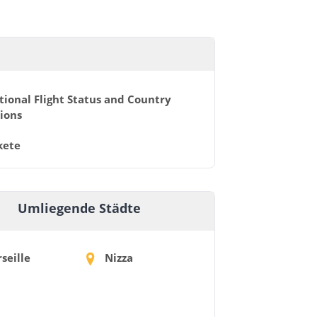
tional Flight Status and Country
ions
kete
Umliegende Städte
seille
Nizza