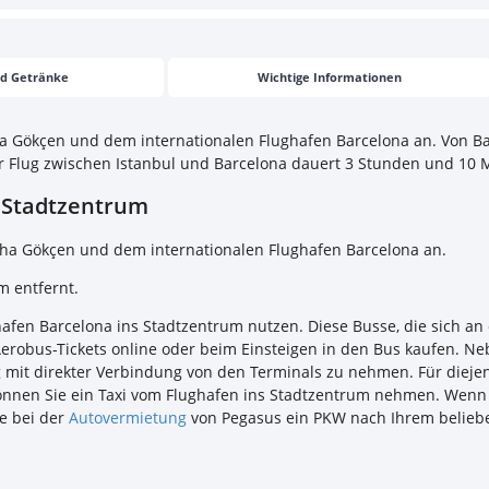
nd Getränke
Wichtige Informationen
a Gökçen und dem internationalen Flughafen Barcelona an. Von Bar
er Flug zwischen Istanbul und Barcelona dauert 3 Stunden und 10
s Stadtzentrum
iha Gökçen und dem internationalen Flughafen Barcelona an.
um entfernt.
hafen Barcelona ins Stadtzentrum nutzen. Diese Busse, die sich a
Aerobus-Tickets online oder beim Einsteigen in den Bus kaufen. N
 mit direkter Verbindung von den Terminals zu nehmen. Für diejen
können Sie ein Taxi vom Flughafen ins Stadtzentrum nehmen. Wenn 
se bei der
Autovermietung
von Pegasus ein PKW nach Ihrem beli