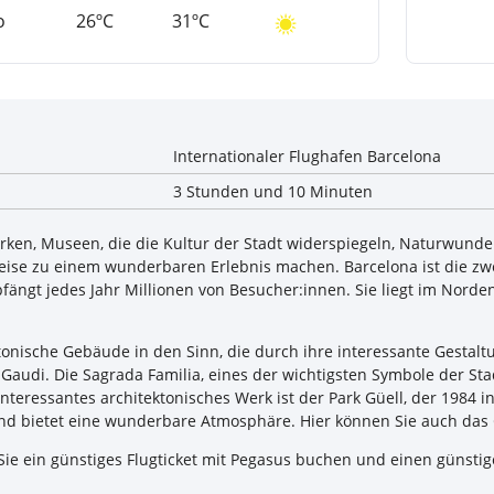
o
26ºC
31ºC
Internationaler Flughafen Barcelona
3 Stunden und 10 Minuten
erken, Museen, die die Kultur der Stadt widerspiegeln, Naturwun
eise zu einem wunderbaren Erlebnis machen. Barcelona ist die zw
ängt jedes Jahr Millionen von Besucher:innen. Sie liegt im Norde
nische Gebäude in den Sinn, die durch ihre interessante Gestaltu
 Gaudi. Die Sagrada Familia, eines der wichtigsten Symbole der Sta
nteressantes architektonisches Werk ist der Park Güell, der 1984 
und bietet eine wunderbare Atmosphäre. Hier können Sie auch d
Sie ein günstiges Flugticket mit Pegasus buchen und einen günsti