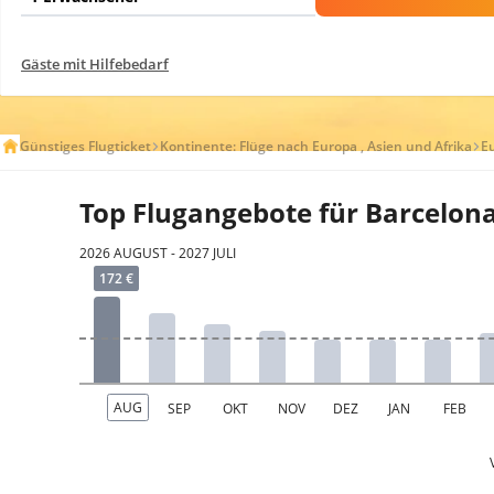
Gäste mit Hilfebedarf
Günstiges Flugticket
Kontinente: Flüge nach Europa , Asien und Afrika
E
Top Flugangebote für Barcelon
2026 AUGUST - 2027 JULI