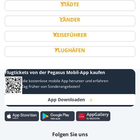
STÄDTE
LÄNDER
REISEFÜHRER
FLUGHÄFEN
Flugtickets von der Pegasus Mobil-App kaufen
Laden Sie die kostenlose mobile App herunter und erfahren
Sie einen Tag früher von Sonderangeboten!
App Downloaden
Folgen Sie uns