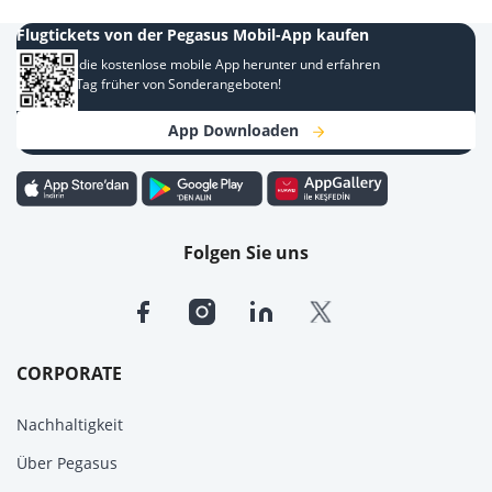
Flugtickets von der Pegasus Mobil-App kaufen
Laden Sie die kostenlose mobile App herunter und erfahren
Sie einen Tag früher von Sonderangeboten!
App Downloaden
Folgen Sie uns
CORPORATE
Nachhaltigkeit
Über Pegasus