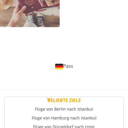
epass
Pass
BELIEBTE ZIELE
Flüge von Berlin nach Istanbul
Flüge von Hamburg nach Istanbul
Flüge von Düsseldorf nach Izmir