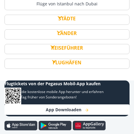
Flüge von Istanbul nach Dubai
STÄDTE
LÄNDER
REISEFÜHRER
FLUGHÄFEN
Flugtickets von der Pegasus Mobil-App kaufen
Laden Sie die kostenlose mobile App herunter und erfahren
Sie einen Tag früher von Sonderangeboten!
App Downloaden