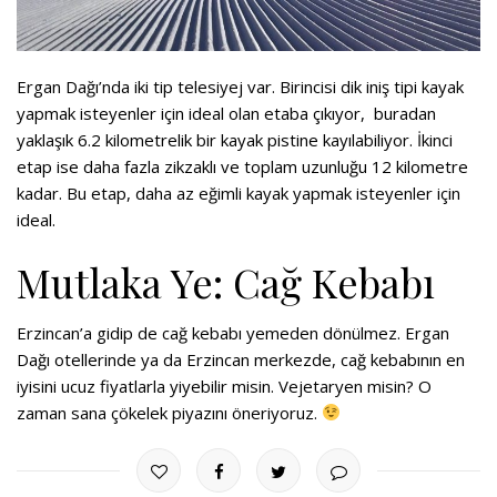
Ergan Dağı’nda iki tip telesiyej var. Birincisi dik iniş tipi kayak
yapmak isteyenler için ideal olan etaba çıkıyor, buradan
yaklaşık 6.2 kilometrelik bir kayak pistine kayılabiliyor. İkinci
etap ise daha fazla zikzaklı ve toplam uzunluğu 12 kilometre
kadar. Bu etap, daha az eğimli kayak yapmak isteyenler için
ideal.
Mutlaka Ye: Cağ Kebabı
Erzincan’a gidip de cağ kebabı yemeden dönülmez. Ergan
Dağı otellerinde ya da Erzincan merkezde, cağ kebabının en
iyisini ucuz fiyatlarla yiyebilir misin. Vejetaryen misin? O
zaman sana çökelek piyazını öneriyoruz.