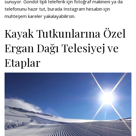
sunuyor. Gondol tipli teleferik için fotoğraf makineni ya da
telefonunu hazır tut, burada Instagram hesabın için
muhteşem kareler yakalayabilirsin.
Kayak Tutkunlarına Özel
Ergan Dağı Telesiyej ve
Etaplar