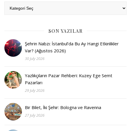
Kategoriler
SON YAZILAR
Şehrin Nabzı: İstanbul’da Bu Ay Hangi Etkinlikler
Var? (Ağustos 2026)
30 July 2026
Yazlıkçıların Pazar Rehberi: Kuzey Ege Semt
Pazarları
29 July 2026
Bir Bilet, İki Şehir: Bologna ve Ravenna
27 July 2026