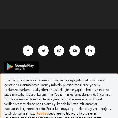
Copyrights 2017 Pegasus Hava Yolları. Tüm hakları
saklıdır.