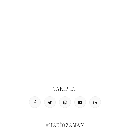
TAKIP ET
#HADIOZAMAN