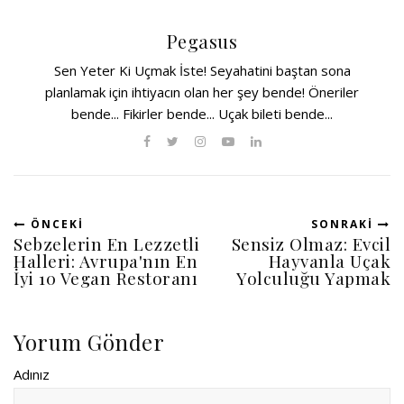
Pegasus
Sen Yeter Ki Uçmak İste! Seyahatini baştan sona
planlamak için ihtiyacın olan her şey bende! Öneriler
bende... Fikirler bende... Uçak bileti bende...
ÖNCEKI
SONRAKI
Sebzelerin En Lezzetli
Sensiz Olmaz: Evcil
Halleri: Avrupa'nın En
Hayvanla Uçak
İyi 10 Vegan Restoranı
Yolculuğu Yapmak
Yorum Gönder
Adınız