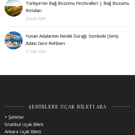
Türkiye’nin Bağ Bozumu Festivalleri | Bağ Bozumu
Rotaları
23 July 2026
Yunan Adalarının Renkli Durağı: Sömbeki (Simi)
Adası Gezi Rehberi
21 July 2026
ŞEHİRLERE UÇAK BİLETİ ARA
+ Şehirler
İstanbul Uçak Bileti
Ankara Uçak Bileti