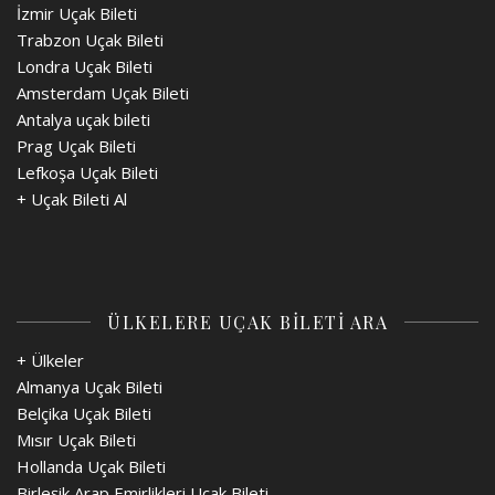
İzmir Uçak Bileti
Trabzon Uçak Bileti
Londra Uçak Bileti
Amsterdam Uçak Bileti
Antalya uçak bileti
Prag Uçak Bileti
Lefkoşa Uçak Bileti
+
Uçak Bileti Al
ÜLKELERE UÇAK BİLETİ ARA
+ Ülkeler
Almanya Uçak Bileti
Belçika Uçak Bileti
Mısır Uçak Bileti
Hollanda Uçak Bileti
Birleşik Arap Emirlikleri Uçak Bileti