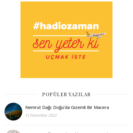
POPÜLER YAZILAR
Nemrut Dağı: Doğu’da Gizemli Bir Macera
13 November 2022