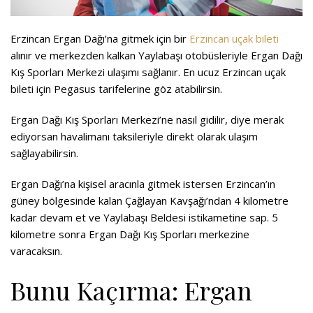
Erzincan Ergan Dağı’na gitmek için bir
Erzincan uçak bileti
alınır ve merkezden kalkan Yaylabaşı otobüsleriyle Ergan Dağı
Kış Sporları Merkezi ulaşımı sağlanır. En ucuz Erzincan uçak
bileti için Pegasus tarifelerine göz atabilirsin.
Ergan Dağı Kış Sporları Merkezi’ne nasıl gidilir, diye merak
ediyorsan havalimanı taksileriyle direkt olarak ulaşım
sağlayabilirsin.
Ergan Dağı’na kişisel aracınla gitmek istersen Erzincan’ın
güney bölgesinde kalan Çağlayan Kavşağı’ndan 4 kilometre
kadar devam et ve Yaylabaşı Beldesi istikametine sap. 5
kilometre sonra Ergan Dağı Kış Sporları merkezine
varacaksın.
Bunu Kaçırma: Ergan