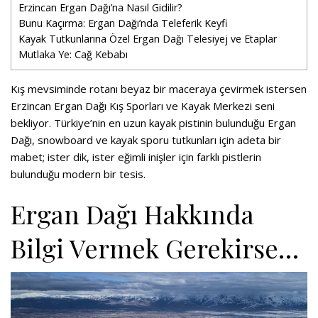
Erzincan Ergan Dağı’na Nasıl Gidilir?
Bunu Kaçırma: Ergan Dağı’nda Teleferik Keyfi
Kayak Tutkunlarına Özel Ergan Dağı Telesiyej ve Etaplar
Mutlaka Ye: Cağ Kebabı
Kış mevsiminde rotanı beyaz bir maceraya çevirmek istersen
Erzincan Ergan Dağı Kış Sporları ve Kayak Merkezi seni
bekliyor. Türkiye’nin en uzun kayak pistinin bulunduğu Ergan
Dağı, snowboard ve kayak sporu tutkunları için adeta bir
mabet; ister dik, ister eğimli inişler için farklı pistlerin
bulunduğu modern bir tesis.
Ergan Dağı Hakkında
Bilgi Vermek Gerekirse…