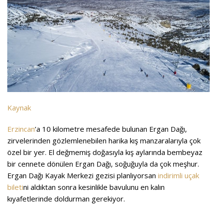
Kaynak
Erzincan
’a 10 kilometre mesafede bulunan Ergan Dağı,
zirvelerinden gözlemlenebilen harika kış manzaralarıyla çok
özel bir yer. El değmemiş doğasıyla kış aylarında bembeyaz
bir cennete dönülen Ergan Dağı, soğuğuyla da çok meşhur.
Ergan Dağı Kayak Merkezi gezisi planlıyorsan
indirimli uçak
bileti
ni aldıktan sonra kesinlikle bavulunu en kalın
kıyafetlerinde doldurman gerekiyor.