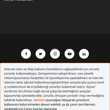
Copyrights 2017 Pegasus Hava Yolları. Tüm hakları
saklıdır.