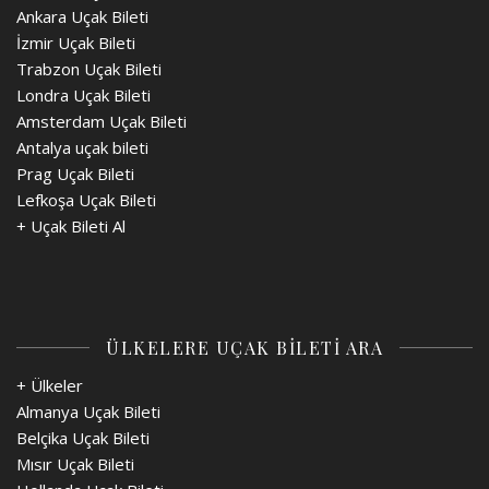
Ankara Uçak Bileti
İzmir Uçak Bileti
Trabzon Uçak Bileti
Londra Uçak Bileti
Amsterdam Uçak Bileti
Antalya uçak bileti
Prag Uçak Bileti
Lefkoşa Uçak Bileti
+
Uçak Bileti Al
ÜLKELERE UÇAK BİLETİ ARA
+ Ülkeler
Almanya Uçak Bileti
Belçika Uçak Bileti
Mısır Uçak Bileti