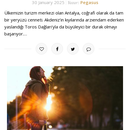
30 January 2025
Pegasus
Yazar:
Ülkemizin turizm merkezi olan Antalya, coğrafi olarak da tam
bir yeryüzü cenneti. Akdeniz’in kıyılarında arzıendam ederken
yaslandığı Toros Dağları’yla da büyüleyici bir durak olmayı
başarıyor.…