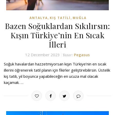
,
,
ANTALYA
KIŞ TATILI
MUĞLA
Bazen Soğuklardan Sıkılırsın:
Kışın Türkiye’nin En Sıcak
İlleri
12 December 2023
Pegasus
Yazar:
Soğuk havalardan hazzetmiyorsan kışın Türkiye’nin en sıcak
illerini öğrenerek tatil planın için fikirler geliştirebilirsin. Üstelik
kış tatili, yıl boyunca yapabileceğin en ucuza mal olacak
kaçamak. …