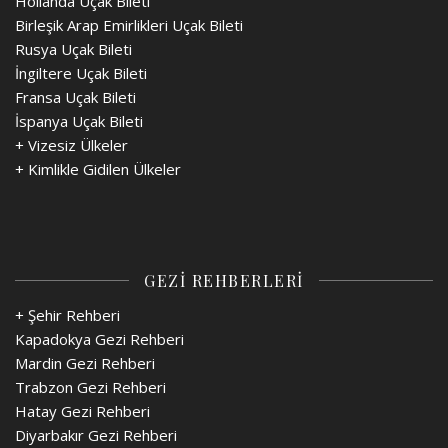
Hollanda Uçak Bileti
Birleşik Arap Emirlikleri Uçak Bileti
Rusya Uçak Bileti
İngiltere Uçak Bileti
Fransa Uçak Bileti
İspanya Uçak Bileti
+
Vizesiz Ülkeler
+
Kimlikle Gidilen Ülkeler
GEZİ REHBERLERİ
+ Şehir Rehberi
Kapadokya Gezi Rehberi
Mardin Gezi Rehberi
Trabzon Gezi Rehberi
Hatay Gezi Rehberi
Diyarbakır Gezi Rehberi