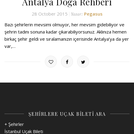
Antalya Doğa Rehberi
28 October 2015
Pegasus
Yazar:
Bazı şehirlerin mevsimi olmuyor, her mevsim gidebiliyor ve
şehrin tadını sonuna kadar çıkarabiliyorsunuz. Aklınıza hemen
birkaç şehir geldi ve sıralamanızın içerisinde Antalya’ya da yer
var,…
ŞEHİRLERE UÇAK BİLETİ ARA
+ Şehirler
İstanbul Uçak Bileti