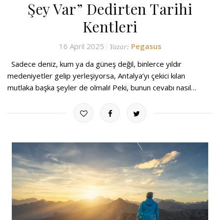
Şey Var” Dedirten Tarihi
Kentleri
16 April 2025
Pegasus
Yazar:
Sadece deniz, kum ya da güneş değil, binlerce yıldır
medeniyetler gelip yerleşiyorsa, Antalya’yı çekici kılan
mutlaka başka şeyler de olmalı! Peki, bunun cevabı nasıl…