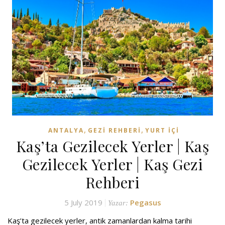
,
,
ANTALYA
GEZI REHBERI
YURT İÇI
Kaş’ta Gezilecek Yerler | Kaş
Gezilecek Yerler | Kaş Gezi
Rehberi
5 July 2019
Pegasus
Yazar:
Kaş’ta gezilecek yerler, antik zamanlardan kalma tarihi