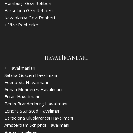
Hamburg Gezi Rehberi
Barselona Gezi Rehberi
Kazablanka Gezi Rehberi
+
Vize Rehberleri
HAVALİMANLARI
+ Havalimanları
Sabiha Gökçen Havalimanı
Esenboğa Havalimanı
Adnan Menderes Havalimanı
Ercan Havalimanı
Berlin Brandenburg Havalimanı
Londra Stansted Havalimanı
Barselona Uluslararası Havalimanı
Amsterdam Schiphol Havalimanı
Roma Havalimanı