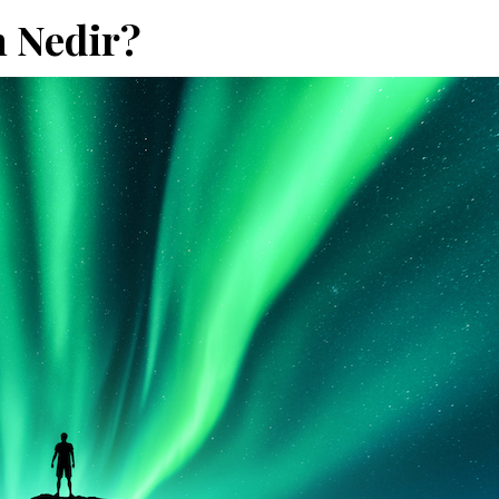
m Nedir?