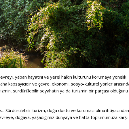
evreyi, yaban hayatını ve yerel halkın kültürünü korumaya yönelik
 daha kapsayıcıdır ve çevre, ekonomi, sosyo-kültürel yönler arasınd
zmin, sürdürülebilir seyahatin ya da turizmin bir parçası olduğunu
e… Sürdürülebilir turizm, doğa dostu ve korumacı olma ihtiyacından
; çevreye, doğaya, yaşadığımız dünyaya ve hatta toplumumuza karşı