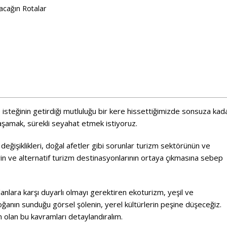
acağın Rotalar
isteğinin getirdiği mutluluğu bir kere hissettiğimizde sonsuza kad
aşamak, sürekli seyahat etmek istiyoruz.
değişiklikleri, doğal afetler gibi sorunlar turizm sektörünün ve
rin ve alternatif turizm destinasyonlarının ortaya çıkmasına sebep
nlara karşı duyarlı olmayı gerektiren ekoturizm, yeşil ve
oğanın sunduğu görsel şölenin, yerel kültürlerin peşine düşeceğiz.
 olan bu kavramları detaylandıralım.