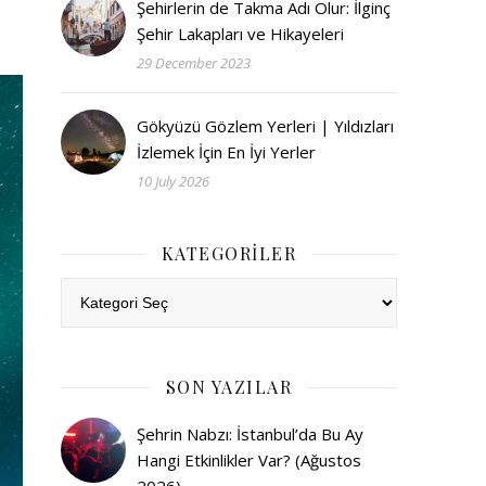
Şehirlerin de Takma Adı Olur: İlginç
Şehir Lakapları ve Hikayeleri
29 December 2023
Gökyüzü Gözlem Yerleri | Yıldızları
İzlemek İçin En İyi Yerler
10 July 2026
KATEGORILER
Kategoriler
SON YAZILAR
Şehrin Nabzı: İstanbul’da Bu Ay
Hangi Etkinlikler Var? (Ağustos