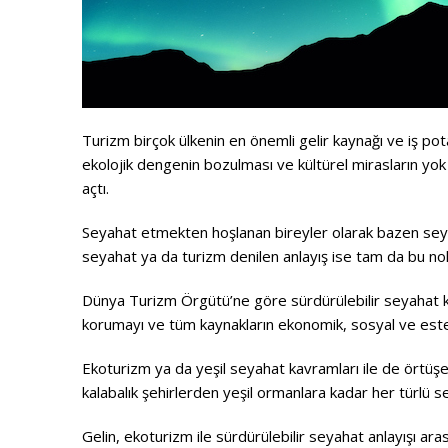
Turizm birçok ülkenin en önemli gelir kaynağı ve iş po
ekolojik dengenin bozulması ve kültürel mirasların yok
açtı.
Seyahat etmekten hoşlanan bireyler olarak bazen seyaha
seyahat ya da turizm denilen anlayış ise tam da bu nok
Dünya Turizm Örgütü’ne göre sürdürülebilir seyahat kavra
korumayı ve tüm kaynakların ekonomik, sosyal ve estet
Ekoturizm ya da yeşil seyahat kavramları ile de örtüşe
kalabalık şehirlerden yeşil ormanlara kadar her türlü s
Gelin, ekoturizm ile sürdürülebilir seyahat anlayışı ar