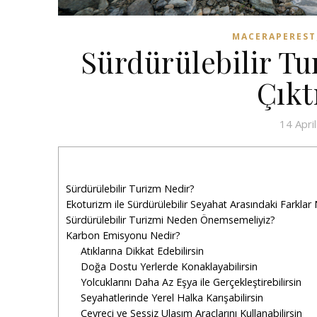
MACERAPEREST
Sürdürülebilir T
Çıkt
14 Apri
Sürdürülebilir Turizm Nedir?
Ekoturizm ile Sürdürülebilir Seyahat Arasındaki Farklar 
Sürdürülebilir Turizmi Neden Önemsemeliyiz?
Karbon Emisyonu Nedir?
Atıklarına Dikkat Edebilirsin
Doğa Dostu Yerlerde Konaklayabilirsin
Yolcuklarını Daha Az Eşya ile Gerçekleştirebilirsin
Seyahatlerinde Yerel Halka Karışabilirsin
Çevreci ve Sessiz Ulaşım Araçlarını Kullanabilirsin