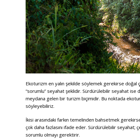
Ekoturizm en yalın şekilde söylemek gerekirse doğal ç
“sorumlu” seyahat şeklidir. Sürdürülebilir seyahat ise
meydana gelen bir turizm biçimidir. Bu noktada ekoturi
söyleyebiliriz.
İkisi arasındaki farkın temelinden bahsetmek gerekirs
çok daha fazlasını ifade eder. Sürdürülebilir seyahat
sorumlu olmayı gerektirir.