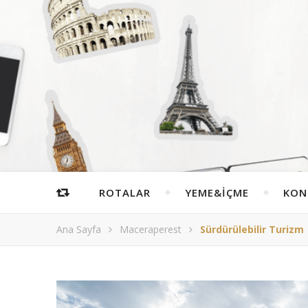
ROTALAR
YEME&İÇME
KON
Ana Sayfa
Maceraperest
Sürdürülebilir Turizm 