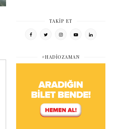
TAKIP ET
#HADIOZAMAN