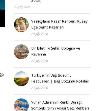
2026)
30 July 2026
Yazlıkçıların Pazar Rehberi: Kuzey
Ege Semt Pazarları
29 July 2026
Bir Bilet, İki Şehir: Bologna ve
Ravenna
27 July 2026
üğü
Türkiye’nin Bağ Bozumu
Festivalleri | Bağ Bozumu Rotaları
23 July 2026
Yunan Adalarının Renkli Durağı:
Sömbeki (Simi) Adası Gezi Rehberi