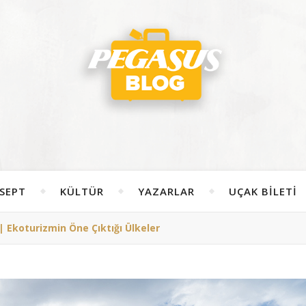
SEPT
KÜLTÜR
YAZARLAR
UÇAK BILETI
| Ekoturizmin Öne Çıktığı Ülkeler