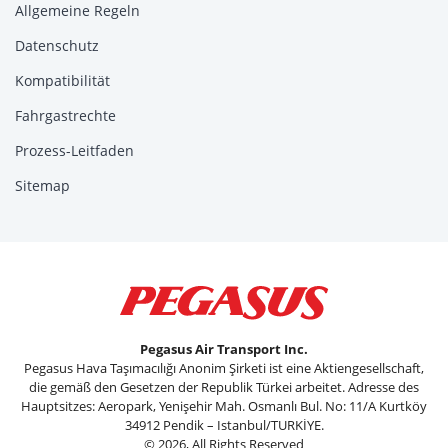
Allgemeine Regeln
Datenschutz
Kompatibilität
Fahrgastrechte
Prozess-Leitfaden
Sitemap
Pegasus Air Transport Inc.
Pegasus Hava Taşımacılığı Anonim Şirketi ist eine Aktiengesellschaft,
die gemäß den Gesetzen der Republik Türkei arbeitet. Adresse des
Hauptsitzes: Aeropark, Yenişehir Mah. Osmanlı Bul. No: 11/A Kurtköy
34912 Pendik – Istanbul/TURKİYE.
© 2026, All Rights Reserved