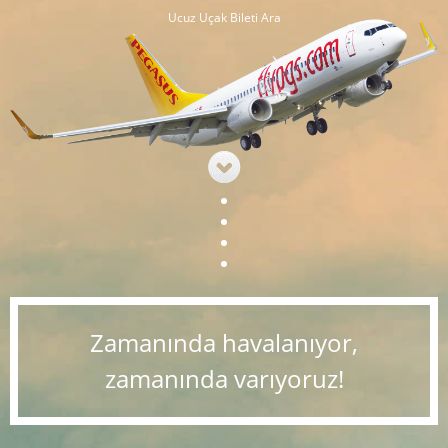
Ucuz Uçak Bileti Ara
Zamanında havalanıyor,
zamanında varıyoruz!