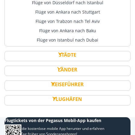
Flüge von Düsseldorf nach Istanbul
Flüge von Ankara nach Stuttgart
Flüge von Trabzon nach Tel Aviv
Flüge von Ankara nach Baku
Flüge von Istanbul nach Dubai
STÄDTE
LÄNDER
REISEFÜHRER
FLUGHÄFEN
Flugtickets von der Pegasus Mobil-App kaufen
Laden Sie die kostenlose mobile App herunter und erfahren
Sie einen Tag früher von Sonderangeboten!