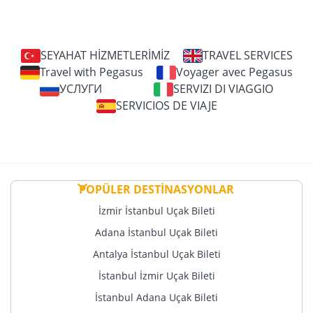
SEYAHAT HİZMETLERİMİZ
TRAVEL SERVICES
Travel with Pegasus
Voyager avec Pegasus
УСЛУГИ
SERVIZI DI VIAGGIO
SERVICIOS DE VIAJE
POPÜLER DESTİNASYONLAR
İzmir İstanbul Uçak Bileti
Adana İstanbul Uçak Bileti
Antalya İstanbul Uçak Bileti
İstanbul İzmir Uçak Bileti
İstanbul Adana Uçak Bileti