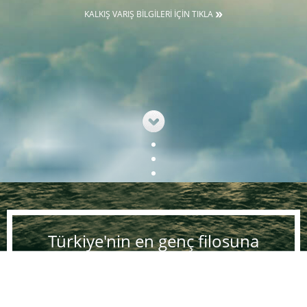
KALKIŞ VARIŞ BİLGİLERİ İÇİN TIKLA
Türkiye'nin en genç filosuna
sahibiz!;