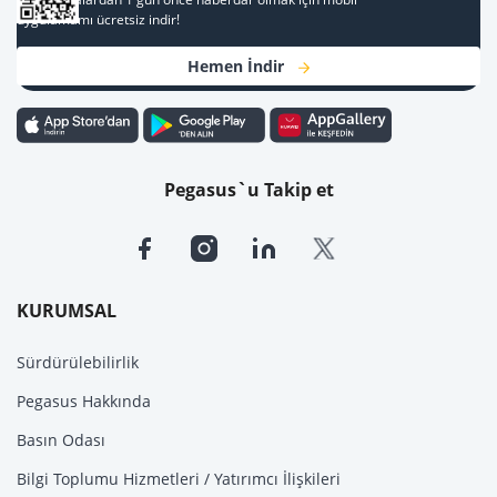
uygulamamı ücretsiz indir!
Hemen İndir
Pegasus`u Takip et
KURUMSAL
Sürdürülebilirlik
Pegasus Hakkında
Basın Odası
Bilgi Toplumu Hizmetleri / Yatırımcı İlişkileri