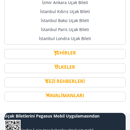
İzmir Ankara Uçak Bileti
İstanbul Kıbrıs Uçak Bileti
İstanbul Bakü Uçak Bileti
İstanbul Paris Uçak Bileti
İstanbul Londra Uçak Bileti
ŞEHİRLER
ÜLKELER
GEZİ REHBERLERİ
HAVALİMANLARI
Uçak Biletlerini Pegasus Mobil Uygulamasından
Al
Kampanyalardan 1 gün önce haberdar olmak için mobil