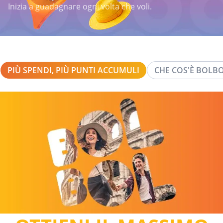
Inizia a guadagnare ogni volta che voli.
PIÙ SPENDI, PIÙ PUNTI ACCUMULI
CHE COS'È BOLB