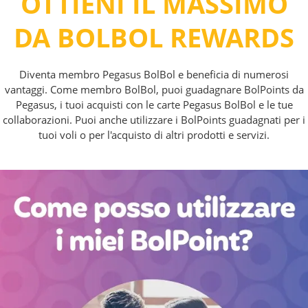
OTTIENI IL MASSIMO
DA BOLBOL REWARDS
Diventa membro Pegasus BolBol e beneficia di numerosi
vantaggi. Come membro BolBol, puoi guadagnare BolPoints da
Pegasus, i tuoi acquisti con le carte Pegasus BolBol e le tue
collaborazioni. Puoi anche utilizzare i BolPoints guadagnati per i
tuoi voli o per l'acquisto di altri prodotti e servizi.