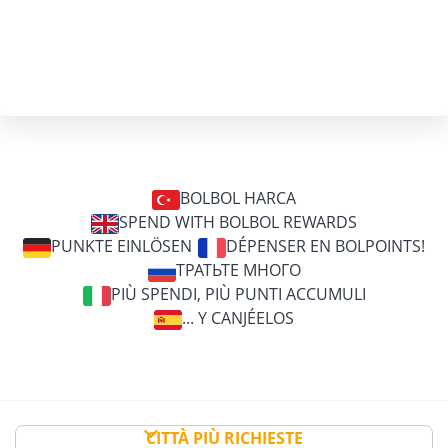
BOLBOL HARCA
SPEND WITH BOLBOL REWARDS
PUNKTE EINLÖSEN
DÉPENSER EN BOLPOINTS!
ТРАТЬТЕ МНОГО
PIÙ SPENDI, PIÙ PUNTI ACCUMULI
... Y CANJÉELOS
CITTÀ PIÙ RICHIESTE