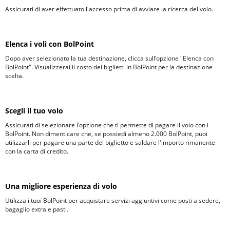
Assicurati di aver effettuato l'accesso prima di avviare la ricerca del volo.
Elenca i voli con BolPoint
Dopo aver selezionato la tua destinazione, clicca sull'opzione "Elenca con
BolPoint". Visualizzerai il costo dei biglietti in BolPoint per la destinazione
scelta.
Scegli il tuo volo
Assicurati di selezionare l'opzione che ti permette di pagare il volo con i
BolPoint. Non dimenticare che, se possiedi almeno 2.000 BolPoint, puoi
utilizzarli per pagare una parte del biglietto e saldare l'importo rimanente
con la carta di credito.
Una migliore esperienza di volo
Utilizza i tuoi BolPoint per acquistare servizi aggiuntivi come posti a sedere,
bagaglio extra e pasti.