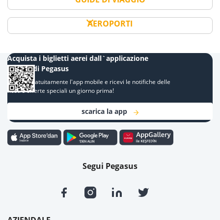
AEROPORTI
Acquista i biglietti aerei dall`applicazione
mobile di Pegasus
Scarica gratuitamente l'app mobile e ricevi le notifiche delle
nostre offerte speciali un giorno prima!
scarica la app
Segui Pegasus