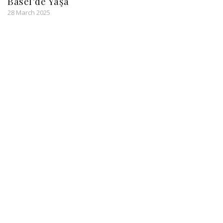
Basel’de Yaşa
28 March 2025