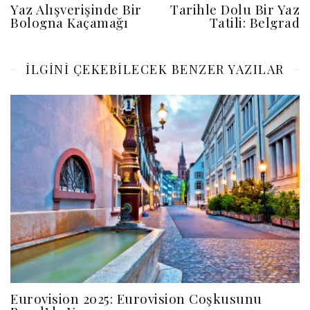
Yaz Alışverişinde Bir
Tarihle Dolu Bir Yaz
Bologna Kaçamağı
Tatili: Belgrad
ILGINI ÇEKEBILECEK BENZER YAZILAR
Eurovision 2025: Eurovision Coşkusunu