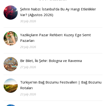
Şehrin Nabzı: İstanbul’da Bu Ay Hangi Etkinlikler
Var? (Ağustos 2026)
30 July 2026
Yazlıkçıların Pazar Rehberi: Kuzey Ege Semt
Pazarları
29 July 2026
Bir Bilet, İki Şehir: Bologna ve Ravenna
27 July 2026
Türkiye’nin Bağ Bozumu Festivalleri | Bağ Bozumu
Rotaları
23 July 2026