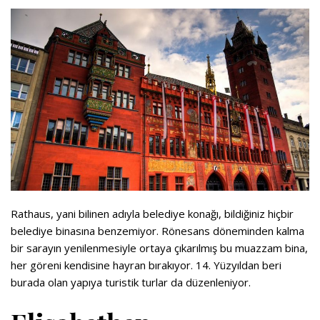
Rathaus, yani bilinen adıyla belediye konağı, bildiğiniz hiçbir
belediye binasına benzemiyor. Rönesans döneminden kalma
bir sarayın yenilenmesiyle ortaya çıkarılmış bu muazzam bina,
her göreni kendisine hayran bırakıyor. 14. Yüzyıldan beri
burada olan yapıya turistik turlar da düzenleniyor.