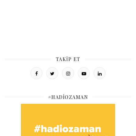
TAKIP ET
#HADIOZAMAN