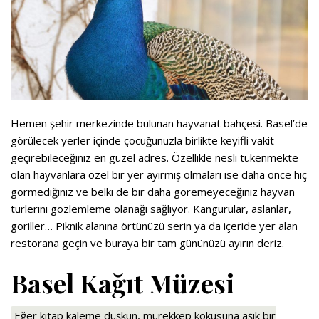
Hemen şehir merkezinde bulunan hayvanat bahçesi. Basel’de
görülecek yerler içinde çocuğunuzla birlikte keyifli vakit
geçirebileceğiniz en güzel adres. Özellikle nesli tükenmekte
olan hayvanlara özel bir yer ayırmış olmaları ise daha önce hiç
görmediğiniz ve belki de bir daha göremeyeceğiniz hayvan
türlerini gözlemleme olanağı sağlıyor. Kangurular, aslanlar,
goriller… Piknik alanına örtünüzü serin ya da içeride yer alan
restorana geçin ve buraya bir tam gününüzü ayırın deriz.
Basel Kağıt Müzesi
Eğer kitap kaleme düşkün, mürekkep kokusuna aşık bir