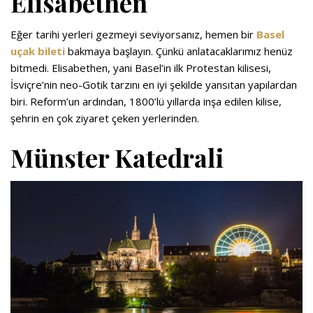
Elisabethen
Eğer tarihi yerleri gezmeyi seviyorsanız, hemen bir
Basel
uçak bileti
bakmaya başlayın. Çünkü anlatacaklarımız henüz
bitmedi. Elisabethen, yani Basel’in ilk Protestan kilisesi,
İsviçre’nin neo-Gotik tarzını en iyi şekilde yansıtan yapılardan
biri. Reform’un ardından, 1800’lü yıllarda inşa edilen kilise,
şehrin en çok ziyaret çeken yerlerinden.
Münster Katedrali