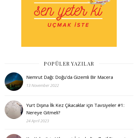
POPÜLER YAZILAR
Nemrut Dağı: Doğu’da Gizemli Bir Macera
13 November 2022
Yurt Dışına İlk Kez Çıkacaklar için Tavsiyeler #1:
Nereye Gitmeli?
24 April 2023