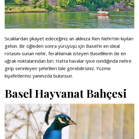
Sıcaklardan şikayet edeceğiniz an aklınıza Ren Nehri’nin kıyıları
gelsin. Bir öğleden sonra yürüyüşü için Basel’in en ideal
rotasını sunan nehir, ferahlamak isteyen Basellilerin de en
uğrak noktalarından biri. Hatta havalar iyice ısındığında nehre
girip serinleyen şehirlileri bile görebilirsiniz. Yüzme
kıyafetleriniz yanınızda bulunsun.
Basel Hayvanat Bahçesi