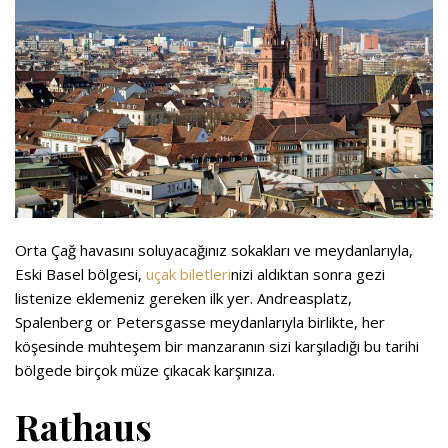
Orta Çağ havasını soluyacağınız sokakları ve meydanlarıyla,
Eski Basel bölgesi,
uçak biletleri
nizi aldıktan sonra gezi
listenize eklemeniz gereken ilk yer. Andreasplatz,
Spalenberg or Petersgasse meydanlarıyla birlikte, her
köşesinde muhteşem bir manzaranın sizi karşıladığı bu tarihi
bölgede birçok müze çıkacak karşınıza.
Rathaus