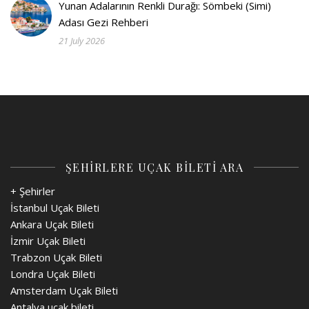
Yunan Adalarının Renkli Durağı: Sömbeki (Simi)
Adası Gezi Rehberi
21 July 2026
ŞEHİRLERE UÇAK BİLETİ ARA
+ Şehirler
İstanbul Uçak Bileti
Ankara Uçak Bileti
İzmir Uçak Bileti
Trabzon Uçak Bileti
Londra Uçak Bileti
Amsterdam Uçak Bileti
Antalya uçak bileti