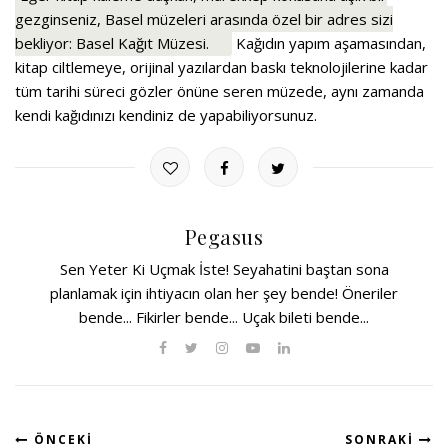
gezginseniz, Basel müzeleri arasında özel bir adres sizi
bekliyor: Basel Kağıt Müzesi.
Kağıdın yapım aşamasından,
kitap ciltlemeye, orijinal yazılardan baskı teknolojilerine kadar
tüm tarihi süreci gözler önüne seren müzede, aynı zamanda
kendi kağıdınızı kendiniz de yapabiliyorsunuz.
Pegasus
Sen Yeter Ki Uçmak İste! Seyahatini baştan sona
planlamak için ihtiyacın olan her şey bende! Öneriler
bende... Fikirler bende... Uçak bileti bende...
ÖNCEKI
SONRAKI