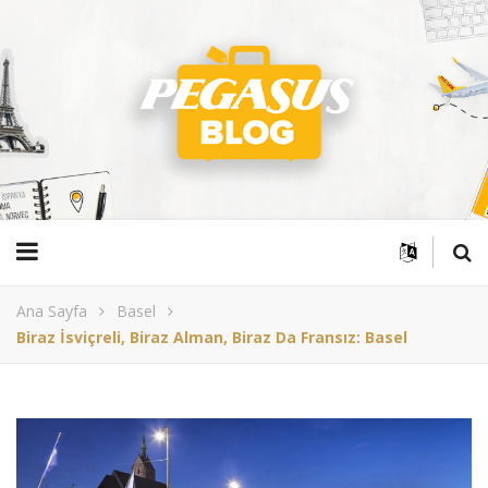
Ana Sayfa
Basel
Biraz İsviçreli, Biraz Alman, Biraz Da Fransız: Basel