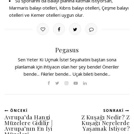
Su sporlarını da balayı planına katmak istiyorsan,
Marmaris balayı otelleri, Kıbrıs balayı otelleri, Çeşme balayı
otelleri ve Kemer otelleri uygun olur.
Pegasus
Sen Yeter Ki Uçmak İste! Seyahatini baştan sona
planlamak için ihtiyacın olan her şey bende! Öneriler
bende... Fikirler bende... Uçak bileti bende...
ÖNCEKI
SONRAKI
Avrupa’da Hangi
Z Kuşağı Nedir? Z
Müzelere Gidilir |
Kuşağı Nerelerde
Avrupa’nın En İyi
Yaşamak İstiyor?
Müzeleri