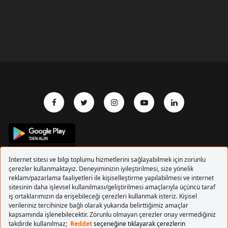
Copyrights 2017 Pegasus Hava Yolları. Tüm hakları
saklıdır.