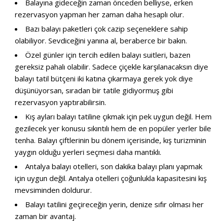
Balayına gideceğin zaman önceden belliyse, erken
rezervasyon yapman her zaman daha hesaplı olur.
Bazı balayı paketleri çok cazip seçeneklere sahip
olabiliyor. Sevdiceğini yanına al, beraberce bir bakın.
Özel günler için tercih edilen balayı suitleri, bazen
gereksiz pahalı olabilir. Sadece çiçekle karşılanacaksın diye
balayı tatil bütçeni iki katına çıkarmaya gerek yok diye
düşünüyorsan, sıradan bir tatile gidiyormuş gibi
rezervasyon yaptırabilirsin.
Kış ayları balayı tatiline çıkmak için pek uygun değil. Hem
gezilecek yer konusu sıkıntılı hem de en popüler yerler bile
tenha. Balayı çiftlerinin bu dönem içerisinde, kış turizminin
yaygın olduğu yerleri seçmesi daha mantıklı.
Antalya balayı otelleri, son dakika balayı planı yapmak
için uygun değil. Antalya otelleri çoğunlukla kapasitesini kış
mevsiminden doldurur.
Balayı tatilini geçireceğin yerin, denize sıfır olması her
zaman bir avantaj.