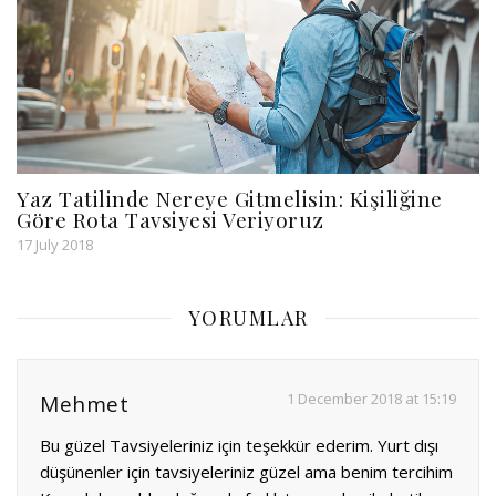
Yaz Tatilinde Nereye Gitmelisin: Kişiliğine
Göre Rota Tavsiyesi Veriyoruz
17 July 2018
YORUMLAR
1 December 2018 at 15:19
Mehmet
Bu güzel Tavsiyeleriniz için teşekkür ederim. Yurt dışı
düşünenler için tavsiyeleriniz güzel ama benim tercihim