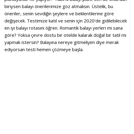
biriysen balayı önerilerimize göz atmalısın. Üstelik, bu
öneriler, senin sevdiğin şeylere ve beklentilerine göre
değişecek. Testimize katıl ve senin için 2020’de gidilebilecek
en iyi balayı rotasını öğren. Romantik balayı yerleri mi sana
göre? Yoksa çevre dostu bir otelde kalarak doğal bir tatil mi
yapmak istersin? Balayına nereye gitmeliyim
diye merak
ediyorsan testi hemen çözmeye başla.