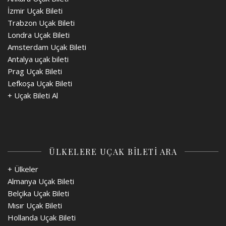
İzmir Uçak Bileti
Trabzon Uçak Bileti
Londra Uçak Bileti
Amsterdam Uçak Bileti
Antalya uçak bileti
Prag Uçak Bileti
Lefkoşa Uçak Bileti
+
Uçak Bileti Al
ÜLKELERE UÇAK BİLETİ ARA
+ Ülkeler
Almanya Uçak Bileti
Belçika Uçak Bileti
Mısır Uçak Bileti
Hollanda Uçak Bileti