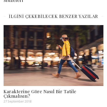
ILGINI ÇEKEBILECEK BENZER YAZILAR
Karakterine Göre Nasıl Bir Tatile
Çıkmalısın?
27 September 2018