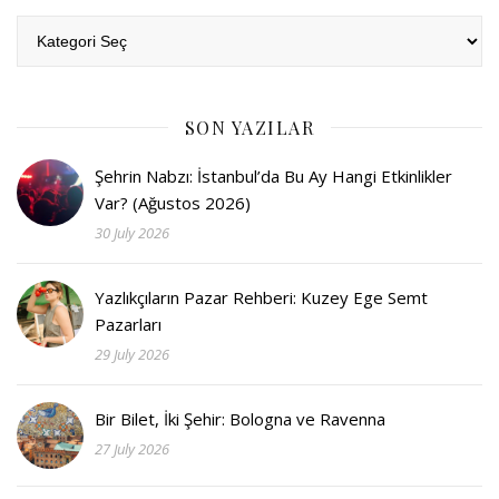
Kategoriler
SON YAZILAR
Şehrin Nabzı: İstanbul’da Bu Ay Hangi Etkinlikler
Var? (Ağustos 2026)
30 July 2026
Yazlıkçıların Pazar Rehberi: Kuzey Ege Semt
Pazarları
29 July 2026
Bir Bilet, İki Şehir: Bologna ve Ravenna
27 July 2026