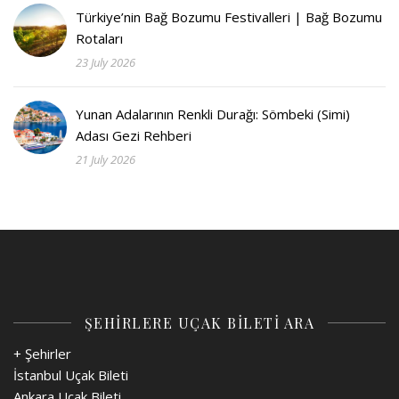
Türkiye’nin Bağ Bozumu Festivalleri | Bağ Bozumu
Rotaları
23 July 2026
Yunan Adalarının Renkli Durağı: Sömbeki (Simi)
Adası Gezi Rehberi
21 July 2026
ŞEHİRLERE UÇAK BİLETİ ARA
+ Şehirler
İstanbul Uçak Bileti
Ankara Uçak Bileti