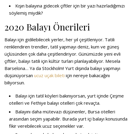
Kışın balayına gidecek çiftler
için bir yazı hazırladığımızı
söylemiş miydik?
2020 Balayı Önerileri
Balayı için gidilebilecek yerler, her yıl çeşitleniyor. Tatili
renklendiren trendler, tatil yapmayı deniz, kum ve güneş
üçlüsünden çok daha çeşitlendiriyor. Günümüzde yeni evli
çiftler, balayı tatili için kültür turları planlayabiliyor. Mesela
Barselona… Ya da Stockholm! Yurt dışında balayı yapmayı
düşünüyorsan
ucuz uçak bileti
için nereye bakacağını
biliyorsun.
Balayı için tatil köyleri bakınıyorsan, yurt içinde Çeşme
otelleri ve Fethiye balayı otelleri çok revaçta.
Balayını daha mütevazı düşünenler, Bursa otelleri
arasından seçim yapabilir. Burada yurt içi balayı konusunda
fikir verebilecek ucuz seçenekler var.