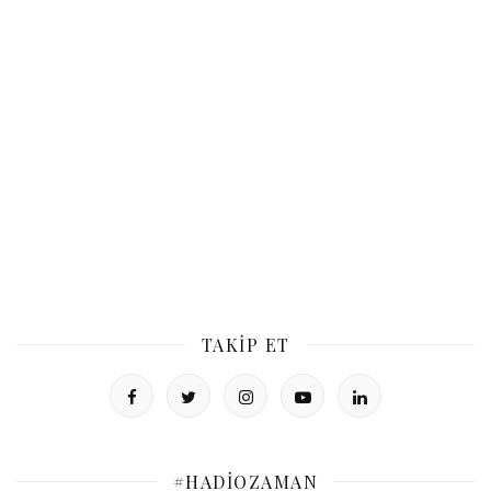
TAKIP ET
#HADIOZAMAN