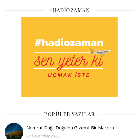
#HADIOZAMAN
POPÜLER YAZILAR
Nemrut Dağı: Doğu’da Gizemli Bir Macera
13 November 2022