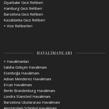
Diyarbakır Gezi Rehberi
Hamburg Gezi Rehberi
Barselona Gezi Rehberi
Kazablanka Gezi Rehberi
+
Vize Rehberleri
HAVALİMANLARI
+ Havalimanları
Sabiha Gökçen Havalimanı
Esenboğa Havalimanı
Adnan Menderes Havalimanı
Ercan Havalimanı
Berlin Brandenburg Havalimanı
Londra Stansted Havalimanı
Barselona Uluslararası Havalimanı
Amsterdam Schiphol Havalimanı