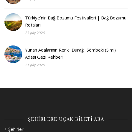
Türkiye’nin Bağ Bozumu Festivalleri | Bağ Bozumu
Rotaları
23 July 2026
Yunan Adalarının Renkli Durağı: Sömbeki (Simi)
Adası Gezi Rehberi
21 July 2026
ŞEHİRLERE UÇAK BİLETİ ARA
+ Şehirler