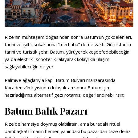
Rize’nin muhteşem doğasından sonra Batum’un gökdelenleri,
tarihi ve ışıltılı sokaklarına “merhaba” deme vakti. Gürcistan’ın
tarihi ve turistik şehri Batum, yürüyerek keşdefedebileceğin
ya da elektrikli scooter kiralayarak kolaylıkla ulaşım
sağlayabileceğin bir yer.
Palmiye ağaçlarıyla kaplı Batum Bulvarı manzarasında
Karadeniz’in kıyısında dolaştıktan sonra Batum için
hazırladığımız alternatif gezi rotamızı değerlendirebilirsin:
Batum Balık Pazarı
Rize’de hamsiye doymuş olabilirsin, ama buradaki ritüel
bambaşka! Limanın hemen yanındaki bu pazardan taze deniz