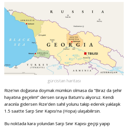
gürcistan haritası
Rize’nın doğasına doymak mümkün olmasa da “Biraz da şehir
hayatına geçelim!” dersen sıraya Batum’u alıyoruz. Kendi
aracınla gidersen Rize’den sahil yolunu takip ederek yaklaşık
1.5 saatte Sarp Sınır Kapısı’na (Hopa) ulaşabilirsin.
Bu noktada kara yolundan Sarp Sınır Kapısı geçişi yapıp