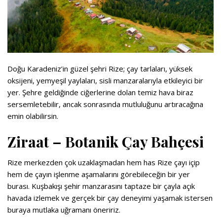
Doğu Karadeniz’in güzel şehri Rize; çay tarlaları, yüksek
oksijeni, yemyeşil yaylaları, sisli manzaralarıyla etkileyici bir
yer. Şehre geldiğinde ciğerlerine dolan temiz hava biraz
sersemletebilir, ancak sonrasında mutluluğunu artıracağına
emin olabilirsin.
Ziraat – Botanik Çay Bahçesi
Rize merkezden çok uzaklaşmadan hem has Rize çayı içip
hem de çayın işlenme aşamalarını görebileceğin bir yer
burası. Kuşbakışı şehir manzarasını taptaze bir çayla açık
havada izlemek ve gerçek bir çay deneyimi yaşamak istersen
buraya mutlaka uğramanı öneririz.