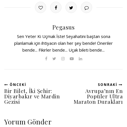
Pegasus
Sen Yeter Ki Uçmak İste! Seyahatini baştan sona
planlamak için ihtiyacın olan her şey bende! Öneriler
bende... Fikirler bende... Uçak bileti bende...
ÖNCEKI
SONRAKI
Bir Bilet, İki Şehir:
Avrupa’nın En
Diyarbakır ve Mardin
Popüler Ultra
Gezisi
Maraton Durakları
Yorum Gönder