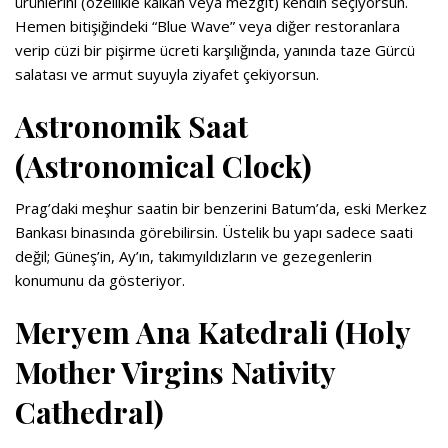
ürünlerini (özellikle kalkan veya mezgit) kendin seçiyorsun.
Hemen bitişiğindeki “Blue Wave” veya diğer restoranlara
verip cüzi bir pişirme ücreti karşılığında, yanında taze Gürcü
salatası ve armut suyuyla ziyafet çekiyorsun.
Astronomik Saat
(Astronomical Clock)
Prag’daki meşhur saatin bir benzerini Batum’da, eski Merkez
Bankası binasında görebilirsin. Üstelik bu yapı sadece saati
değil; Güneş’in, Ay’ın, takımyıldızların ve gezegenlerin
konumunu da gösteriyor.
Meryem Ana Katedrali (Holy
Mother Virgins Nativity
Cathedral)