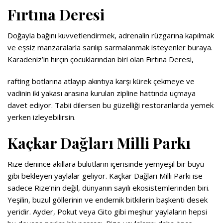
Fırtına Deresi
Doğayla bağını kuvvetlendirmek, adrenalin rüzgarına kapılmak
ve eşsiz manzaralarla sarılıp sarmalanmak isteyenler buraya.
Karadeniz’in hırçın çocuklarından biri olan Fırtına Deresi,
rafting botlarına atlayıp akıntıya karşı kürek çekmeye ve
vadinin iki yakası arasına kurulan zipline hattında uçmaya
davet ediyor. Tabii dilersen bu güzelliği restoranlarda yemek
yerken izleyebilirsin.
Kaçkar Dağları Milli Parkı
Rize denince akıllara bulutların içerisinde yemyeşil bir büyü
gibi bekleyen yaylalar geliyor. Kaçkar Dağları Milli Parkı ise
sadece Rize’nin değil, dünyanın sayılı ekosistemlerinden biri.
Yeşilin, buzul göllerinin ve endemik bitkilerin başkenti desek
yeridir. Ayder, Pokut veya Gito gibi meşhur yaylaların hepsi