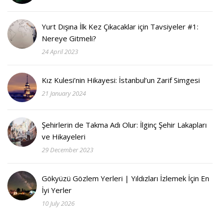
Yurt Dışına İlk Kez Çıkacaklar için Tavsiyeler #1:
Nereye Gitmeli?
24 April 2023
Kız Kulesi’nin Hikayesi: İstanbul’un Zarif Simgesi
21 January 2024
Şehirlerin de Takma Adı Olur: İlginç Şehir Lakapları
ve Hikayeleri
29 December 2023
Gökyüzü Gözlem Yerleri | Yıldızları İzlemek İçin En
İyi Yerler
10 July 2026