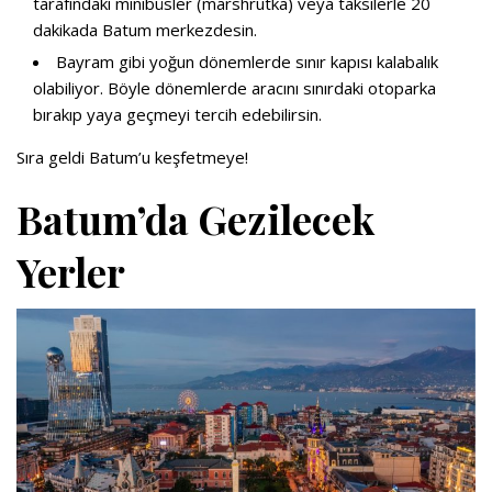
tarafındaki minibüsler (marshrutka) veya taksilerle 20
dakikada Batum merkezdesin.
Bayram gibi yoğun dönemlerde sınır kapısı kalabalık
olabiliyor. Böyle dönemlerde aracını sınırdaki otoparka
bırakıp yaya geçmeyi tercih edebilirsin.
Sıra geldi Batum’u keşfetmeye!
Batum’da Gezilecek
Yerler