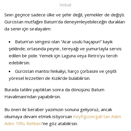
hinkali
Sınırı geçince sadece ülke ve şehir değil, yemekler de değişti.
Gürcistan mutfağını Batum’da deneyimleyebileceğin durakları
da senin için sıralayalım:
Batum’un simgesi olan “Acar usulü haçapuri” kayık
şeklinde; ortasında peynir, tereyağı ve yumurtayla servis
edilen bir pide. Yemek için Laguna veya Retro’yu tercih
edebilirsin.
Gürcistan mantısı hinkaliyi, harço çorbasını ve çeşitli
yöresel lezzetleri de Kiziki’de bulabilirsin.
Burada tatilini yaptıktan sonra da dönüşünü Batum
Havalimanı’ndan yapabilirsin.
Bu öneri ile beraber yazımızın sonuna geliyoruz, ancak
okumaya devam etmek istiyorsan
Keyfigüzergah’tan Adım
Adım Tiflis Rehberi
’ne göz atabilirsin.