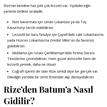
Rize’nin kendine has pek çok lezzeti var. Yiyebileceğin
yerlerle birlikte sıraladık.
Rize kavurması için Liman Lokantası ya da Taş
Kavurma’yı tercih edebilirsin.
Lezzetli bir kuru fasulye için Çayeli’deki Lale Lokantası’na
yada Hüsrev Lokantası’na (Vedat Milor’un da favorisi)
gidebilirsin.
Muhlama için rotanı Çamlıhemşin’deki Fırtına Deresi
Tesislerine çevirebilirsin. Hem güzel atmosfer hem de
lezzetli yemek, daha ne olsun!
Coğrafi işareti de olan Rize simidi diye bir gerçek var.
Dilediğin yerdeki bir simit fırınından alıp deneyebilirsin.
Rize’den Batum’a Nasıl
Gidilir?