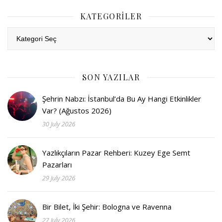
KATEGORILER
Kategoriler
SON YAZILAR
Şehrin Nabzı: İstanbul’da Bu Ay Hangi Etkinlikler
Var? (Ağustos 2026)
30 July 2026
Yazlıkçıların Pazar Rehberi: Kuzey Ege Semt
Pazarları
29 July 2026
Bir Bilet, İki Şehir: Bologna ve Ravenna
27 July 2026