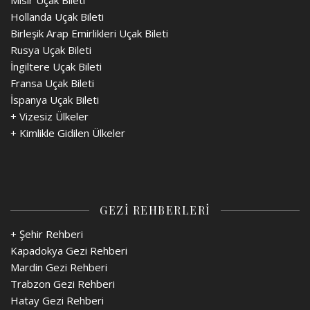
Mısır Uçak Bileti
Hollanda Uçak Bileti
Birleşik Arap Emirlikleri Uçak Bileti
Rusya Uçak Bileti
İngiltere Uçak Bileti
Fransa Uçak Bileti
İspanya Uçak Bileti
+
Vizesiz Ülkeler
+
Kimlikle Gidilen Ülkeler
GEZİ REHBERLERİ
+ Şehir Rehberi
Kapadokya Gezi Rehberi
Mardin Gezi Rehberi
Trabzon Gezi Rehberi
Hatay Gezi Rehberi