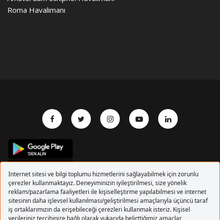
Roma Havalimanı
Copyrights 2017 Pegasus Hava Yolları. Tüm hakları
saklıdır.