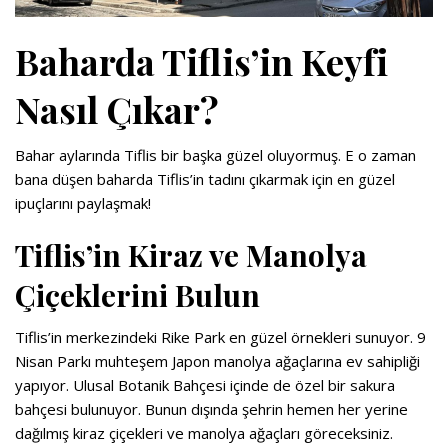
Baharda Tiflis’in Keyfi
Nasıl Çıkar?
Bahar aylarında Tiflis bir başka güzel oluyormuş. E o zaman
bana düşen baharda Tiflis’in tadını çıkarmak için en güzel
ipuçlarını paylaşmak!
Tiflis’in Kiraz ve Manolya
Çiçeklerini Bulun
Tiflis’in merkezindeki Rike Park en güzel örnekleri sunuyor. 9
Nisan Parkı muhteşem Japon manolya ağaçlarına ev sahipliği
yapıyor. Ulusal Botanik Bahçesi içinde de özel bir sakura
bahçesi bulunuyor. Bunun dışında şehrin hemen her yerine
dağılmış kiraz çiçekleri ve manolya ağaçları göreceksiniz.