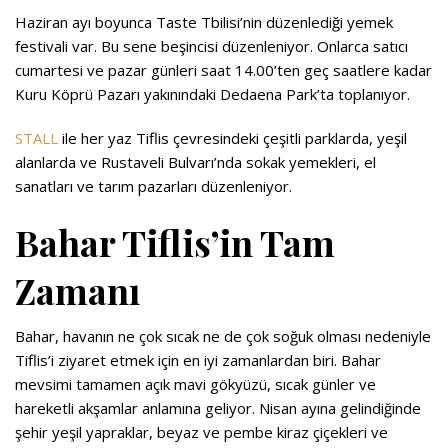
Haziran ayı boyunca Taste Tbilisi’nin düzenlediği yemek
festivali var. Bu sene beşincisi düzenleniyor. Onlarca satıcı
cumartesi ve pazar günleri saat 14.00’ten geç saatlere kadar
Kuru Köprü Pazarı yakınındaki Dedaena Park’ta toplanıyor.
STALL
ile her yaz Tiflis çevresindeki çeşitli parklarda, yeşil
alanlarda ve Rustaveli Bulvarı’nda sokak yemekleri, el
sanatları ve tarım pazarları düzenleniyor.
Bahar Tiflis’in Tam
Zamanı
Bahar, havanın ne çok sıcak ne de çok soğuk olması nedeniyle
Tiflis’i ziyaret etmek için en iyi zamanlardan biri. Bahar
mevsimi tamamen açık mavi gökyüzü, sıcak günler ve
hareketli akşamlar anlamına geliyor. Nisan ayına gelindiğinde
şehir yeşil yapraklar, beyaz ve pembe kiraz çiçekleri ve