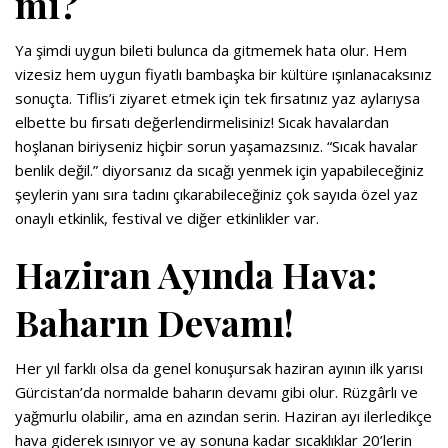
mi?
Ya şimdi uygun bileti bulunca da gitmemek hata olur. Hem
vizesiz hem uygun fiyatlı bambaşka bir kültüre ışınlanacaksınız
sonuçta. Tiflis’i ziyaret etmek için tek fırsatınız yaz aylarıysa
elbette bu fırsatı değerlendirmelisiniz! Sıcak havalardan
hoşlanan biriyseniz hiçbir sorun yaşamazsınız. “Sıcak havalar
benlik değil.” diyorsanız da sıcağı yenmek için yapabileceğiniz
şeylerin yanı sıra tadını çıkarabileceğiniz çok sayıda özel yaz
onaylı etkinlik, festival ve diğer etkinlikler var.
Haziran Ayında Hava:
Baharın Devamı!
Her yıl farklı olsa da genel konuşursak haziran ayının ilk yarısı
Gürcistan’da normalde baharın devamı gibi olur. Rüzgârlı ve
yağmurlu olabilir, ama en azından serin. Haziran ayı ilerledikçe
hava giderek ısınıyor ve ay sonuna kadar sıcaklıklar 20’lerin