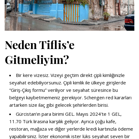
Neden Tiflis’e
Gitmeliyim?
Bir kere vizesiz. Vizeyi geçtim direkt çipli kimliğinizle
seyahat edebiliyorsunuz.
Çipli kimlik ile ülkeye girişlerde
“Giriş-Çıkış formu” veriliyor ve seyahat süresince bu
belgeyi kaybetmemeniz gerekiyor.
Schengen red kararları
artarken size ilaç gibi gelecek şehirlerden birisi.
Gürcistan’ın para birimi GEL. Mayıs 2024’te 1 GEL,
11.70 Türk lirasına karşılık geliyor. Ayrıca çoğu kafe,
restoran, mağaza ve diğer yerlerde kredi kartınızla ödeme
yapabilirsiniz.
İster ekonomik ister lüks seyahat seven bir