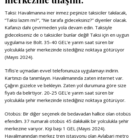
Taksi:
Havalimanına iner inmez peşinize taksiciler takılacak,
“Taksi lazım mı?”, “Ne tarafa gideceksiniz?” diyenler olacak.
Kafanızı dahi çevirmeden yola devam edin. Taksiyle
gidecekseniz de o taksiciler bunlar değil! Taksi için en uygun
uygulama ise Bolt.
35-40 GEL’e yarım saat süren bir
yolculukla şehir merkezinde istediğiniz noktaya götürüyor
(Mayıs 2024).
Tiflis’e uçmadan evvel telefonunuza uygulamayı indirin.
Kartınızı da tanımlayın. Havalimanında zaten internet var.
Çağırın güzelce ve bekleyin. Zaten yol durumuna göre size
fiyatı da belirtiyor. 20-25 GEL’e yarım saat süren bir
yolculukla şehir merkezinde istediğiniz noktaya götürüyor.
Otobüs:
Bir diğer seçenek de bedavadan hallice olan otobüs
efendim. 37 numaralı otobüs 45 dakikalık bir yolculukla şehir
merkezine varıyor.
Kişi başı 1 GEL (Mayıs 2024).
Havalimanından merkez tren istasyonu olan Avlabari metro