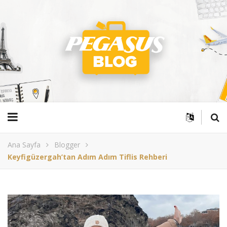
Ana Sayfa
Blogger
Keyfigüzergah’tan Adım Adım Tiflis Rehberi