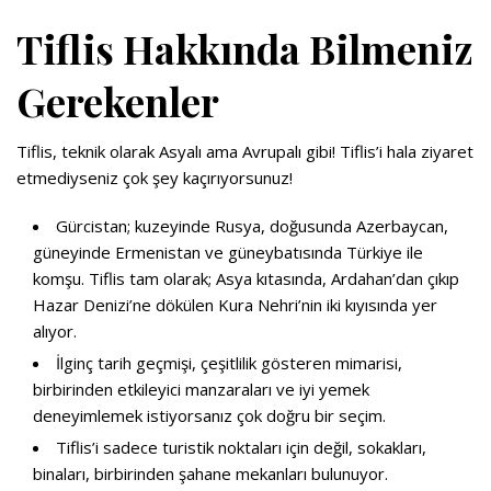
Tiflis Hakkında Bilmeniz
Gerekenler
Tiflis, teknik olarak Asyalı ama Avrupalı gibi! Tiflis’i hala ziyaret
etmediyseniz çok şey kaçırıyorsunuz!
Gürcistan
; kuzeyinde Rusya, doğusunda Azerbaycan,
güneyinde Ermenistan ve güneybatısında Türkiye ile
komşu. Tiflis tam olarak; Asya kıtasında, Ardahan’dan çıkıp
Hazar Denizi’ne dökülen Kura Nehri’nin iki kıyısında yer
alıyor.
İlginç tarih geçmişi, çeşitlilik gösteren mimarisi,
birbirinden etkileyici manzaraları ve iyi yemek
deneyimlemek istiyorsanız çok doğru bir seçim.
Tiflis’i sadece turistik noktaları için değil, sokakları,
binaları, birbirinden şahane mekanları bulunuyor.