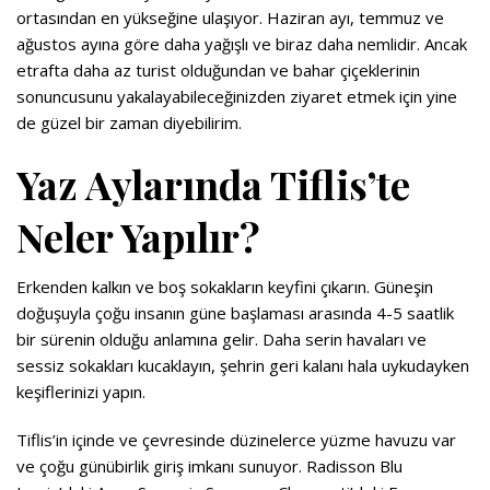
ortasından en yükseğine ulaşıyor. Haziran ayı, temmuz ve
ağustos ayına göre daha yağışlı ve biraz daha nemlidir. Ancak
etrafta daha az turist olduğundan ve bahar çiçeklerinin
sonuncusunu yakalayabileceğinizden ziyaret etmek için yine
de güzel bir zaman diyebilirim.
Yaz Aylarında Tiflis’te
Neler Yapılır?
Erkenden kalkın ve boş sokakların keyfini çıkarın. Güneşin
doğuşuyla çoğu insanın güne başlaması arasında 4-5 saatlik
bir sürenin olduğu anlamına gelir. Daha serin havaları ve
sessiz sokakları kucaklayın, şehrin geri kalanı hala uykudayken
keşiflerinizi yapın.
Tiflis’in içinde ve çevresinde düzinelerce yüzme havuzu var
ve çoğu günübirlik giriş imkanı sunuyor. Radisson Blu