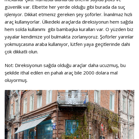
güvenlik var. Elbette her yerde olduğu gibi burada da suç
işleniyor. Dikkat etmeniz gereken şey şoförler. İnanılmaz hızlı
araç kullanıyorlar. Ülkedeki araçlarda direksiyonun hem sağda
hem solda kullanımı gibi bambaşka kuralları var. O yüzden biz
yayalar kendimize yol bulmakta zorlanıyoruz. Şoförler yarınlar
yokmuşcasına araba kullanıyor, lütfen yaya geçitlerinde dahi
çok dikkatli olun.
Not: Direksiyonun sağda olduğu araçlar daha ucuzmuş, bu
şekilde ithal edilen en pahalı araç bile 2000 dolara mal
oluyormuş.