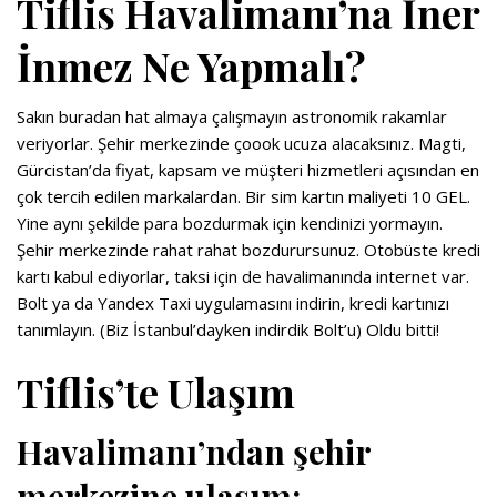
Tiflis Havalimanı’na İner
İnmez Ne Yapmalı?
Sakın buradan hat almaya çalışmayın astronomik rakamlar
veriyorlar. Şehir merkezinde çoook ucuza alacaksınız. Magti,
Gürcistan’da fiyat, kapsam ve müşteri hizmetleri açısından en
çok tercih edilen markalardan. Bir sim kartın maliyeti 10 GEL.
Yine aynı şekilde para bozdurmak için kendinizi yormayın.
Şehir merkezinde rahat rahat bozdurursunuz. Otobüste kredi
kartı kabul ediyorlar, taksi için de havalimanında internet var.
Bolt ya da Yandex Taxi uygulamasını indirin, kredi kartınızı
tanımlayın. (Biz İstanbul’dayken indirdik Bolt’u) Oldu bitti!
Tiflis’te Ulaşım
Havalimanı’ndan şehir
merkezine ulaşım: