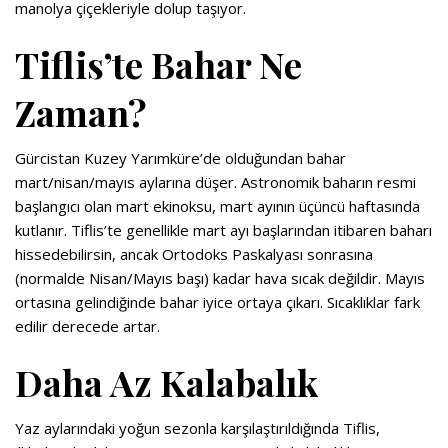
manolya çiçekleriyle dolup taşıyor.
Tiflis’te Bahar Ne
Zaman?
Gürcistan Kuzey Yarımküre’de olduğundan bahar
mart/nisan/mayıs aylarına düşer. Astronomik baharın resmi
başlangıcı olan mart ekinoksu, mart ayının üçüncü haftasında
kutlanır. Tiflis’te genellikle mart ayı başlarından itibaren baharı
hissedebilirsin, ancak Ortodoks Paskalyası sonrasına
(normalde Nisan/Mayıs başı) kadar hava sıcak değildir. Mayıs
ortasına gelindiğinde bahar iyice ortaya çıkarı. Sıcaklıklar fark
edilir derecede artar.
Daha Az Kalabalık
Yaz aylarındaki yoğun sezonla karşılaştırıldığında Tiflis,