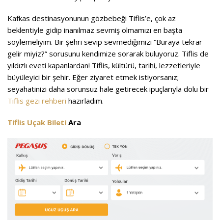
Kafkas destinasyonunun gözbebeği Tiflis’e, çok az
beklentiyle gidip inanılmaz sevmiş olmamızı en başta
söylemeliyim. Bir şehri sevip sevmediğimizi “Buraya tekrar
gelir miyiz?” sorusunu kendimize sorarak buluyoruz. Tiflis de
yıldızlı eveti kapanlardan! Tiflis, kültürü, tarihi, lezzetleriyle
büyüleyici bir şehir. Eğer ziyaret etmek istiyorsanız;
seyahatinizi daha sorunsuz hale getirecek ipuçlarıyla dolu bir
Tiflis gezi rehberi
hazırladım.
Tiflis Uçak Bileti
Ara