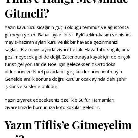
Gitmeli?
Yazın kavurucu sıcağının güçlü olduğu temmuz ve ağustosta
gitmeyin yeter. Bahar ayları ideal. Eylül-ekim-kasım ve nisan-
mayıs-haziran ayları kuru ve ılık bir havada gezinmenizi
sağlar.
Biz mayıs ayında ziyaret ettik.
Hava tabii soğuk, ama
gezilmeyecek gibi de değil. Zatenburaya kayak için de birçok
turist geliyor. Bir de Noel için gelecekseniz Ortodoks
olduklarını ve Noel pazarlarını geç kurduklarını unutmayın.
Genelde aralık sonuna doğru kurulur ocak ayında dahi şehir
ışıklar ve süslerle doludur.
Yazın ziyaret edecekseniz özellikle Sülfür Hamamları
ziyaretinizde burnunuza kötü kokular gelebilir.
Yazın Tiflis’e Gitmeyelim