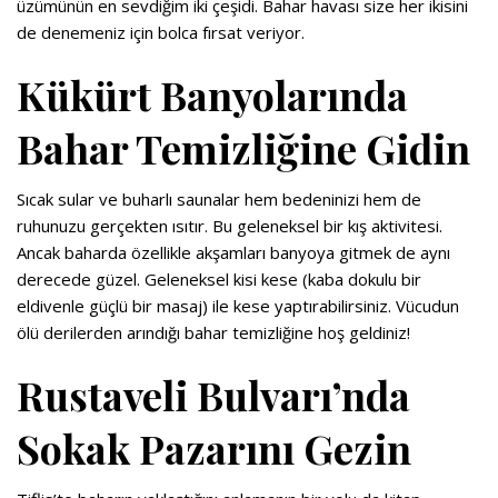
üzümünün en sevdiğim iki çeşidi. Bahar havası size her ikisini
de denemeniz için bolca fırsat veriyor.
Kükürt Banyolarında
Bahar Temizliğine Gidin
Sıcak sular ve buharlı saunalar hem bedeninizi hem de
ruhunuzu gerçekten ısıtır. Bu geleneksel bir kış aktivitesi.
Ancak baharda özellikle akşamları banyoya gitmek de aynı
derecede güzel. Geleneksel kisi kese (kaba dokulu bir
eldivenle güçlü bir masaj) ile kese yaptırabilirsiniz. Vücudun
ölü derilerden arındığı bahar temizliğine hoş geldiniz!
Rustaveli Bulvarı’nda
Sokak Pazarını Gezin