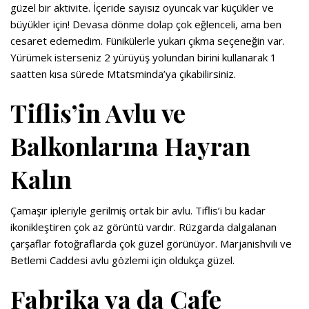
güzel bir aktivite. İçeride sayısız oyuncak var küçükler ve
büyükler için! Devasa dönme dolap çok eğlenceli, ama ben
cesaret edemedim. Fünikülerle yukarı çıkma seçeneğin var.
Yürümek isterseniz 2 yürüyüş yolundan birini kullanarak 1
saatten kısa sürede Mtatsminda’ya çıkabilirsiniz.
Tiflis’in Avlu ve
Balkonlarına Hayran
Kalın
Çamaşır ipleriyle gerilmiş ortak bir avlu. Tiflis’i bu kadar
ikonikleştiren çok az görüntü vardır. Rüzgarda dalgalanan
çarşaflar fotoğraflarda çok güzel görünüyor. Marjanishvili ve
Betlemi Caddesi avlu gözlemi için oldukça güzel.
Fabrika ya da Cafe