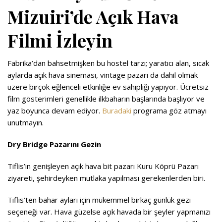
Mizuiri’de Açık Hava
Filmi İzleyin
Fabrika’dan bahsetmişken bu hostel tarzı; yaratıcı alan, sıcak
aylarda açık hava sineması, vintage pazarı da dahil olmak
üzere birçok eğlenceli etkinliğe ev sahipliği yapıyor. Ücretsiz
film gösterimleri genellikle ilkbaharın başlarında başlıyor ve
yaz boyunca devam ediyor.
Buradaki
programa göz atmayı
unutmayın.
Dry Bridge Pazarını Gezin
Tiflis’in genişleyen açık hava bit pazarı Kuru Köprü Pazarı
ziyareti, şehirdeyken mutlaka yapılması gerekenlerden biri.
Tiflis’ten bahar ayları için mükemmel birkaç günlük gezi
seçeneği var. Hava güzelse açık havada bir şeyler yapmanızı