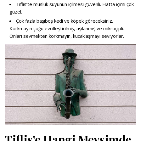
Tiflis’te musluk suyunun içilmesi güvenli. Hatta içimi çok
güzel.
Çok fazla başıboş kedi ve köpek göreceksiniz.
Korkmayın çoğu evcilleştirilmiş, aşılanmış ve mikroçipli.
Onları sevmekten korkmayın, kucaklaşmayı seviyorlar.
Tiflis’e Hangi Mevsimde