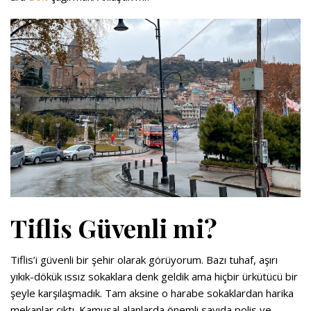
Tiflis Güvenli mi?
Tiflis’i güvenli bir şehir olarak görüyorum. Bazı tuhaf, aşırı
yıkık-dökük ıssız sokaklara denk geldik ama hiçbir ürkütücü bir
şeyle karşılaşmadık. Tam aksine o harabe sokaklardan harika
mekanlar çıktı. Kamusal alanlarda önemli sayıda polis ve