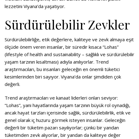
lezzetini Viyana’da yaşatıyor.
Sürdürülebilir Zevkler
Sürdürülebilirliğe, etik değerlere, kaliteye ve zevk almaya eşit
ölçüde önem veren insanlar, bir süredir kısaca “Lohas”
(lifestyle of health and sustainability – sağlıklı ve sürdürülebilir
yaşam tarzının kısaltması) adıyla anılıyorlar. Trend
araştırmacıları, bu insanları geleceğin en önemli tüketici
kesimlerinden biri sayıyor. Viyana’da onlar şimdiden çok
değerli.
Trend araştırmacıları ve kanaat liderleri onları seviyor:
“Lohas”, yani hayatlarında yaşam tarzının büyük rol oynadığı,
ancak hayat tarzları içerisinde sağlık, sürdürülebilirlik, etik ve
genel olarak iç huzuru görmek isteyen insanlar. Geleceğin
değerli bir tüketim pazarı sayılıyorlar; çünkü bir yandan
tüketimden zevk alıyorlar, bir yandan da kaliteye değer