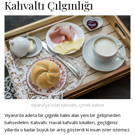
Kahvaltı Çılgınlığı
Viyana’ya özel kahvaltı, çörek-kahve
Viyana’da adeta bir çılgınlık halini alan yeni bir gelişmeden
bahsedelim: Kahvaltı. Havalı kahvaltı lokalleri, geçtiğimiz
yıllarda o kadar büyük bir artış gösterdi ki insan ister istemez