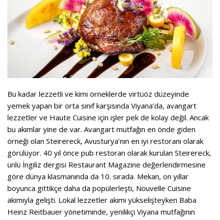
Bu kadar lezzetli ve kimi örneklerde virtüöz düzeyinde
yemek yapan bir orta sınıf karşısında Viyana’da,
avangart
lezzetler ve
Haute Cuisine
için işler pek de kolay değil. Ancak
bu akımlar yine de var. Avangart mutfağın en önde giden
örneği olan Steirereck, Avusturya’nın en iyi restoranı olarak
görülüyor. 40 yıl önce pub restoran olarak kurulan Steirereck,
ünlü İngiliz dergisi Restaurant Magazine değerlendirmesine
göre dünya klasmanında da 10. sırada. Mekan, on yıllar
boyunca gittikçe daha da popülerleşti,
Nouvelle Cuisine
akımıyla gelişti. Lokal lezzetler akımı yükselişteyken Baba
Heinz Reitbauer yönetiminde, yenilikçi Viyana mutfağının