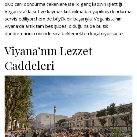
olup canı dondurma çekenlere ise iki genç kadının işlettiği
Veganista’da süt ve kaymak kullanılmadan yapılmış dondurma
servis ediliyor; hem de büyük bir başarıyla! Veganista’nın
Viyana’da artık tam beş şubesi olduğu halde bu şık
dondurmacının önünde sıra beklemekten kaçamıyorsunuz.
Viyana’nın Lezzet
Caddeleri