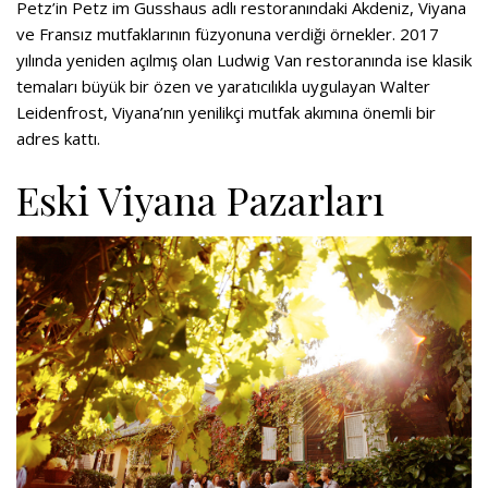
Petz’in Petz im Gusshaus adlı restoranındaki Akdeniz, Viyana
ve Fransız mutfaklarının füzyonuna verdiği örnekler. 2017
yılında yeniden açılmış olan Ludwig Van restoranında ise klasik
temaları büyük bir özen ve yaratıcılıkla uygulayan Walter
Leidenfrost, Viyana’nın yenilikçi mutfak akımına önemli bir
adres kattı.
Eski Viyana Pazarları