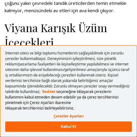
çoğunu yakın çevredeki tanıdık üreticilerden temin etmekle
kalmıyor, menüsündeki av etleri için ava kendi çıkıyor.
Viyana Karışık Üzüm
İçecekleri