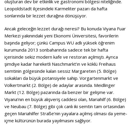
oluşturan dev bir etkinlik ve gastronomi bölgesi niteliğinde.
Leopoldstadt ilçesindeki Karmeliter pazarı da hafta
sonlarında bir lezzet durağına dönüşüyor.
Ancak geleceğin lezzet durağı neresi? Bu konuda Viyana Fuar
Merkezi yakınındaki yeni Ekonomi Üniversitesi, favorilerin
başında geliyor; çünkü Campus WU adlı yüksek öğrenim
kurumunda 2013 sonbaharında sadece tek bir hafta
içerisinde sekiz modern kafe ve restoran açılmıştı. Ayrıca
şimdiye kadar hareketli Naschmarkt’ın ve köklü Freihaus
semtinin gölgesinde kalan sessiz Margareten (5. Bölge)
sokakları da büyük potansiyele sahip. Vorgartenmarkt ve
Volkertmarkt (2. Bölge) de adaylar arasında. Meidlinger
Markt (12. Bölge) pazarında da benzer bir gelişme var.
Viyana’nın en büyük alışveriş caddesi olan, Mariahilf (6. Bölge)
ve Neubau (7. Bölge) gibi çok canlı iki semtin tam ortasından
geçen Mariahilfer Straße’nin yayalara açılmış olması da yeme-
içme kültürünün burada yayılmasını sağlıyor.