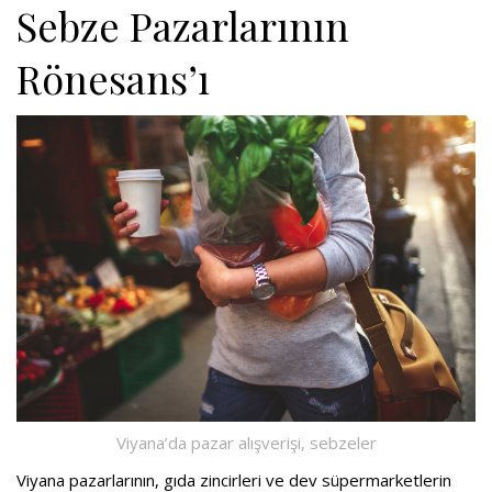
Sebze Pazarlarının
Rönesans’ı
Viyana’da pazar alışverişi, sebzeler
Viyana pazarlarının, gıda zincirleri ve dev süpermarketlerin