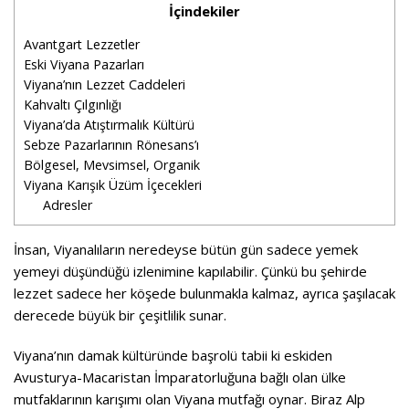
İçindekiler
Avantgart Lezzetler
Eski Viyana Pazarları
Viyana’nın Lezzet Caddeleri
Kahvaltı Çılgınlığı
Viyana’da Atıştırmalık Kültürü
Sebze Pazarlarının Rönesans’ı
Bölgesel, Mevsimsel, Organik
Viyana Karışık Üzüm İçecekleri
Adresler
İnsan, Viyanalıların neredeyse bütün gün sadece yemek
yemeyi düşündüğü izlenimine kapılabilir. Çünkü bu şehirde
lezzet sadece her köşede bulunmakla kalmaz, ayrıca şaşılacak
derecede büyük bir çeşitlilik sunar.
Viyana’nın damak kültüründe başrolü tabii ki eskiden
Avusturya-Macaristan İmparatorluğuna bağlı olan ülke
mutfaklarının karışımı olan Viyana mutfağı oynar. Biraz Alp