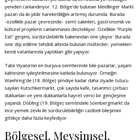
yeniden canlandırıyor. 12. Bölge’de bulunan Meidlinger Markt
pazarı da iki yıldır hareketliliğini artırmış durumda. Burada
-özellikle pazar çevresinde- semt sakinleri, gastronomik ve
kültürel projelerin canlanmasını destekliyor. Özellikle “Purple
Eat“ girişimi, sürdürülebilirlik bakımından öne çıkıyor: Burada
sınır dışı edilme tehdidi altında bulunan mülteciler, yemekleri
kendi vatanlarında yaptıkları gibi yapıyor.
Tabii Viyana’nın en burjuva semtlerinde bile pazarlar, yaşam
kalitesinin iyileştirilmesine katkıda bulunuyor. Örneğin
Waehring’de (18. Bölge) şimdiye kadar daha ziyade tutucu
sayılan Kutschkermarkt, çok sayıda kafe, tasarımcı çorbacı
dükkanları ve yeni dükkanlarla hayret verici bir gençleşme
yaşandı. Döbling (19. Bölge) semtindeki Sonnbergmarkt da
ince yemek zevki ile sürdürülebilirliğin cazibeli bileşimini
gittikçe daha fazla keşfediyor.
Bölgesel, Mevsimsel,