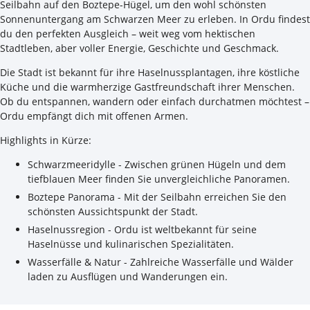
Seilbahn auf den Boztepe-Hügel, um den wohl schönsten
Sonnenuntergang am Schwarzen Meer zu erleben. In Ordu findest
du den perfekten Ausgleich – weit weg vom hektischen
Stadtleben, aber voller Energie, Geschichte und Geschmack.
Die Stadt ist bekannt für ihre Haselnussplantagen, ihre köstliche
Küche und die warmherzige Gastfreundschaft ihrer Menschen.
Ob du entspannen, wandern oder einfach durchatmen möchtest –
Ordu empfängt dich mit offenen Armen.
Highlights in Kürze:
Schwarzmeeridylle - Zwischen grünen Hügeln und dem
tiefblauen Meer finden Sie unvergleichliche Panoramen.
Boztepe Panorama - Mit der Seilbahn erreichen Sie den
schönsten Aussichtspunkt der Stadt.
Haselnussregion - Ordu ist weltbekannt für seine
Haselnüsse und kulinarischen Spezialitäten.
Wasserfälle & Natur - Zahlreiche Wasserfälle und Wälder
laden zu Ausflügen und Wanderungen ein.