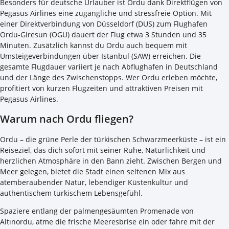
Besonders für deutsche Urlauber ist Ordu dank Direktflügen von
Pegasus Airlines eine zugängliche und stressfreie Option. Mit
einer Direktverbindung von Düsseldorf (DUS) zum Flughafen
Ordu-Giresun (OGU) dauert der Flug etwa 3 Stunden und 35
Minuten. Zusätzlich kannst du Ordu auch bequem mit
Umsteigeverbindungen über Istanbul (SAW) erreichen. Die
gesamte Flugdauer variiert je nach Abflughafen in Deutschland
und der Länge des Zwischenstopps. Wer Ordu erleben möchte,
profitiert von kurzen Flugzeiten und attraktiven Preisen mit
Pegasus Airlines.
Warum nach Ordu fliegen?
Ordu – die grüne Perle der türkischen Schwarzmeerküste – ist ein
Reiseziel, das dich sofort mit seiner Ruhe, Natürlichkeit und
herzlichen Atmosphäre in den Bann zieht. Zwischen Bergen und
Meer gelegen, bietet die Stadt einen seltenen Mix aus
atemberaubender Natur, lebendiger Küstenkultur und
authentischem türkischem Lebensgefühl.
Spaziere entlang der palmengesäumten Promenade von
Altınordu, atme die frische Meeresbrise ein oder fahre mit der