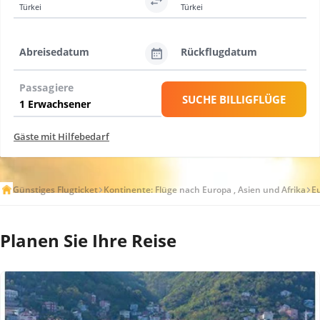
Türkei
Türkei
Abreisedatum
Rückflugdatum
Passagiere
SUCHE BILLIGFLÜGE
Gäste mit Hilfebedarf
Günstiges Flugticket
Kontinente: Flüge nach Europa , Asien und Afrika
E
Planen Sie Ihre Reise