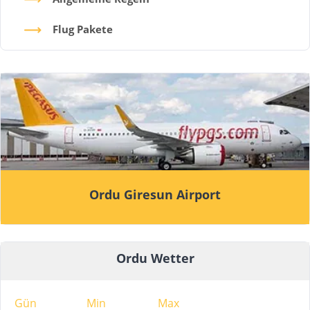
Flug Pakete
Ordu Giresun Airport
Ordu Wetter
Gün
Min
Max