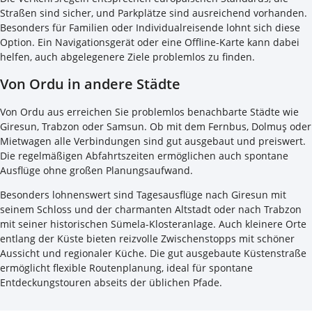
Straßen sind sicher, und Parkplätze sind ausreichend vorhanden.
Besonders für Familien oder Individualreisende lohnt sich diese
Option. Ein Navigationsgerät oder eine Offline-Karte kann dabei
helfen, auch abgelegenere Ziele problemlos zu finden.
Von Ordu in andere Städte
Von Ordu aus erreichen Sie problemlos benachbarte Städte wie
Giresun, Trabzon oder Samsun. Ob mit dem Fernbus, Dolmuş oder
Mietwagen alle Verbindungen sind gut ausgebaut und preiswert.
Die regelmäßigen Abfahrtszeiten ermöglichen auch spontane
Ausflüge ohne großen Planungsaufwand.
Besonders lohnenswert sind Tagesausflüge nach Giresun mit
seinem Schloss und der charmanten Altstadt oder nach Trabzon
mit seiner historischen Sümela-Klosteranlage. Auch kleinere Orte
entlang der Küste bieten reizvolle Zwischenstopps mit schöner
Aussicht und regionaler Küche. Die gut ausgebaute Küstenstraße
ermöglicht flexible Routenplanung, ideal für spontane
Entdeckungstouren abseits der üblichen Pfade.