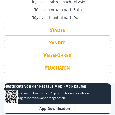
Flüge von Trabzon nach Tel Aviv
Flüge von Ankara nach Baku
Flüge von Istanbul nach Dubai
STÄDTE
LÄNDER
REISEFÜHRER
FLUGHÄFEN
Flugtickets von der Pegasus Mobil-App kaufen
Laden Sie die kostenlose mobile App herunter und erfahren
Sie einen Tag früher von Sonderangeboten!
App Downloaden