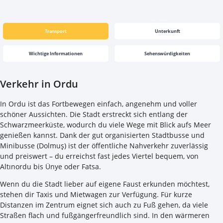
Transport
Unterkunft
Wichtige Informationen
Sehenswürdigkeiten
Verkehr in Ordu
In Ordu ist das Fortbewegen einfach, angenehm und voller
schöner Aussichten. Die Stadt erstreckt sich entlang der
Schwarzmeerküste, wodurch du viele Wege mit Blick aufs Meer
genießen kannst. Dank der gut organisierten Stadtbusse und
Minibusse (Dolmuş) ist der öffentliche Nahverkehr zuverlässig
und preiswert – du erreichst fast jedes Viertel bequem, von
Altınordu bis Ünye oder Fatsa.
Wenn du die Stadt lieber auf eigene Faust erkunden möchtest,
stehen dir Taxis und Mietwagen zur Verfügung. Für kurze
Distanzen im Zentrum eignet sich auch zu Fuß gehen, da viele
Straßen flach und fußgängerfreundlich sind. In den wärmeren