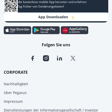
Laden Sie die kostenlose mobile App herunter und erfahren
Sie einen Tag früher von Sonderangeboten!
App Downloaden
Folgen Sie uns
CORPORATE
Nachhaltigkeit
Über Pegasus
Impressum
Dienstleistungen der Informationsgesellschaft / Investor