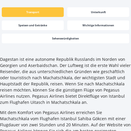
Transport
Unterkunft
Speisen und Getränke
Wichtige Informationen
Sehenswürdigkeiten
Dagestan ist eine autonome Republik Russlands im Norden von
Georgien und Aserbaidschan. Der Luftweg ist die erste Wahl vieler
Reisender, die aus unterschiedlichen Gründen wie geschäftlich
oder touristisch nach Machatschkala, der wichtigsten Stadt und
Hauptstadt der Republik, reisen. Wenn Sie nach Machatschkala
reisen möchten, können Sie die günstigen Flüge von Pegasus
Airlines nutzen. Pegasus Airlines bietet Direktflüge von Istanbul
zum Flughafen Uitasch in Machatschkala an.
Mit dem Komfort von Pegasus Airlines erreichen Sie
Machatschkala vom Flughafen Istanbul Sahiba Gökcen mit einer
Flugdauer von zwei Stunden und 20 Minuten. Auf der Website von
Pegasus Airlines können Sie sich die am besten geeigneten