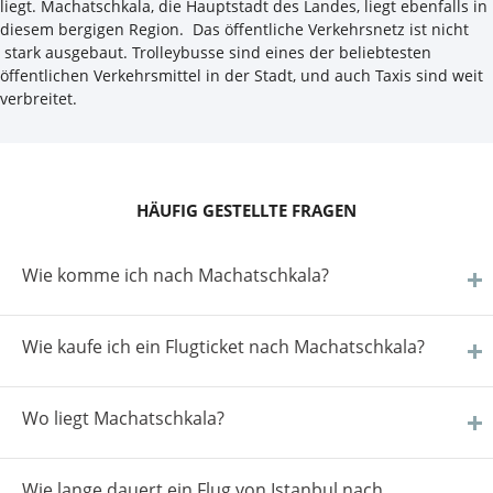
liegt. Machatschkala, die Hauptstadt des Landes, liegt ebenfalls in
diesem bergigen Region. Das öffentliche Verkehrsnetz ist nicht
stark ausgebaut. Trolleybusse sind eines der beliebtesten
öffentlichen Verkehrsmittel in der Stadt, und auch Taxis sind weit
verbreitet.
HÄUFIG GESTELLTE FRAGEN
Wie komme ich nach Machatschkala?
Wie kaufe ich ein Flugticket nach Machatschkala?
Wo liegt Machatschkala?
Wie lange dauert ein Flug von Istanbul nach