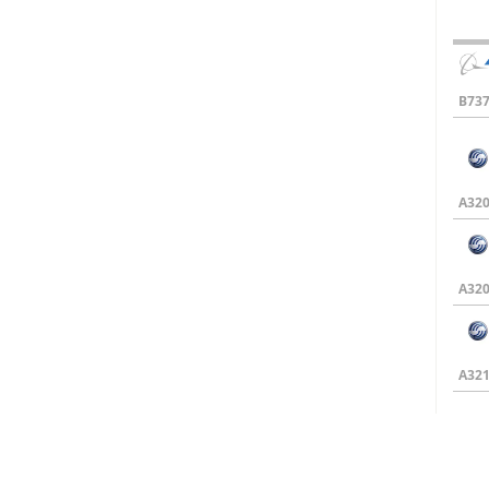
B737
A320
A320
A321