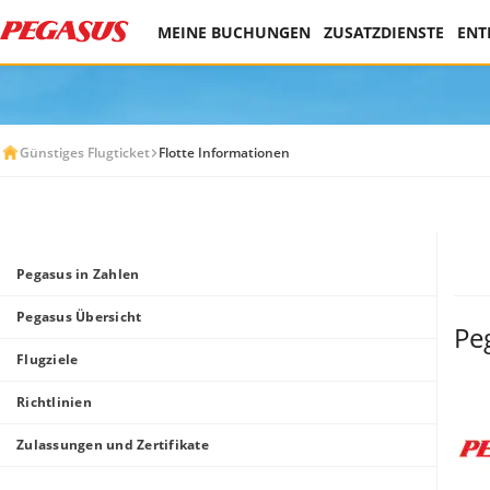
MEINE BUCHUNGEN
ZUSATZDIENSTE
ENT
Günstiges Flugticket
Flotte Informationen
Pegasus in Zahlen
Pegasus Übersicht
Pe
Flugziele
Richtlinien
Zulassungen und Zertifikate