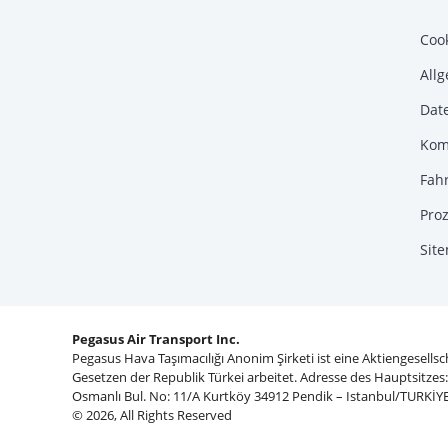
Coo
All
Dat
Komp
Fah
Proz
Sit
Pegasus Air Transport Inc.
Pegasus Hava Taşımacılığı Anonim Şirketi ist eine Aktiengesells
Gesetzen der Republik Türkei arbeitet. Adresse des Hauptsitzes
Osmanlı Bul. No: 11/A Kurtköy 34912 Pendik – Istanbul/TURKİYE
© 2026, All Rights Reserved