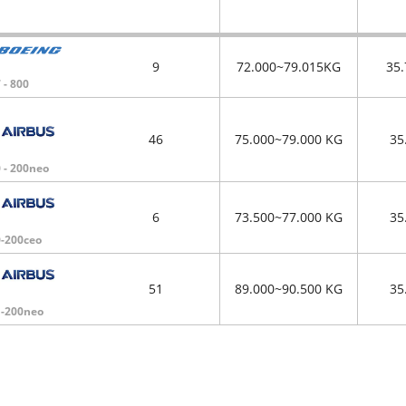
9
72.000~79.015KG
35
 - 800
46
75.000~79.000 KG
35
 - 200neo
6
73.500~77.000 KG
35
-200ceo
51
89.000~90.500 KG
35
-200neo