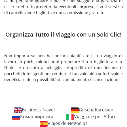
caldo per raddoppiare il piacere del viaggio e la garanzia di
essere del tutto protetto da eventuali sorprese, con il servizio
di cancellazione biglietto e nuova emissione gratuito.
Organizza Tutto il Viaggio con un Solo Clic!
Non importa se non hai ancora pianificato il tuo viaggio di
lavoro, in pochi minuti puoi prenotare il tuo biglietto aereo,
l’hotel, e un auto a noleggio. Approfitta di uno dei nostri
pacchetti intelligenti per rendere il tuo volo più confortevole e
beneficiare della possibilità di cambiamento / cancellazione.
Business Travel
Geschäftsreisen
Командировки
Viaggiare per Affari
Viajes de Negocios