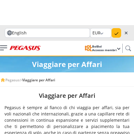
✕
English
EUR
BolBol
Accesso membri
Viaggiare per Affari
Pegasus
Viaggiare per Affari
Viaggiare per Affari
Pegasus è sempre al fianco di chi viaggia per affari, sia per
voli nazionali che internazionali, grazie a una capillare rete di
connessioni in continua espansione e servizi supplementari
che ti permettono di personalizzare a piacimento la tua
esperienza di volo, anche in caso di partenze senza preavviso