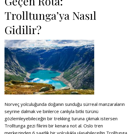
Geçen Rota:
Trolltunga’ya Nasıl
Gidilir?
Norveç yolculuğunda doğanın sunduğu sürreal manzaraların
seyrine dalmak ve binlerce canlıyla bitki türünü
gözlemleyebileceğin bir trekking turuna çıkmak istersen
Trolltunga gezi fikrini bir kenara not al. Oslo tren
merkezinden 6 saatlik bir yolculukla ulaşabileceğin Trolltunga,