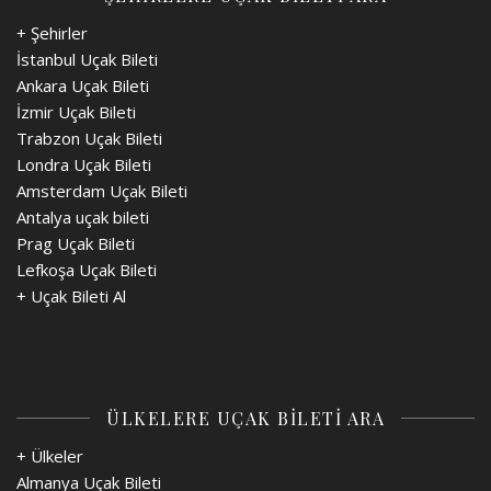
+ Şehirler
İstanbul Uçak Bileti
Ankara Uçak Bileti
İzmir Uçak Bileti
Trabzon Uçak Bileti
Londra Uçak Bileti
Amsterdam Uçak Bileti
Antalya uçak bileti
Prag Uçak Bileti
Lefkoşa Uçak Bileti
+
Uçak Bileti Al
ÜLKELERE UÇAK BİLETİ ARA
+ Ülkeler
Almanya Uçak Bileti