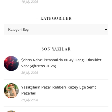
10 July 2026
KATEGORILER
Kategoriler
SON YAZILAR
Şehrin Nabzı: İstanbul’da Bu Ay Hangi Etkinlikler
Var? (Ağustos 2026)
30 July 2026
Yazlıkçıların Pazar Rehberi: Kuzey Ege Semt
Pazarları
29 July 2026