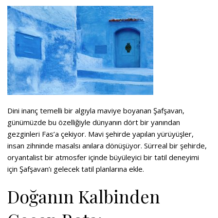
Dini inanç temelli bir algıyla maviye boyanan Şafşavan,
günümüzde bu özelliğiyle dünyanın dört bir yanından
gezginleri Fas’a çekiyor. Mavi şehirde yapılan yürüyüşler,
insan zihninde masalsı anılara dönüşüyor. Sürreal bir şehirde,
oryantalist bir atmosfer içinde büyüleyici bir tatil deneyimi
için Şafşavan’ı gelecek tatil planlarına ekle.
Doğanın Kalbinden