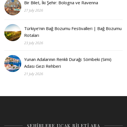
Bir Bilet, İki Şehir: Bologna ve Ravenna
27 July 2026
Türkiye’nin Bağ Bozumu Festivalleri | Bağ Bozumu
Rotaları
23 July 2026
Yunan Adalarının Renkli Durağı: Sömbeki (Simi)
Adası Gezi Rehberi
21 July 2026
ŞEHİRLERE UÇAK BİLETİ ARA