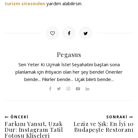
turizm sitesinden
yardım alabilirsin.
Pegasus
Sen Yeter Ki Uçmak İste! Seyahatini baştan sona
planlamak için ihtiyacın olan her şey bende! Öneriler
bende... Fikirler bende... Uçak bileti bende...
ÖNCEKI
SONRAKI
Farkını Yansıt, Uzak
Leziz ve Şık: En İyi 10
Dur: Instagram Tatil
Budapeşte Restoranı
Fotosu Klişeleri