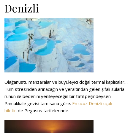
Denizli
Olağanüstü manzaralar ve büyüleyici doğal termal kaplıcalar…
Tüm stresinden arınacağın ve yeraltından gelen şifalı sularla
ruhun ile bedenini yenileyeceğin bir tatil peşindeysen
Pamukkale gezisi tam sana göre.
En ucuz Denizli uçak
biletin
de Pegasus tarifelerinde.