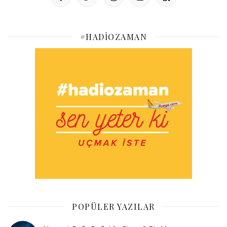
#HADIOZAMAN
POPÜLER YAZILAR