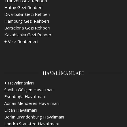
Trabzon Gezi Rehberi
Hatay Gezi Rehberi
Diyarbakır Gezi Rehberi
Hamburg Gezi Rehberi
Barselona Gezi Rehberi
Kazablanka Gezi Rehberi
+
Vize Rehberleri
HAVALİMANLARI
+ Havalimanları
Sabiha Gökçen Havalimanı
Esenboğa Havalimanı
Adnan Menderes Havalimanı
Ercan Havalimanı
Berlin Brandenburg Havalimanı
Londra Stansted Havalimanı