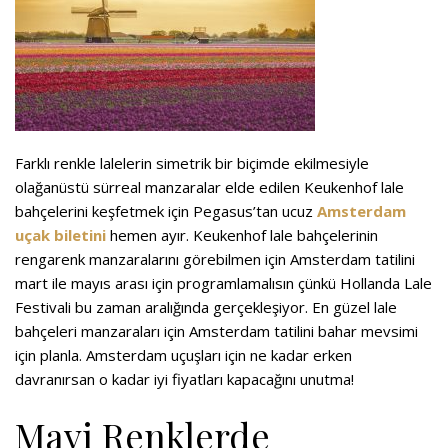
Farklı renkle lalelerin simetrik bir biçimde ekilmesiyle
olağanüstü sürreal manzaralar elde edilen Keukenhof lale
bahçelerini keşfetmek için Pegasus’tan ucuz
Amsterdam
uçak biletini
hemen ayır. Keukenhof lale bahçelerinin
rengarenk manzaralarını görebilmen için Amsterdam tatilini
mart ile mayıs arası için programlamalısın çünkü Hollanda Lale
Festivali bu zaman aralığında gerçekleşiyor. En güzel lale
bahçeleri manzaraları için Amsterdam tatilini bahar mevsimi
için planla. Amsterdam uçuşları için ne kadar erken
davranırsan o kadar iyi fiyatları kapacağını unutma!
Mavi Renklerde