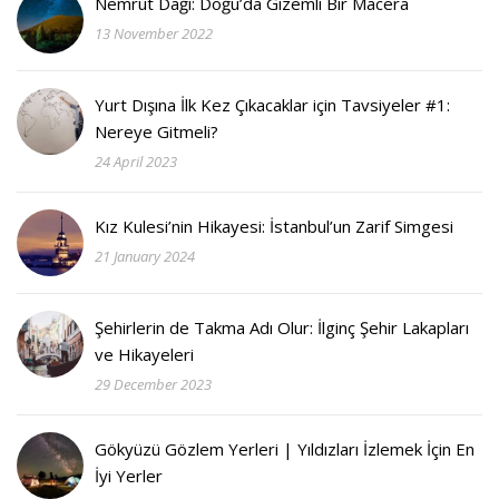
Nemrut Dağı: Doğu’da Gizemli Bir Macera
13 November 2022
Yurt Dışına İlk Kez Çıkacaklar için Tavsiyeler #1:
Nereye Gitmeli?
24 April 2023
Kız Kulesi’nin Hikayesi: İstanbul’un Zarif Simgesi
21 January 2024
Şehirlerin de Takma Adı Olur: İlginç Şehir Lakapları
ve Hikayeleri
29 December 2023
Gökyüzü Gözlem Yerleri | Yıldızları İzlemek İçin En
İyi Yerler