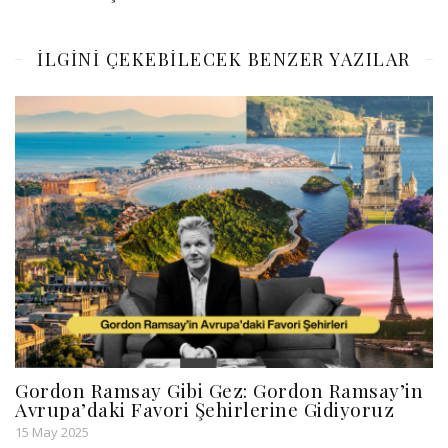
ILGINI ÇEKEBILECEK BENZER YAZILAR
Gordon Ramsay Gibi Gez: Gordon Ramsay’in
Avrupa’daki Favori Şehirlerine Gidiyoruz
15 May 2025