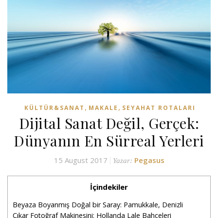
,
,
KÜLTÜR&SANAT
MAKALE
SEYAHAT ROTALARI
Dijital Sanat Değil, Gerçek:
Dünyanın En Sürreal Yerleri
15 August 2017
Pegasus
Yazar:
İçindekiler
Beyaza Boyanmış Doğal bir Saray: Pamukkale, Denizli
Çıkar Fotoğraf Makinesini: Hollanda Lale Bahçeleri