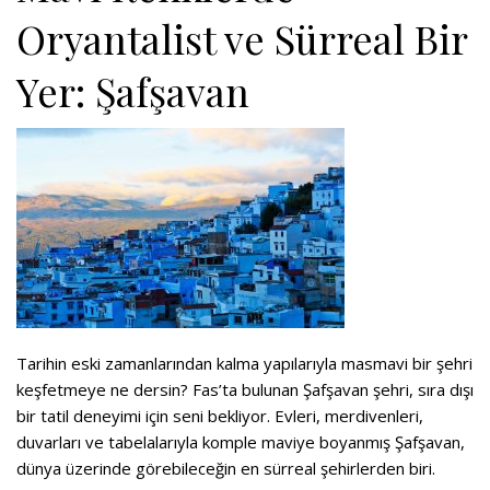
Oryantalist ve Sürreal Bir
Yer: Şafşavan
Tarihin eski zamanlarından kalma yapılarıyla masmavi bir şehri
keşfetmeye ne dersin? Fas’ta bulunan Şafşavan şehri, sıra dışı
bir tatil deneyimi için seni bekliyor. Evleri, merdivenleri,
duvarları ve tabelalarıyla komple maviye boyanmış Şafşavan,
dünya üzerinde görebileceğin en sürreal şehirlerden biri.