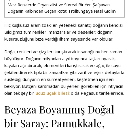
Mavi Renklerde Oryantalist ve Sürreal Bir Yer: Şafşavan
Doğanın Kalbinden Geçen Rota: Trolltunga’ya Nasıl Gidilir?
Hiç kuşkusuz aramızdaki en yetenekli sanatçı doğanın kendisi.
Bildiğimiz tüm renkler, manzaralar ve desenler; doğanın
kusursuzluğunu bize verdiği ilham sayesinde var oldular.
Doğa, renkleri ve çizgileri karıştırarak insanoğlunu her zaman
büyülüyor. Doğanın milyonlarca yıl boyunca taşları oyarak,
kayaları aşındırarak, elementleri karıştırarak ve ağaç ile suyu
şekillendirerek tıpkı bir zanaatkar gibi zarif ve eşsiz detaylarla
süslediği dünyanın en sürreal yerleri, keşfetmen için seni
bekliyor. Bütçeni sarsmadan bu yerleri görebilen için ihtiyacın
olan tek şey bir
ucuz uçak bileti
; o da Pegasus tarifelerinde.
Beyaza Boyanmış Doğal
bir Saray: Pamukkale,