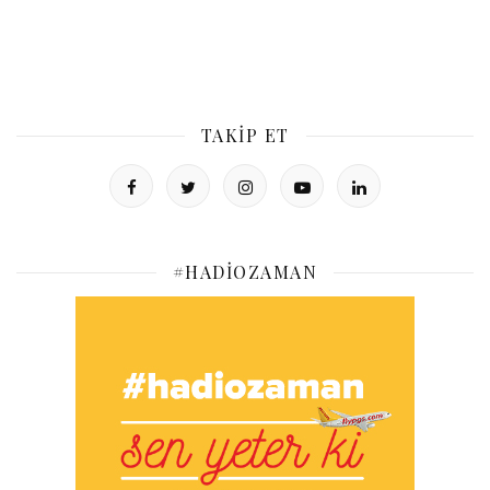
TAKIP ET
#HADIOZAMAN