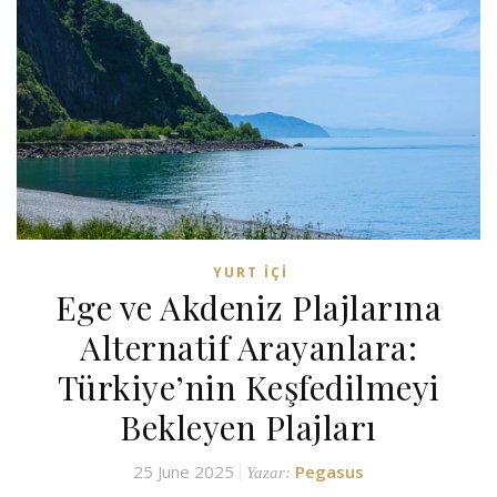
YURT İÇI
Ege ve Akdeniz Plajlarına
Alternatif Arayanlara:
Türkiye’nin Keşfedilmeyi
Bekleyen Plajları
25 June 2025
Pegasus
Yazar: