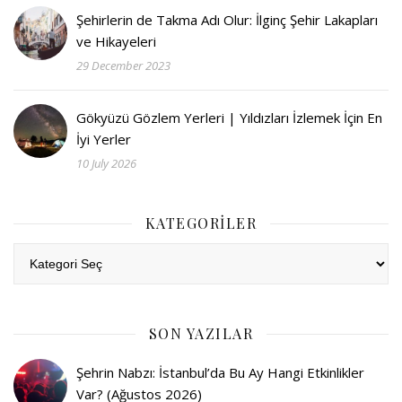
Şehirlerin de Takma Adı Olur: İlginç Şehir Lakapları
ve Hikayeleri
29 December 2023
Gökyüzü Gözlem Yerleri | Yıldızları İzlemek İçin En
İyi Yerler
10 July 2026
KATEGORILER
Kategoriler
SON YAZILAR
Şehrin Nabzı: İstanbul’da Bu Ay Hangi Etkinlikler
Var? (Ağustos 2026)