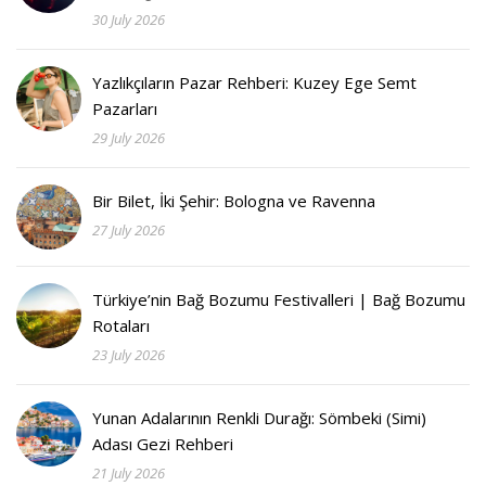
30 July 2026
Yazlıkçıların Pazar Rehberi: Kuzey Ege Semt
Pazarları
29 July 2026
Bir Bilet, İki Şehir: Bologna ve Ravenna
27 July 2026
Türkiye’nin Bağ Bozumu Festivalleri | Bağ Bozumu
Rotaları
23 July 2026
Yunan Adalarının Renkli Durağı: Sömbeki (Simi)
Adası Gezi Rehberi
21 July 2026