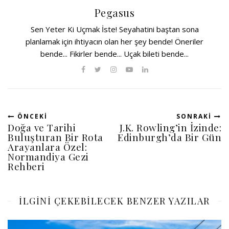
Pegasus
Sen Yeter Ki Uçmak İste! Seyahatini baştan sona
planlamak için ihtiyacın olan her şey bende! Öneriler
bende... Fikirler bende... Uçak bileti bende...
ÖNCEKI
SONRAKI
Doğa ve Tarihi
J.K. Rowling’in İzinde:
Buluşturan Bir Rota
Edinburgh’da Bir Gün
Arayanlara Özel:
Normandiya Gezi
Rehberi
ILGINI ÇEKEBILECEK BENZER YAZILAR