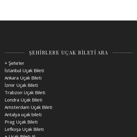
ŞEHİRLERE UÇAK BİLETİ ARA
+ Şehirler
İstanbul Uçak Bileti
Ankara Uçak Bileti
İzmir Uçak Bileti
Trabzon Uçak Bileti
Londra Uçak Bileti
Amsterdam Uçak Bileti
Antalya uçak bileti
Prag Uçak Bileti
Lefkoşa Uçak Bileti
+
Uçak Bileti Al