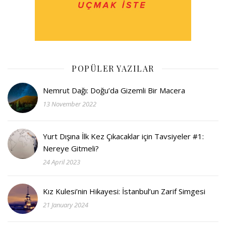
POPÜLER YAZILAR
Nemrut Dağı: Doğu’da Gizemli Bir Macera
13 November 2022
Yurt Dışına İlk Kez Çıkacaklar için Tavsiyeler #1:
Nereye Gitmeli?
24 April 2023
Kız Kulesi’nin Hikayesi: İstanbul’un Zarif Simgesi
21 January 2024