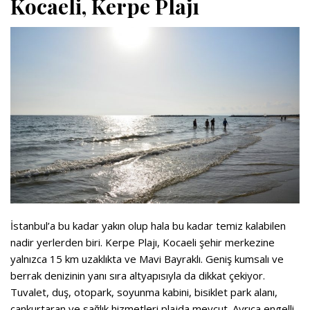
Kocaeli, Kerpe Plajı
İstanbul’a bu kadar yakın olup hala bu kadar temiz kalabilen
nadir yerlerden biri. Kerpe Plajı, Kocaeli şehir merkezine
yalnızca 15 km uzaklıkta ve Mavi Bayraklı. Geniş kumsalı ve
berrak denizinin yanı sıra altyapısıyla da dikkat çekiyor.
Tuvalet, duş, otopark, soyunma kabini, bisiklet park alanı,
cankurtaran ve sağlık hizmetleri plajda mevcut. Ayrıca engelli