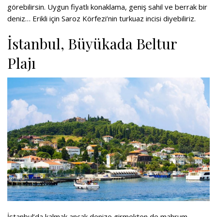
görebilirsin. Uygun fiyatlı konaklama, geniş sahil ve berrak bir
deniz… Erikli için Saroz Körfezi’nin turkuaz incisi diyebiliriz.
İstanbul, Büyükada Beltur
Plajı
İstanbul’da kalmak ancak denize girmekten de mahrum