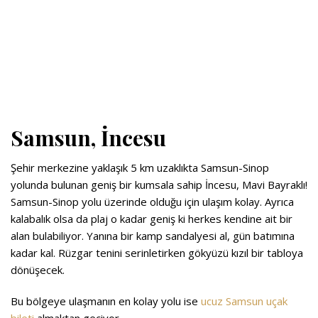
Samsun, İncesu
Şehir merkezine yaklaşık 5 km uzaklıkta Samsun-Sinop
yolunda bulunan geniş bir kumsala sahip İncesu, Mavi Bayraklı!
Samsun-Sinop yolu üzerinde olduğu için ulaşım kolay. Ayrıca
kalabalık olsa da plaj o kadar geniş ki herkes kendine ait bir
alan bulabiliyor. Yanına bir kamp sandalyesi al, gün batımına
kadar kal. Rüzgar tenini serinletirken gökyüzü kızıl bir tabloya
dönüşecek.
Bu bölgeye ulaşmanın en kolay yolu ise
ucuz Samsun uçak
bileti
almaktan geçiyor.