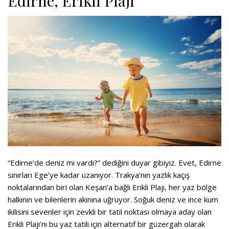
Edirne, Erikli Plajı
“Edirne’de deniz mi vardı?” dediğini duyar gibiyiz. Evet, Edirne
sınırları Ege’ye kadar uzanıyor. Trakya’nın yazlık kaçış
noktalarından biri olan Keşan’a bağlı Erikli Plajı, her yaz bölge
halkının ve bilenlerin akınına uğruyor. Soğuk deniz ve ince kum
ikilisini sevenler için zevkli bir tatil noktası olmaya aday olan
Erikli Plajı’nı bu yaz tatili için alternatif bir güzergah olarak