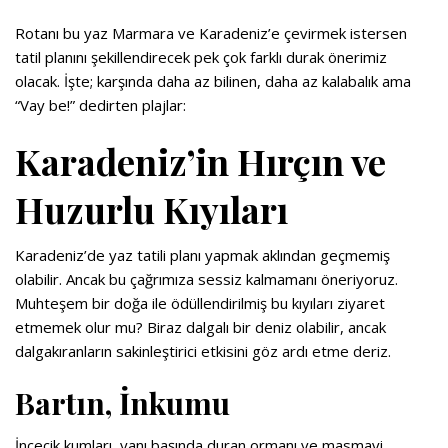
Rotanı bu yaz Marmara ve Karadeniz’e çevirmek istersen
tatil planını şekillendirecek pek çok farklı durak önerimiz
olacak. İşte; karşında daha az bilinen, daha az kalabalık ama
“Vay be!” dedirten plajlar:
Karadeniz’in Hırçın ve
Huzurlu Kıyıları
Karadeniz’de yaz tatili planı yapmak aklından geçmemiş
olabilir. Ancak bu çağrımıza sessiz kalmamanı öneriyoruz.
Muhteşem bir doğa ile ödüllendirilmiş bu kıyıları ziyaret
etmemek olur mu? Biraz dalgalı bir deniz olabilir, ancak
dalgakıranların sakinleştirici etkisini göz ardı etme deriz.
Bartın, İnkumu
İncecik kumları, yanı başında duran ormanı ve masmavi