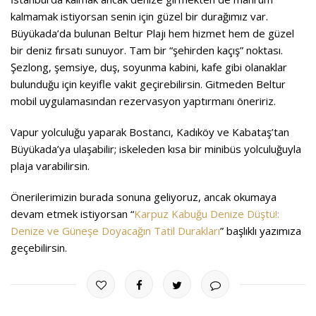
kalmamak istiyorsan senin için güzel bir durağımız var.
Büyükada’da bulunan Beltur Plajı hem hizmet hem de güzel
bir deniz fırsatı sunuyor. Tam bir “şehirden kaçış” noktası.
Şezlong, şemsiye, duş, soyunma kabini, kafe gibi olanaklar
bulunduğu için keyifle vakit geçirebilirsin. Gitmeden Beltur
mobil uygulamasından rezervasyon yaptırmanı öneririz.
Vapur yolculuğu yaparak Bostancı, Kadıköy ve Kabataş’tan
Büyükada’ya ulaşabilir; iskeleden kısa bir minibüs yolculuğuyla
plaja varabilirsin.
Önerilerimizin burada sonuna geliyoruz, ancak okumaya
devam etmek istiyorsan “
Karpuz Kabuğu Denize Düştü!:
Denize ve Güneşe Doyacağın Tatil Durakları
” başlıklı yazımıza
geçebilirsin.