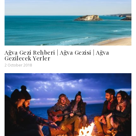
Ağva Gezi Rehberi | Ağva Gezisi | Ağva
Gezilecek Yerler
2 October 2018