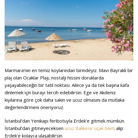
Marmara’nın en temiz koylarından birindeyiz. Mavi Bayraklı bir
plaj olan Ocaklar Plajı, nostalji hissini doruklarda
yaşayabileceğin bir tatil noktası. Ailece ya da tek başına kafa
dinlemek için burayı tercih edebilirsin. Ege ve Akdeniz
kıyılarına göre çok daha sakin ve ucuz olmasını da mutlaka
değerlendirmeni öneriyoruz.
İstanbul’dan Yenikapı feribotuyla Erdek’e gitmek mümkün.
İstanbul’dan gitmeyeceksen
ucuz Balıkesir uçak bileti
alıp
Erdek’e kolayca ulaşabilirsin.