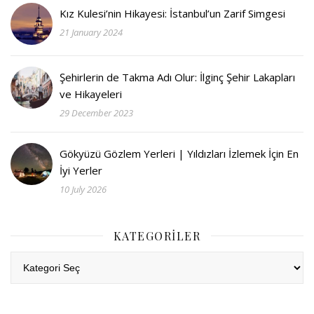
Kız Kulesi’nin Hikayesi: İstanbul’un Zarif Simgesi
21 January 2024
Şehirlerin de Takma Adı Olur: İlginç Şehir Lakapları
ve Hikayeleri
29 December 2023
Gökyüzü Gözlem Yerleri | Yıldızları İzlemek İçin En
İyi Yerler
10 July 2026
KATEGORILER
Kategoriler