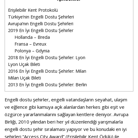
Erişilebilir Kent Protokolü
Türkiye’nin Engelli Dostu Şehirleri
Avrupa’nın Engelli Dostu Şehirleri
2019 En İyi Engelli Dostu Şehirler
Hollanda – Breda
Fransa – Evreux
Polonya – Gdynia
2018 En İyi Engelli Dostu Şehirler: Lyon
Lyon Uçak Bileti
2016 En İyi Engelli Dostu Şehirler: Milan
Milan Uçak Bileti
2013 En İyi Engelli Dostu Şehirler: Berlin
Engelli dostu şehirler, engelli vatandaşların seyahat, ulaşım
ve eğlence gibi kamuya açık alanlardan herkes gibi eşit ve
özgürce yararlanmalarını sağlayan kentlere deniyor. Avrupa
Birliği, 2010 yılından beri her yıl düzenlendiği yarışmalarla
engelli dostu şehir sıralaması yapıyor ve bu konudaki en iyi
şehirleri “Access City Award” (Erişilebilir Kent Ödülü) ile