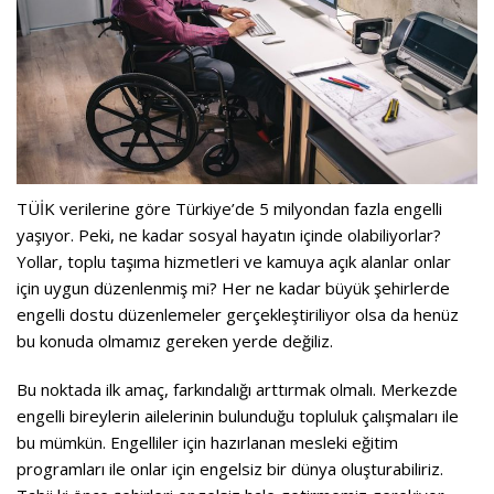
TÜİK verilerine göre Türkiye’de 5 milyondan fazla engelli
yaşıyor. Peki, ne kadar sosyal hayatın içinde olabiliyorlar?
Yollar, toplu taşıma hizmetleri ve kamuya açık alanlar onlar
için uygun düzenlenmiş mi? Her ne kadar büyük şehirlerde
engelli dostu düzenlemeler gerçekleştiriliyor olsa da henüz
bu konuda olmamız gereken yerde değiliz.
Bu noktada ilk amaç, farkındalığı arttırmak olmalı. Merkezde
engelli bireylerin ailelerinin bulunduğu topluluk çalışmaları ile
bu mümkün. Engelliler için hazırlanan mesleki eğitim
programları ile onlar için engelsiz bir dünya oluşturabiliriz.