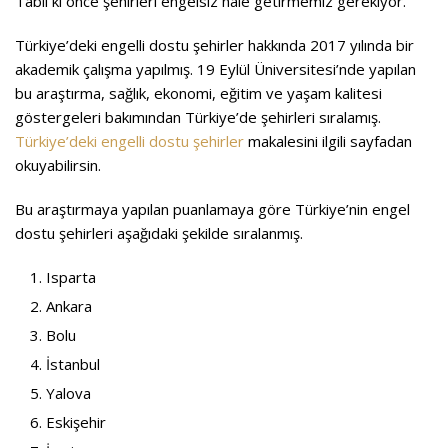
Tabii ki önce şehirleri engelsiz hale getirmemiz gerekiyor.
Türkiye’deki engelli dostu şehirler hakkında 2017 yılında bir
akademik çalışma yapılmış. 19 Eylül Üniversitesi’nde yapılan
bu araştırma, sağlık, ekonomi, eğitim ve yaşam kalitesi
göstergeleri bakımından Türkiye’de şehirleri sıralamış.
Türkiye’deki engelli dostu şehirler
makalesini ilgili sayfadan
okuyabilirsin.
Bu araştırmaya yapılan puanlamaya göre Türkiye’nin engel
dostu şehirleri aşağıdaki şekilde sıralanmış.
Isparta
Ankara
Bolu
İstanbul
Yalova
Eskişehir