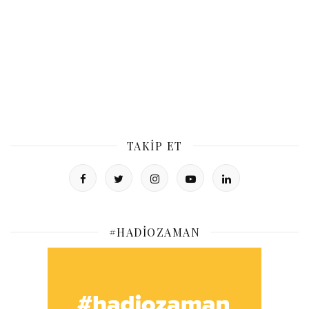
TAKIP ET
#HADIOZAMAN