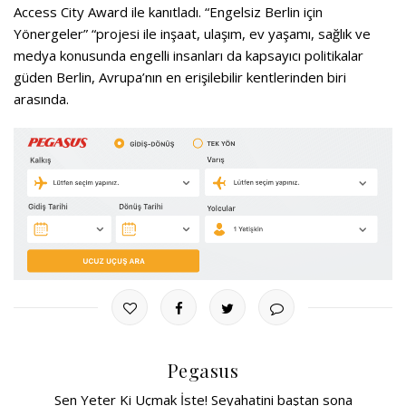
Access City Award ile kanıtladı. “Engelsiz Berlin için
Yönergeler” “projesi ile inşaat, ulaşım, ev yaşamı, sağlık ve
medya konusunda engelli insanları da kapsayıcı politikalar
güden Berlin, Avrupa’nın en erişilebilir kentlerinden biri
arasında.
Pegasus
Sen Yeter Ki Uçmak İste! Seyahatini baştan sona