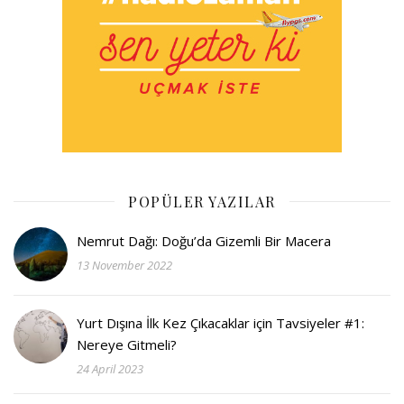
POPÜLER YAZILAR
Nemrut Dağı: Doğu’da Gizemli Bir Macera
13 November 2022
Yurt Dışına İlk Kez Çıkacaklar için Tavsiyeler #1:
Nereye Gitmeli?
24 April 2023