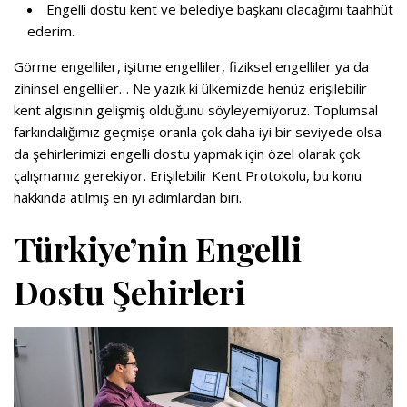
Engelli dostu kent ve belediye başkanı olacağımı taahhüt
ederim.
Görme engelliler, işitme engelliler, fiziksel engelliler ya da
zihinsel engelliler… Ne yazık ki ülkemizde henüz erişilebilir
kent algısının gelişmiş olduğunu söyleyemiyoruz. Toplumsal
farkındalığımız geçmişe oranla çok daha iyi bir seviyede olsa
da şehirlerimizi engelli dostu yapmak için özel olarak çok
çalışmamız gerekiyor. Erişilebilir Kent Protokolu, bu konu
hakkında atılmış en iyi adımlardan biri.
Türkiye’nin Engelli
Dostu Şehirleri