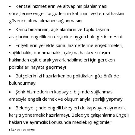
Kentsel hizmetlerin ve altyapının planlanması
süreçlerine engelli örgütlerinin katılımını ve temsil hakkını
güvence altına almanın sağlanmasını
Kamu binalarının, açık alanların ve toplu taşıma
araçlarının engellilerin erişimine uygun hale getirilmesini
Engellilerin yerelde kamu hizmetlerine erişebilmeleri,
sağlık hakkı, barınma hakkı, çalışma hakkı ve ulaşım
hakkından eşit olarak yararlanabilmeleri için gereken
politikaları hayata geçirmeyi
Bütçelerimizi hazırlarken bu politikaları göz önünde
bulundurmayı
Şehir hizmetlerinin kapsayıcı biçimde sağlanması
amacıyla engelli dernek ve oluşumlarıyla işbirliği yapmayı
Belediye içinde engelli bireyleri de kapsayan ayrımcılık
karşıtı yönetmelik hazırlamayı, Belediye çalışanlarına Engelli
hakları ve ayrımcılık konusunda meslek içi eğitimler
düzenlemeyi