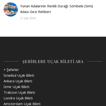
Yunan Adalarının Renkli Durağı: Sömbeki (Simi)
Adası Gezi Rehberi
21 July 2026
ŞEHİRLERE UÇAK BİLETİ ARA
+ Şehirler
İstanbul Uçak Bileti
Ankara Uçak Bileti
İzmir Uçak Bileti
Trabzon Uçak Bileti
Londra Uçak Bileti
Amsterdam Uçak Bileti