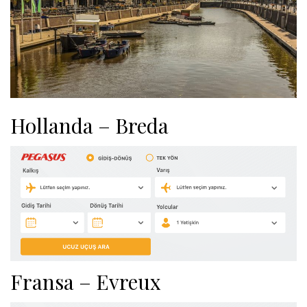
Hollanda – Breda
Fransa – Evreux