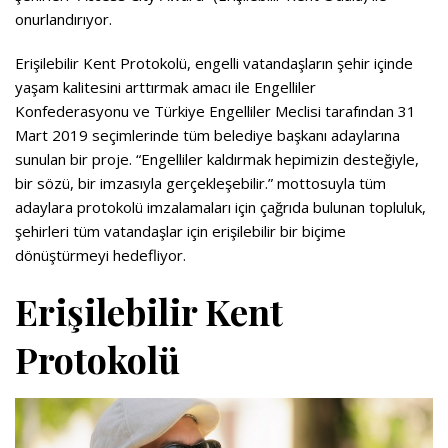
onurlandırıyor.
Erişilebilir Kent Protokolü, engelli vatandaşların şehir içinde
yaşam kalitesini arttırmak amacı ile Engelliler
Konfederasyonu ve Türkiye Engelliler Meclisi tarafından 31
Mart 2019 seçimlerinde tüm belediye başkanı adaylarına
sunulan bir proje. “Engelliler kaldırmak hepimizin desteğiyle,
bir sözü, bir imzasıyla gerçekleşebilir.” mottosuyla tüm
adaylara protokolü imzalamaları için çağrıda bulunan topluluk,
şehirleri tüm vatandaşlar için erişilebilir bir biçime
dönüştürmeyi hedefliyor.
Erişilebilir Kent
Protokolü