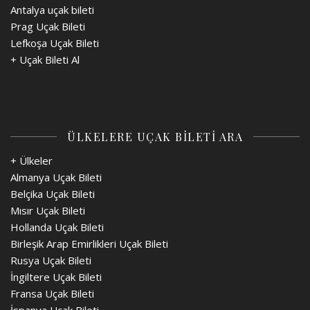
Antalya uçak bileti
Prag Uçak Bileti
Lefkoşa Uçak Bileti
+
Uçak Bileti Al
ÜLKELERE UÇAK BİLETİ ARA
+ Ülkeler
Almanya Uçak Bileti
Belçika Uçak Bileti
Mısır Uçak Bileti
Hollanda Uçak Bileti
Birleşik Arap Emirlikleri Uçak Bileti
Rusya Uçak Bileti
İngiltere Uçak Bileti
Fransa Uçak Bileti
İspanya Uçak Bileti