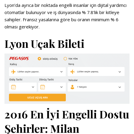
Lyon’da ayrıca bir noktada engelli insanlar için dijital yardımcı
otomatlar bulunuyor ve iş dünyasında % 7.8’lik bir kitleye
sahipler. Fransız yasalarına göre bu oranın minimum % 6
olması gerekiyor.
Lyon Uçak Bileti
2016 En İyi Engelli Dostu
Şehirler: Milan