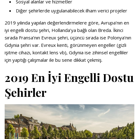
Sosyal alanlar ve hizmetler
Diğer şehirlerde uygulanabilecek ilham verici projeler
2019 yılında yapılan değerlendirmelere göre, Avrupa’nın en
iyi engelli dostu şehri, Hollanda’ya bağlı olan Breda. İkinci
sırada Fransa’nın Evreux şehri, üçüncü sırada ise Polonya’nın
Gdynia şehri var. Evreux kenti, görünmeyen engeller (gizli
işitme cihazı, kontakt lens vb), Gdynia ise zihinsel engelliler
için yaptığı çalışmalar ile bu sene dikkat çekmiş.
2019 En İyi Engelli Dostu
Şehirler