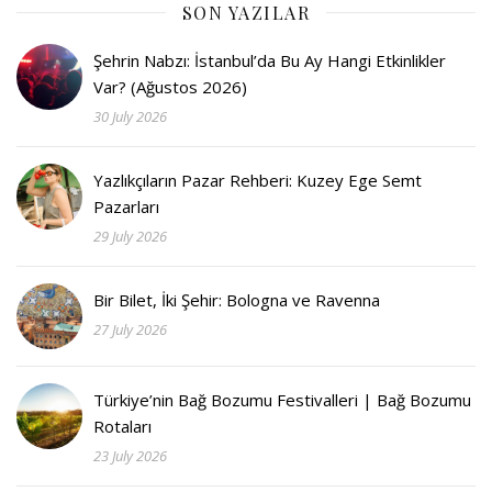
SON YAZILAR
Şehrin Nabzı: İstanbul’da Bu Ay Hangi Etkinlikler
Var? (Ağustos 2026)
30 July 2026
Yazlıkçıların Pazar Rehberi: Kuzey Ege Semt
Pazarları
29 July 2026
Bir Bilet, İki Şehir: Bologna ve Ravenna
27 July 2026
Türkiye’nin Bağ Bozumu Festivalleri | Bağ Bozumu
Rotaları
23 July 2026