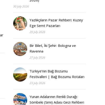
2026)
30 July 2026
e
Yazlıkçıların Pazar Rehberi: Kuzey
Ege Semt Pazarları
29 July 2026
lar
Bir Bilet, İki Şehir: Bologna ve
Ravenna
27 July 2026
Türkiye’nin Bağ Bozumu
Festivalleri | Bağ Bozumu Rotaları
23 July 2026
Yunan Adalarının Renkli Durağı:
Sömbeki (Simi) Adası Gezi Rehberi