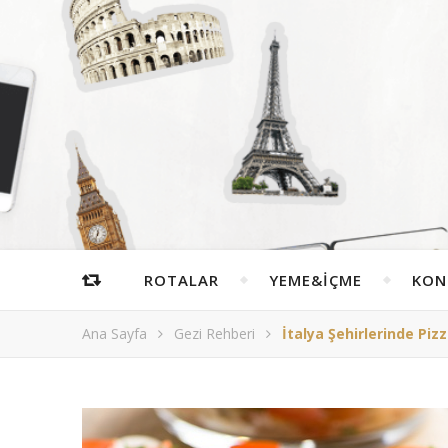
ROTALAR
YEME&İÇME
KON
Ana Sayfa
Gezi Rehberi
İtalya Şehirlerinde Pi