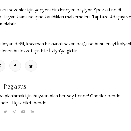
 bu eti sevenler için yepyeni bir deneyim başlıyor. Spezzatino di
n İtalyan kısmı ise içine katıldıkları malzemeleri. Taptaze Adaçayı v
 olabilir.
yun değil, kocaman bir aynalı sazan balığı ise bunu en iyi İtalyan
lenen bu lezzet için bile İtalya’ya gidilir.
Pegasus
 planlamak için ihtiyacın olan her şey bende! Öneriler bende...
ende... Uçak bileti bende...