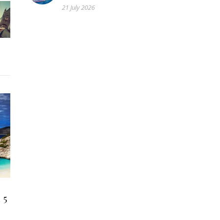
21 July 2026
 5