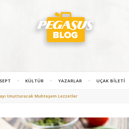
SEPT
KÜLTÜR
YAZARLAR
UÇAK BILETI
zzayı Unutturacak Muhteşem Lezzetler