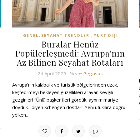
,
,
GENEL
SEYAHAT TRENDLERI
YURT DIŞI
Buralar Henüz
Popülerleşmedi: Avrupa’nın
Az Bilinen Seyahat Rotaları
24 April 2025
Pegasus
Yazar:
Avrupa’nın kalabalık ve turistik bölgelerinden uzak,
keşfedilmeyi bekleyen güzellikleri arayan sevgili
gezginler! “Ünlü başkentleri gördük, aynı mimariye
doyduk.” diyen Schengen dostları! Yeni ufuklara doğru
yelken…