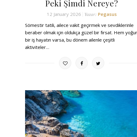
Peki Şimdi Nereye?
12 January 2026
Pegasus
Yazar:
Sömestir tatili, ailece vakit geçirmek ve sevdiklerinle
beraber olmak için oldukça güzel bir fırsat. Hem yoğu
bir iş hayatın varsa, bu dönem ailenle çeşitli
aktiviteler…