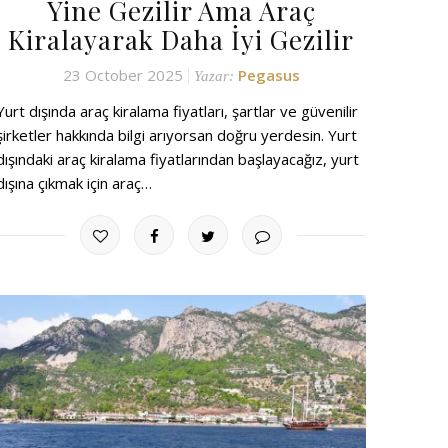
Yine Gezilir Ama Araç
Kiralayarak Daha İyi Gezilir
23 October 2025
Pegasus
Yazar:
Yurt dışında araç kiralama fiyatları, şartlar ve güvenilir
şirketler hakkında bilgi arıyorsan doğru yerdesin. Yurt
dışındaki araç kiralama fiyatlarından başlayacağız, yurt
dışına çıkmak için araç…