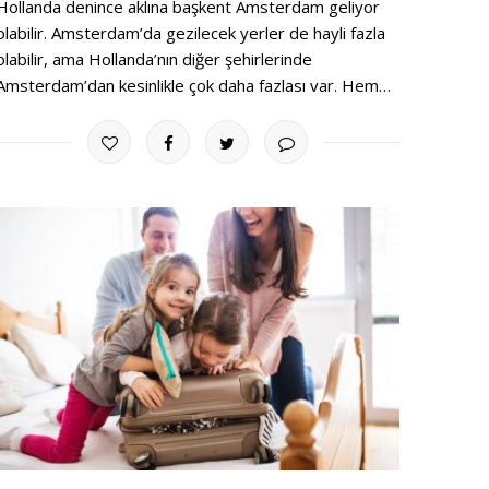
Hollanda denince aklına başkent Amsterdam geliyor
olabilir. Amsterdam’da gezilecek yerler de hayli fazla
olabilir, ama Hollanda’nın diğer şehirlerinde
Amsterdam’dan kesinlikle çok daha fazlası var. Hem…