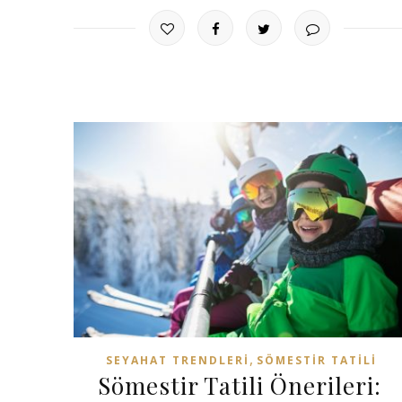
,
SEYAHAT TRENDLERI
SÖMESTIR TATILI
Sömestir Tatili Önerileri: