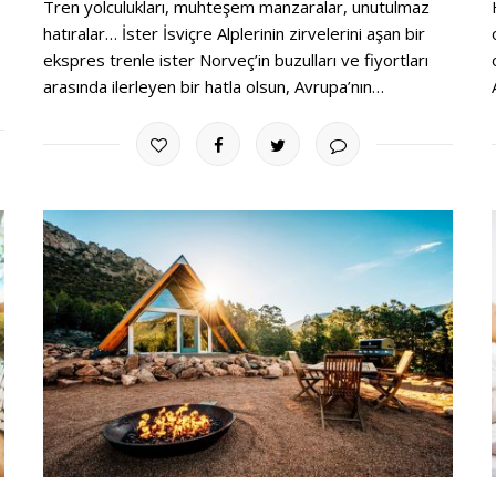
Tren yolculukları, muhteşem manzaralar, unutulmaz
hatıralar… İster İsviçre Alplerinin zirvelerini aşan bir
ekspres trenle ister Norveç’in buzulları ve fiyortları
arasında ilerleyen bir hatla olsun, Avrupa’nın…