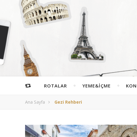
ROTALAR
YEME&İÇME
KON
Ana Sayfa
Gezi Rehberi