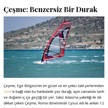
Çeşme: Benzersiz Bir Durak
Çeşme, Ege Bölgesi’nin en güzel ve en çekici tatil yerlerinden.
İzmir
‘e bağlı olan bu harikulade yaz durağı, aynı zamanda tarih
ve doğanın iç içe geçtiği bir yer. Sakız Adası’na yakınlığı ile de
dikkat çeken Çeşme, Roma döneminde Cysus adı ile anılan 12