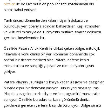
rotaları
ile de ülkemizin en popüler tatil rotalarından biri
olarak kabul ediliyor.
Tarih öncesi dönemlerden kalan ihtişamlı dokusu ve
bulunduğu yer itibarıyla adından bahsettiren Kaş, atmosferi
ve kültürel mirasıyla da Türkiye’nin mutlaka ziyaret edilmesi
gereken köşelerinden biri.
Özellikle Patara Antik Kenti ile dikkat çeken bölge, mitolojik
hikayelere konu olmuş bir yer. Romalılar döneminde çok
önemli bir ticaret merkezi olan Patara, nefese kesici
manzaralara ev sahipliği yapıyor ve tüm dünyanın ilgisini
çekiyor.
Patara Plajı’nın uzunluğu 12 km’ye kadar ulaşıyor ve gezginler
burada eşsiz bir deneyim yaşıyor. Bunun yanı sıra Kaputaş
Plajı da gezginleri cezbediyor ve “Instagramlık” manzaralar
sunuyor. Özellikle buradaki turkuaz görünümlü deniz,
görülmesi gereken yerlerin başında bulunuyor. Bölge su altı