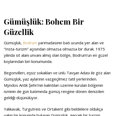
Gümüşlük: Bohem Bir
Güzellik
Gümüşlük,
Bodrum
yarımadasının batı ucunda yer alan ve
“Insta-turizm” açısından olmazsa olmazsa bir durak. 1975
yılında sit alanı unvanı almış olan bölge, Bodrum’un en güzel
koylarından biri konumunda.
Begonvilleri, eşsiz sokakları ve ünlü Tavşan Adası ile göz alan
Gümüşlük, yaz aylarının vazgeçilmez tatil yerlerinden.
Myndos Antik Şehri’nin kalıntıları üzerine kurulan bölgenin
isminin de gün batımında gümüş rengine dönen denizden
geldiği düşünülüyor.
Yalıkavak, Turgutreis ve Ortakent gibi beldelere oldukça
yakın bir konumda bulunan Gümüşlük, gerçek bir turizm