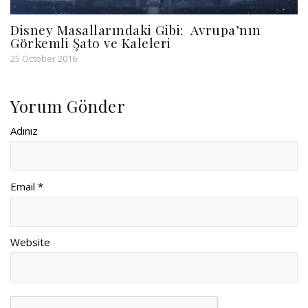
Disney Masallarındaki Gibi: Avrupa’nın
Görkemli Şato ve Kaleleri
25 October 2016
Yorum Gönder
Adınız
Email *
Website