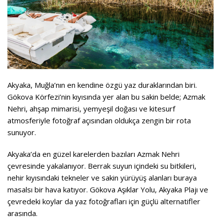
Akyaka, Muğla’nın en kendine özgü yaz duraklarından biri.
Gökova Körfezi’nin kıyısında yer alan bu sakin belde; Azmak
Nehri, ahşap mimarisi, yemyeşil doğası ve kitesurf
atmosferiyle fotoğraf açısından oldukça zengin bir rota
sunuyor.
Akyaka’da en güzel karelerden bazıları Azmak Nehri
çevresinde yakalanıyor. Berrak suyun içindeki su bitkileri,
nehir kıyısındaki tekneler ve sakin yürüyüş alanları buraya
masalsı bir hava katıyor. Gökova Aşıklar Yolu, Akyaka Plajı ve
çevredeki koylar da yaz fotoğrafları için güçlü alternatifler
arasında.