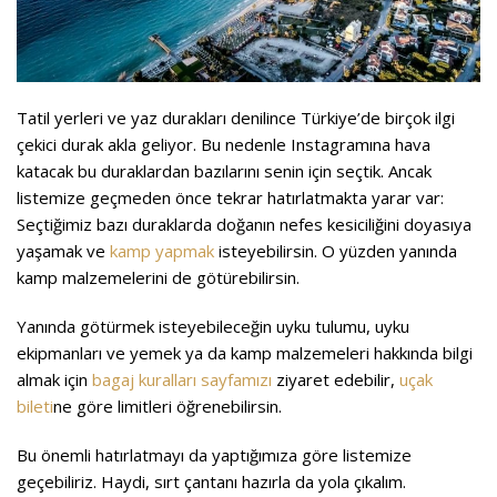
Tatil yerleri ve yaz durakları denilince Türkiye’de birçok ilgi
çekici durak akla geliyor. Bu nedenle Instagramına hava
katacak bu duraklardan bazılarını senin için seçtik. Ancak
listemize geçmeden önce tekrar hatırlatmakta yarar var:
Seçtiğimiz bazı duraklarda doğanın nefes kesiciliğini doyasıya
yaşamak ve
kamp yapmak
isteyebilirsin. O yüzden yanında
kamp malzemelerini de götürebilirsin.
Yanında götürmek isteyebileceğin uyku tulumu, uyku
ekipmanları ve yemek ya da kamp malzemeleri hakkında bilgi
almak için
bagaj kuralları sayfamızı
ziyaret edebilir,
uçak
bileti
ne göre limitleri öğrenebilirsin.
Bu önemli hatırlatmayı da yaptığımıza göre listemize
geçebiliriz. Haydi, sırt çantanı hazırla da yola çıkalım.