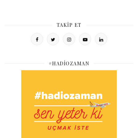
TAKIP ET
#HADIOZAMAN