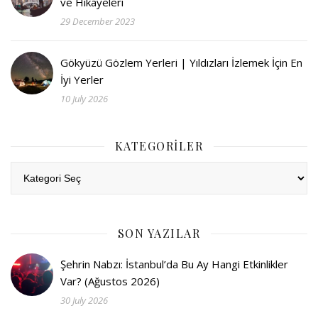
ve Hikayeleri
29 December 2023
Gökyüzü Gözlem Yerleri | Yıldızları İzlemek İçin En
İyi Yerler
10 July 2026
KATEGORILER
Kategoriler
SON YAZILAR
Şehrin Nabzı: İstanbul’da Bu Ay Hangi Etkinlikler
Var? (Ağustos 2026)
30 July 2026