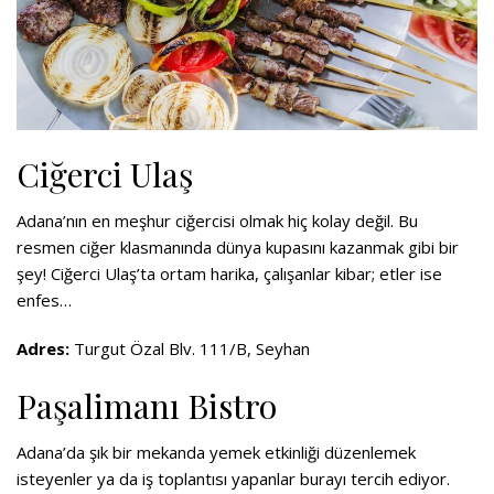
Ciğerci Ulaş
Adana’nın en meşhur ciğercisi olmak hiç kolay değil. Bu
resmen ciğer klasmanında dünya kupasını kazanmak gibi bir
şey!
Ciğerci Ulaş’ta
ortam harika, çalışanlar kibar; etler ise
enfes…
Adres:
Turgut Özal Blv. 111/B, Seyhan
Paşalimanı Bistro
Adana’da şık bir mekanda yemek etkinliği düzenlemek
isteyenler ya da iş toplantısı yapanlar burayı tercih ediyor.