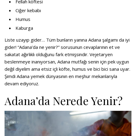
Fellah köftesi
Ciğer kebabı
Humus
Kaburga
Liste uzayıp gider… Tüm bunların yanına Adana şalgamı da iyi
gider! “Adana’da ne yenir?” sorusunun cevaplarının et ve
sakatat ağırlıklı olduğunu fark etmişsindir. Vejetaryen
beslenmeye inanıyorsan, Adana mutfağı senin için pek uygun
değil diyelim ama etsiz içli köfte, humus ve bici bici sana uyar.
Şimdi Adana yemek dünyasının en meşhur mekanlarıyla
devam ediyoruz.
Adana’da Nerede Yenir?