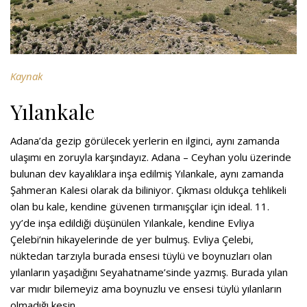
Kaynak
Yılankale
Adana’da gezip görülecek yerlerin en ilginci, aynı zamanda
ulaşımı en zoruyla karşındayız. Adana – Ceyhan yolu üzerinde
bulunan dev kayalıklara inşa edilmiş Yılankale, aynı zamanda
Şahmeran Kalesi olarak da biliniyor. Çıkması oldukça tehlikeli
olan bu kale, kendine güvenen tırmanışçılar için ideal. 11.
yy’de inşa edildiği düşünülen Yılankale, kendine Evliya
Çelebi’nin hikayelerinde de yer bulmuş. Evliya Çelebi,
nüktedan tarzıyla burada ensesi tüylü ve boynuzları olan
yılanların yaşadığını Seyahatname’sinde yazmış. Burada yılan
var mıdır bilemeyiz ama boynuzlu ve ensesi tüylü yılanların
olmadığı kesin.