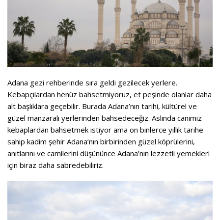
Adana gezi rehberinde sıra geldi gezilecek yerlere.
Kebapçılardan henüz bahsetmiyoruz, et peşinde olanlar daha
alt başlıklara geçebilir. Burada Adana’nın tarihi, kültürel ve
güzel manzaralı yerlerinden bahsedeceğiz. Aslında canımız
kebaplardan bahsetmek istiyor ama on binlerce yıllık tarihe
sahip kadim şehir Adana’nın birbirinden güzel köprülerini,
anıtlarını ve camilerini düşününce Adana’nın lezzetli yemekleri
için biraz daha sabredebiliriz.