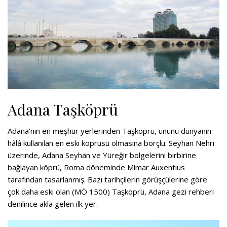
Adana Taşköprü
Adana’nın en meşhur yerlerinden Taşköprü, ününü dünyanın
hâlâ kullanılan en eski köprüsü olmasına borçlu. Seyhan Nehri
üzerinde, Adana Seyhan ve Yüreğir bölgelerini birbirine
bağlayan köprü, Roma döneminde Mimar Auxentius
tarafından tasarlanmış. Bazı tarihçilerin görüşçülerine göre
çok daha eski olan (MÖ 1500) Taşköprü, Adana gezi rehberi
denilince akla gelen ilk yer.