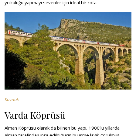
yolculuğu yapmayı sevenler için ideal bir rota.
Kaynak
Varda Köprüsü
Alman Köprüsü olarak da bilinen bu yapı, 1900’lü yıllarda
Alman tarafından inşa edildiği için bu isme layık görülmüş.