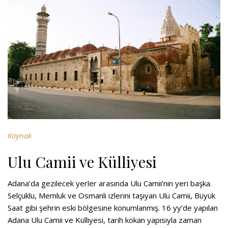
Kaynak
Ulu Camii ve Külliyesi
Adana’da gezilecek yerler arasında Ulu Camii’nin yeri başka.
Selçuklu, Memluk ve Osmanlı izlerini taşıyan Ulu Camii, Büyük
Saat gibi şehrin eski bölgesine konumlanmış. 16 yy’de yapılan
Adana Ulu Camii ve Külliyesi, tarih kokan yapısıyla zaman