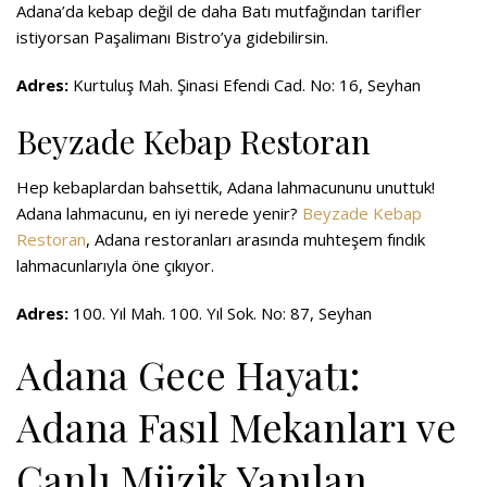
Adana’da kebap değil de daha Batı mutfağından tarifler
istiyorsan
Paşalimanı Bistro’ya
gidebilirsin.
Adres:
Kurtuluş Mah. Şinasi Efendi Cad. No: 16, Seyhan
Beyzade Kebap Restoran
Hep kebaplardan bahsettik, Adana lahmacununu unuttuk!
Adana lahmacunu, en iyi nerede yenir?
Beyzade Kebap
Restoran
, Adana restoranları arasında muhteşem fındık
lahmacunlarıyla öne çıkıyor.
Adres:
100. Yıl Mah. 100. Yıl Sok. No: 87, Seyhan
Adana Gece Hayatı:
Adana Fasıl Mekanları ve
Canlı Müzik Yapılan