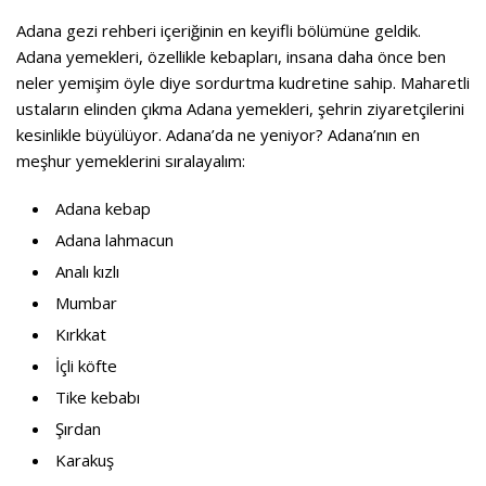
Adana gezi rehberi içeriğinin en keyifli bölümüne geldik.
Adana yemekleri, özellikle kebapları, insana daha önce ben
neler yemişim öyle diye sordurtma kudretine sahip. Maharetli
ustaların elinden çıkma Adana yemekleri, şehrin ziyaretçilerini
kesinlikle büyülüyor. Adana’da ne yeniyor? Adana’nın en
meşhur yemeklerini sıralayalım:
Adana kebap
Adana lahmacun
Analı kızlı
Mumbar
Kırkkat
İçli köfte
Tike kebabı
Şırdan
Karakuş