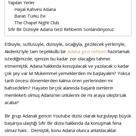
Yapılan Yerler
Hayal Kahvesi Adana
Baran Türkü Evi
The Chapel Night Club
Sıfır Bir Dizisiyle Adana Gezi Rehberini Sonlandırıyoruz
Etlisiyle, sütlüsüyle, dizisiyle, sıcağıyla, gezilecek yerleriyle,
Akdeniz’iyle tam teşekküllü bir
Adana gezi rehberi
hazırlamak
istediğimizde, işimizin bu kadar zor olacağını tahmin
etmemiştik. Adana hakkında konuşulacak ve yazılacak o kadar
çok şey var ki! Mükemmel yemeklerden mi başlayalım? Yoksa
tarih öncesi dönemlerden kalma ören yerlerinden mi
bahsedelim? Hayatın birçok alanında başarılı isimlerin
memleketi olmuş Adana’nın ünlülerini de mi araya sıkıştırsak
acaba?
Bir grup Adanalı gencin Youtube dizisi olarak kurgulayıp büyük
başarıya ulaştığı Sıfır Bir dizisi hakkında da konuşmak fena
olmaz hani… Demiştik, konu Adana olunca anlatılacaklar