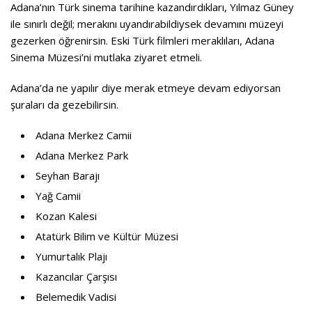
Adana’nın Türk sinema tarihine kazandırdıkları, Yılmaz Güney
ile sınırlı değil; merakını uyandırabildiysek devamını müzeyi
gezerken öğrenirsin. Eski Türk filmleri meraklıları, Adana
Sinema Müzesi’ni mutlaka ziyaret etmeli.
Adana’da ne yapılır diye merak etmeye devam ediyorsan
şuraları da gezebilirsin.
Adana Merkez Camii
Adana Merkez Park
Seyhan Barajı
Yağ Camii
Kozan Kalesi
Atatürk Bilim ve Kültür Müzesi
Yumurtalık Plajı
Kazancılar Çarşısı
Belemedik Vadisi