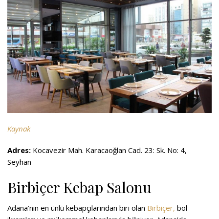
Kaynak
Adres:
Kocavezir Mah. Karacaoğlan Cad. 23: Sk. No: 4,
Seyhan
Birbiçer Kebap Salonu
Adana’nın en ünlü kebapçılarından biri olan
Birbiçer,
bol