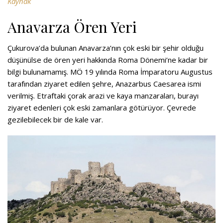
Kaynak
Anavarza Ören Yeri
Çukurova’da bulunan Anavarza’nın çok eski bir şehir olduğu
düşünülse de ören yeri hakkında Roma Dönemi’ne kadar bir
bilgi bulunamamış. MÖ 19 yılında Roma İmparatoru Augustus
tarafından ziyaret edilen şehre, Anazarbus Caesarea ismi
verilmiş. Etraftaki çorak arazi ve kaya manzaraları, burayı
ziyaret edenleri çok eski zamanlara götürüyor. Çevrede
gezilebilecek bir de kale var.