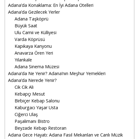
Adana’da Konaklama: En İyi Adana Otelleri
Adana’da Gezilecek Yerler
Adana Taşköprü
Büyük Saat
Ulu Camii ve Külliyesi
Varda Köprüsü
Kapıkaya Kanyonu
Anavarza Ören Yeri
Yılankale
Adana Sinema Müzesi
Adana’da Ne Yenir? Adana’nın Meşhur Yemekleri
Adana’da Nerede Yenir?
Cik Cik Ali
Kebapçı Mesut
Birbiçer Kebap Salonu
Kaburgacı Yaşar Usta
Ciğerci Ulaş
Paşalimanı Bistro
Beyzade Kebap Restoran
Adana Gece Hayatı: Adana Fasıl Mekanları ve Canlı Müzik