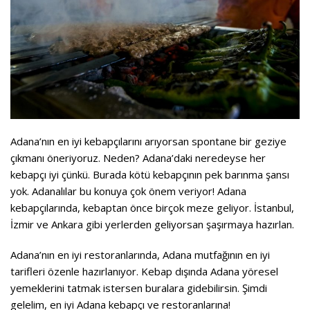
Adana’nın en iyi kebapçılarını arıyorsan spontane bir geziye
çıkmanı öneriyoruz. Neden? Adana’daki neredeyse her
kebapçı iyi çünkü. Burada kötü kebapçının pek barınma şansı
yok. Adanalılar bu konuya çok önem veriyor! Adana
kebapçılarında, kebaptan önce birçok meze geliyor. İstanbul,
İzmir ve Ankara gibi yerlerden geliyorsan şaşırmaya hazırlan.
Adana’nın en iyi restoranlarında, Adana mutfağının en iyi
tarifleri özenle hazırlanıyor. Kebap dışında Adana yöresel
yemeklerini tatmak istersen buralara gidebilirsin. Şimdi
gelelim, en iyi Adana kebapçı ve restoranlarına!