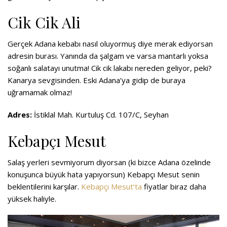
Cik Cik Ali
Gerçek Adana kebabı nasıl oluyormuş diye merak ediyorsan
adresin burası. Yanında da şalgam ve varsa mantarlı yoksa
soğanlı salatayı unutma! Cik cik lakabı nereden geliyor, peki?
Kanarya sevgisinden. Eski Adana’ya gidip de buraya
uğramamak olmaz!
Adres:
İstiklal Mah. Kurtuluş Cd. 107/C, Seyhan
Kebapçı Mesut
Salaş yerleri sevmiyorum diyorsan (ki bizce Adana özelinde
konuşunca büyük hata yapıyorsun) Kebapçı Mesut senin
beklentilerini karşılar.
Kebapçı Mesut’ta
fiyatlar biraz daha
yüksek haliyle.