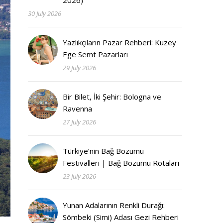
2026)
30 July 2026
Yazlıkçıların Pazar Rehberi: Kuzey
Ege Semt Pazarları
29 July 2026
Bir Bilet, İki Şehir: Bologna ve
Ravenna
27 July 2026
Türkiye’nin Bağ Bozumu
Festivalleri | Bağ Bozumu Rotaları
23 July 2026
Yunan Adalarının Renkli Durağı:
Sömbeki (Simi) Adası Gezi Rehberi