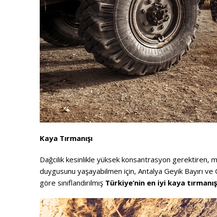
Kaya Tırmanışı
Dağcılık kesinlikle yüksek konsantrasyon gerektiren, 
duygusunu yaşayabilmen için, Antalya Geyik Bayırı ve Ç
göre sınıflandırılmış
Türkiye’nin en iyi kaya tırmanış