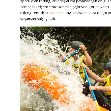
sporu olan rafting, arkadaşlarınla paylaşacağın en güz
zaman bu eğlence bizi kendine çağırıyor. Çoruh Nehri,
rafting temsilcisi
Dalaman
Çayı kolaydan zora doğru y
yaşamanı sağlayacak.