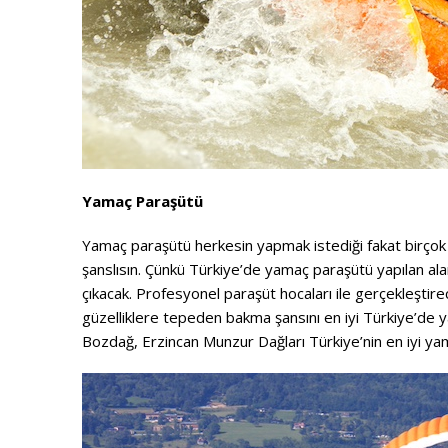
Yamaç Paraşütü
Yamaç paraşütü herkesin yapmak istediği fakat birçok ki
şanslısın. Çünkü Türkiye’de yamaç paraşütü yapılan alan
çıkacak. Profesyonel paraşüt hocaları ile gerçekleşti
güzelliklere tepeden bakma şansını en iyi Türkiye’de y
Bozdağ, Erzincan Munzur Dağları Türkiye’nin en iyi ya