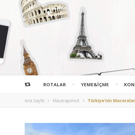
ROTALAR
YEME&İÇME
KON
Ana Sayfa
Maceraperest
Türkiye’nin Maceralar