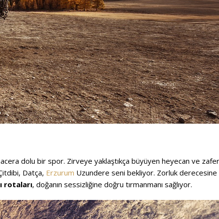
macera dolu bir spor. Zirveye yaklaştıkça büyüyen heyecan ve zafe
itdibi, Datça,
Erzurum
Uzundere seni bekliyor. Zorluk derecesine
ı rotaları
, doğanın sessizliğine doğru tırmanmanı sağlıyor.