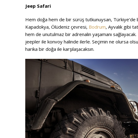
Jeep Safari
Hem doğa hem de bir sürüş tutkunuysan, Türkiye’de bu
Kapadokya, Ölüdeniz çevresi,
Bodrum
, Ayvalık gibi t
hem de unutulmaz bir adrenalin yaşamanı sağlayacak. İs
jeepler ile konvoy halinde ilerle. Seçimin ne olursa o
harika bir doğa ile karşılaşacaksın.