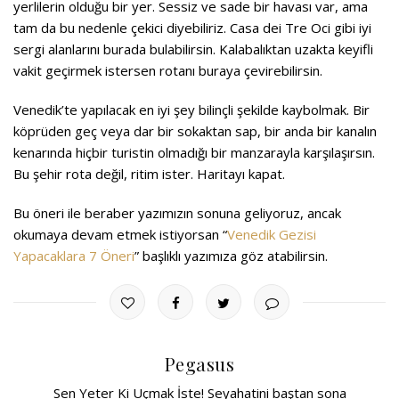
yerlilerin olduğu bir yer. Sessiz ve sade bir havası var, ama
tam da bu nedenle çekici diyebiliriz. Casa dei Tre Oci gibi iyi
sergi alanlarını burada bulabilirsin. Kalabalıktan uzakta keyifli
vakit geçirmek istersen rotanı buraya çevirebilirsin.
Venedik’te yapılacak en iyi şey bilinçli şekilde kaybolmak. Bir
köprüden geç veya dar bir sokaktan sap, bir anda bir kanalın
kenarında hiçbir turistin olmadığı bir manzarayla karşılaşırsın.
Bu şehir rota değil, ritim ister. Haritayı kapat.
Bu öneri ile beraber yazımızın sonuna geliyoruz, ancak
okumaya devam etmek istiyorsan “
Venedik Gezisi
Yapacaklara 7 Öneri
” başlıklı yazımıza göz atabilirsin.
Pegasus
Sen Yeter Ki Uçmak İste! Seyahatini baştan sona