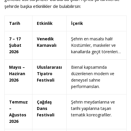
şehirde başka etkinlikler de bulabilirsin:
Tarih
Etkinlik
İçerik
7 – 17
Venedik
Şehrin en masalsı hali!
Şubat
Karnavalı
Kostümler, maskeler ve
2026
kanallarda geçit törenleri…
Mayıs –
Uluslararası
Bienal kapsamında
Haziran
Tiyatro
düzenlenen modern ve
2026
Festivali
deneysel sahne
performansları.
Temmuz
Çağdaş
Şehrin meydanlarına ve
–
Dans
tarihi yapılarına taşan
Ağustos
Festivali
tematik koreografiler.
2026