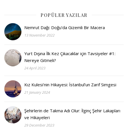
POPÜLER YAZILAR
Nemrut Dağı: Doğu’da Gizemli Bir Macera
13 November 2022
Yurt Dışına İlk Kez Çıkacaklar için Tavsiyeler #1:
Nereye Gitmeli?
24 April 2023
Kız Kulesi’nin Hikayesi: İstanbul’un Zarif Simgesi
21 January 2024
Şehirlerin de Takma Adı Olur: İlginç Şehir Lakapları
ve Hikayeleri
29 December 2023