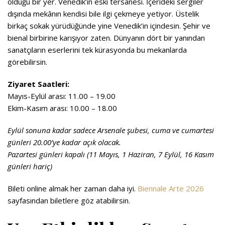
olduğu bir yer. Venedik’in eski tersanesi. İçerideki sergiler
dışında mekânın kendisi bile ilgi çekmeye yetiyor. Üstelik
birkaç sokak yürüdüğünde yine Venedik’in içindesin. Şehir ve
bienal birbirine karışıyor zaten. Dünyanın dört bir yanından
sanatçıların eserlerini tek kürasyonda bu mekanlarda
görebilirsin.
Ziyaret Saatleri:
Mayıs-Eylül arası: 11.00 – 19.00
Ekim-Kasım arası: 10.00 – 18.00
Eylül sonuna kadar sadece Arsenale şubesi, cuma ve cumartesi
günleri 20.00’ye kadar açık olacak.
Pazartesi günleri kapalı (11 Mayıs, 1 Haziran, 7 Eylül, 16 Kasım
günleri hariç)
Bileti online almak her zaman daha iyi.
Biennale Arte 2026
sayfasından biletlere göz atabilirsin.