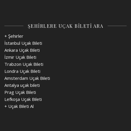
ŞEHİRLERE UÇAK BİLETİ ARA
+ Şehirler
İstanbul Uçak Bileti
Ankara Uçak Bileti
İzmir Uçak Bileti
Trabzon Uçak Bileti
Londra Uçak Bileti
Amsterdam Uçak Bileti
Antalya uçak bileti
Prag Uçak Bileti
Lefkoşa Uçak Bileti
+
Uçak Bileti Al