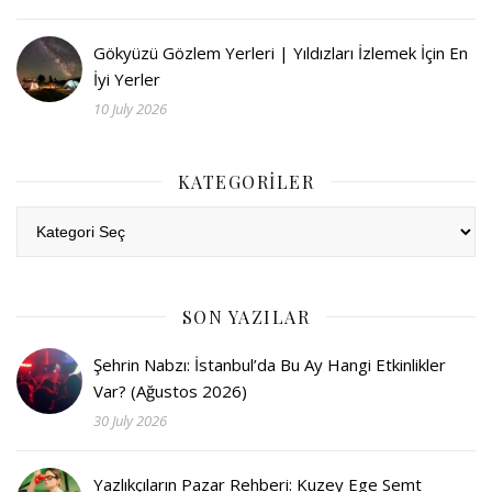
Gökyüzü Gözlem Yerleri | Yıldızları İzlemek İçin En
İyi Yerler
10 July 2026
KATEGORILER
Kategoriler
SON YAZILAR
Şehrin Nabzı: İstanbul’da Bu Ay Hangi Etkinlikler
Var? (Ağustos 2026)
30 July 2026
Yazlıkçıların Pazar Rehberi: Kuzey Ege Semt