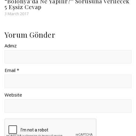
“Bolonya’da Ne Yapılır?” Sorusuna Verilecek
5 Eşsiz Cevap
3 March 2017
Yorum Gönder
Adınız
Email *
Website