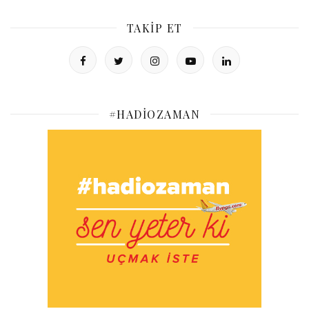
TAKIP ET
#HADIOZAMAN