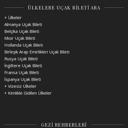
ÜLKELERE UÇAK BİLETİ ARA
+ Ülkeler
Almanya Uçak Bileti
Belçika Uçak Bileti
Mısır Uçak Bileti
Hollanda Uçak Bileti
Birleşik Arap Emirlikleri Uçak Bileti
Rusya Uçak Bileti
İngiltere Uçak Bileti
Fransa Uçak Bileti
İspanya Uçak Bileti
+
Vizesiz Ülkeler
+
Kimlikle Gidilen Ülkeler
GEZİ REHBERLERİ