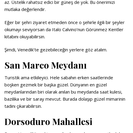
az. Üstelik rahatsız edici bir güneş de yok. Bu önerimizi
mutlaka değerlendir.
Eğer bir şehri ziyaret etmeden önce o şehirle ilgili bir şeyler
okumayı seviyorsan da Italo Calvino’nun Görünmez Kentler
kitabını okuyabilirsin.
Şimdi, Venedik’te gezebileceğin yerlere göz atalım.
San Marco Meydanı
Turistik ama etkileyici. Hele sabahın erken saatlerinde
boşken gezmek bir başka güzel. Dünyanın en güzel
meydanlarından biri olarak anılan bu meydanda saat kulesi,
bazilika ve bir saray mevcut. Burada dolaşıp güzel mimarinin
tadını çıkarabilirsin.
Dorsoduro Mahallesi