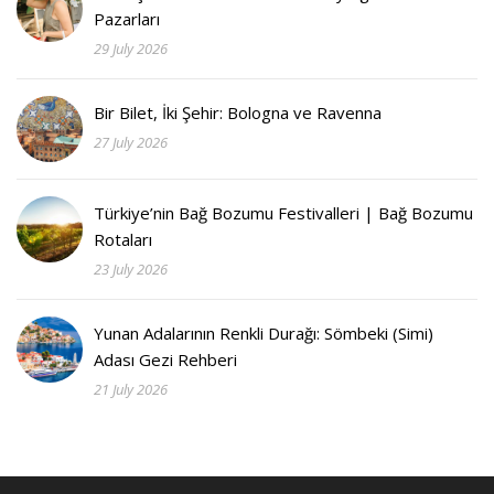
Pazarları
29 July 2026
Bir Bilet, İki Şehir: Bologna ve Ravenna
27 July 2026
Türkiye’nin Bağ Bozumu Festivalleri | Bağ Bozumu
Rotaları
23 July 2026
Yunan Adalarının Renkli Durağı: Sömbeki (Simi)
Adası Gezi Rehberi
21 July 2026