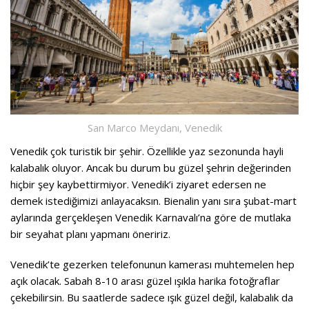
San Marco Meydanı, Venedik
Venedik çok turistik bir şehir. Özellikle yaz sezonunda hayli
kalabalık oluyor. Ancak bu durum bu güzel şehrin değerinden
hiçbir şey kaybettirmiyor. Venedik’i ziyaret edersen ne
demek istediğimizi anlayacaksın. Bienalin yanı sıra şubat-mart
aylarında gerçekleşen Venedik Karnavalı’na göre de mutlaka
bir seyahat planı yapmanı öneririz.
Venedik’te gezerken telefonunun kamerası muhtemelen hep
açık olacak. Sabah 8-10 arası güzel ışıkla harika fotoğraflar
çekebilirsin. Bu saatlerde sadece ışık güzel değil, kalabalık da