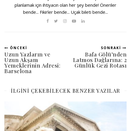
planlamak için ihtiyacın olan her şey bende! Öneriler
bende... Fikirler bende... Uçak bileti bende...
ÖNCEKI
SONRAKI
Uzun Yazların ve
Bafa Gölü’nden
Uzun Akşam
Latmos Dağlarına: 2
Yemeklerinin Adresi:
Günlük Gezi Rotası
Barselona
ILGINI ÇEKEBILECEK BENZER YAZILAR