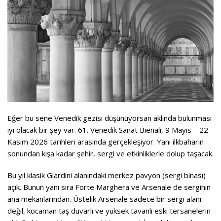
Eğer bu sene Venedik gezisi düşünüyorsan aklında bulunması
iyi olacak bir şey var. 61. Venedik Sanat Bienali, 9 Mayıs – 22
Kasım 2026 tarihleri arasında gerçekleşiyor. Yani ilkbaharın
sonundan kışa kadar şehir, sergi ve etkinliklerle dolup taşacak.
Bu yıl klasik Giardini alanındaki merkez pavyon (sergi binası)
açık. Bunun yanı sıra Forte Marghera ve Arsenale de serginin
ana mekanlarından. Üstelik Arsenale sadece bir sergi alanı
değil, kocaman taş duvarlı ve yüksek tavanlı eski tersanelerin