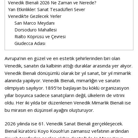
Venedik Bienali 2026 Ne Zaman ve Nerede?
Yan Etkinlikler: Sanat Tesadüfleri Sever
Venedik’te Gezilecek Yerler
San Marco Meydanı
Dorsoduro Mahallesi
Rialto Köprüsü ve Çevresi
Giudecca Adası
Avrupa’nın en güzel ve en estetik şehirlerinden biri olan
Venedik, sanatın da kalbinin attığı duraklar arasında yer alıyor.
Venedik Bienali dönüşümlü olarak bir yıl sanat, bir yıl mimarlık
alanında yapılıyor. Venedik Bienali, mimarlığın ve sanatın
olimpiyatı sayılıyor. 1895’te başlayan bu köklü organizasyon
yıllar boyunca sadece sanatçıların değil, ülkelerin de vitrini
oldu. Her iki yılda bir düzenlenen Venedik Mimarlık Bienali ise
bu mirasın en düşünsel ayağını oluşturuyor.
2026 yılında ise 61. Venedik Sanat Bienali gerçekleşecek.
Bienal küratörü Koyo Kouoh’un zamansız vefatının ardından