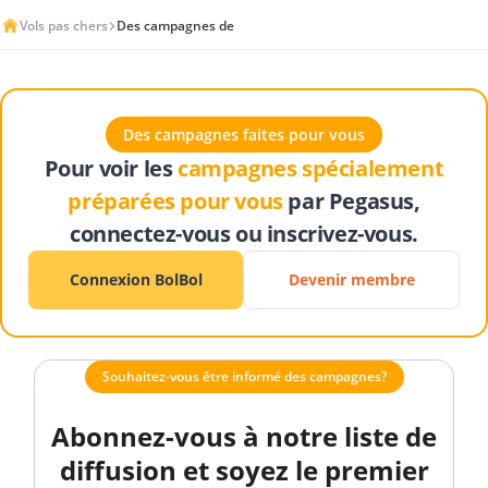
Vols pas chers
Des campagnes de
Des campagnes faites pour vous
Pour voir les
campagnes spécialement
préparées pour vous
par Pegasus,
connectez-vous ou inscrivez-vous.
Connexion BolBol
Devenir membre
Souhaitez-vous être informé des campagnes?
Abonnez-vous à notre liste de
diffusion et soyez le premier