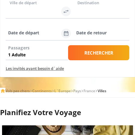
Ville de départ
Destination
Date de départ
Date de retour
Passagers
RECHERCHER
Les invités ayant besoin d`aide
Vols pas chers
Continents
L`Europe
Pays
France
Villes
Planifiez Votre Voyage