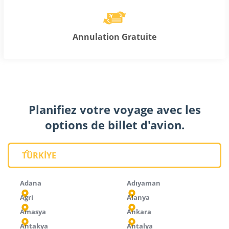
Annulation Gratuite
Planifiez votre voyage avec les
options de billet d'avion.
TÜRKİYE
Adana
Adıyaman
Agri
Alanya
Amasya
Ankara
Antakya
Antalya