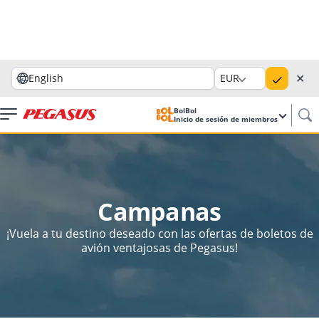
✕
English
EUR
BolBol
Inicio de sesión de miembros
Campanas
¡Vuela a tu destino deseado con las ofertas de boletos de
avión ventajosas de Pegasus!