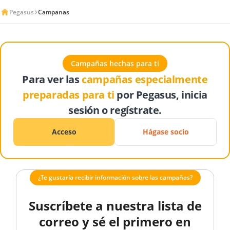
Pegasus
Campanas
Campañas hechas para ti
Para ver las
campañas especialmente
preparadas para ti
por Pegasus, inicia
sesión o regístrate.
Acceso
Hágase socio
¿Te gustaría recibir información sobre las campañas?
Suscríbete a nuestra lista de
correo y sé el primero en