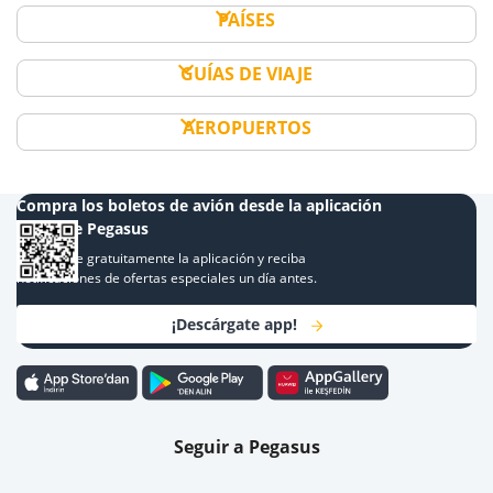
PAÍSES
GUÍAS DE VIAJE
AEROPUERTOS
Compra los boletos de avión desde la aplicación
móvil de Pegasus
Descargue gratuitamente la aplicación y reciba
notificaciones de ofertas especiales un día antes.
¡Descárgate app!
Seguir a Pegasus