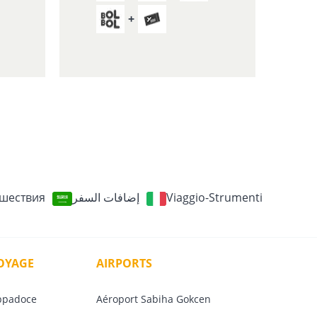
шествия
إضافات السفر
Viaggio-Strumenti
VOYAGE
AIRPORTS
ppadoce
Aéroport Sabiha Gokcen