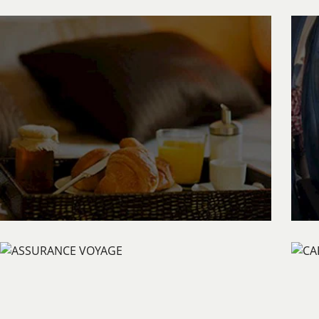
LES VISITES ET ACTIVITÉS
Enrichir votre voyage!
DÉTAILS