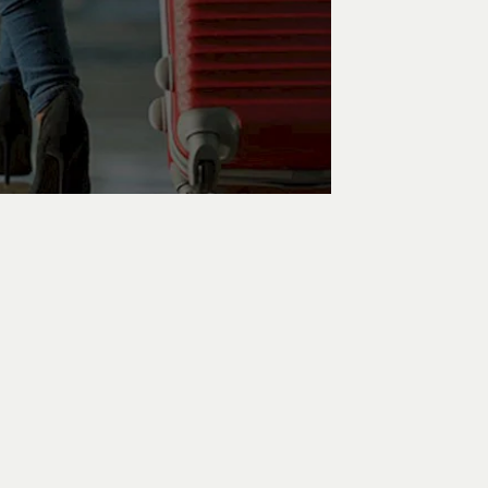
PRÉ-COMMANDE DE REPAS
PRÉ-COMMANDE DE REPAS
DÉTAILS
 BAGAGES SUPPLÉMENTAIRES
DES BAGAGES SUPPLÉMENTAIRES
DÉTAILS