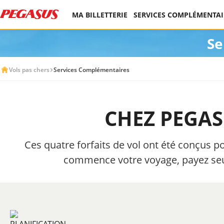
MA BILLETTERIE
SERVICES COMPLÉMENTAI
Se
Vols pas chers
Services Complémentaires
CHEZ PEGASU
Ces quatre forfaits de vol ont été conçus p
commence votre voyage, payez seu