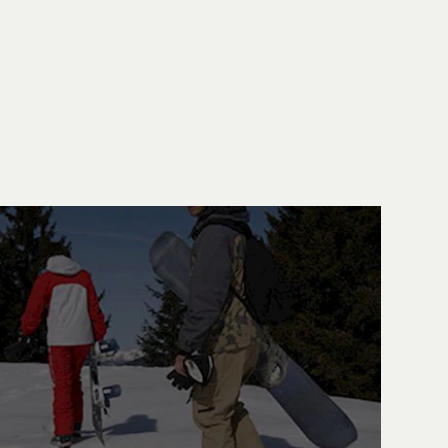
BOOKING & AIRBNB
RÉSERVATION DE CHAMBRES D'HÔTEL
DÉTAILS
ASSURANCE VOYAGE
ASSURANCE VOYAGE
DÉTAILS