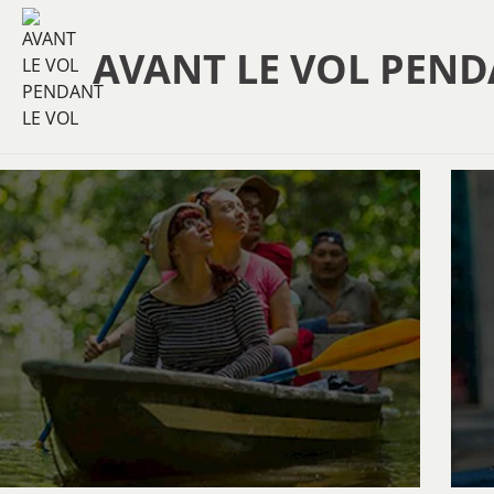
AVANT LE VOL PEND
Annulation Gratuite
Annulation Gratuite
DÉTAILS