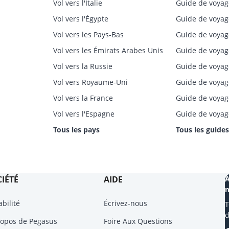
Vol vers l'Italie
Guide de voyag
Vol vers l'Égypte
Guide de voyag
Vol vers les Pays-Bas
Guide de voyag
Vol vers les Émirats Arabes Unis
Guide de voyag
Vol vers la Russie
Guide de voya
Vol vers Royaume-Uni
Guide de voyag
Vol vers la France
Guide de voya
Vol vers l'Espagne
Guide de voyag
Tous les pays
Tous les guides
IÉTÉ
AIDE
A
m
bilité
Écrivez-nous
T
d
ropos de Pegasus
Foire Aux Questions