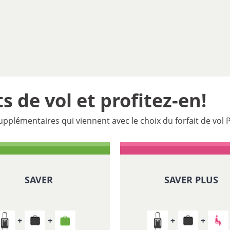
s de vol et profitez-en!
pplémentaires qui viennent avec le choix du forfait de vol 
SAVER
SAVER PLUS