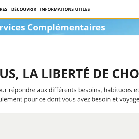
RES
DÉCOUVRIR
INFORMATIONS UTILES
rvices Complémentaires
S, LA LIBERTÉ DE CHOI
our répondre aux différents besoins, habitudes et 
lement pour ce dont vous avez besoin et voyage