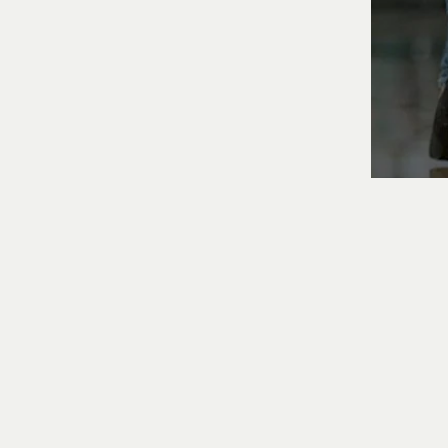
SÉLECTIONNEZ VOTRE SIÈGE
SÉLECTIONNEZ VOTRE SIÈGE
DÉTAILS
DES
CARTE CADEAU
DÉTAILS