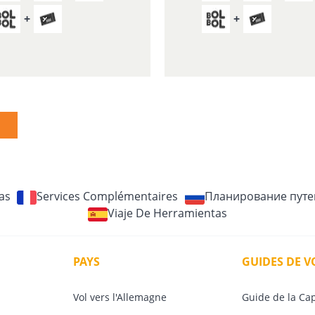
as
Services Complémentaires
Планирование путе
Viaje De Herramientas
PAYS
GUIDES DE 
Vol vers l'Allemagne
Guide de la Ca