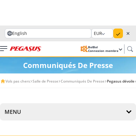
✕
English
EUR
BolBol
Connexion membre
Communiqués De Presse
Vols pas chers
Salle de Presse
Communiqués De Presse
Pegasus dévoile 
MENU