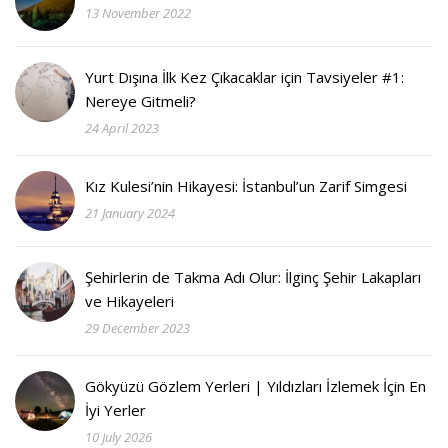
13 November 2022
Yurt Dışına İlk Kez Çıkacaklar için Tavsiyeler #1:
Nereye Gitmeli?
24 April 2023
Kız Kulesi’nin Hikayesi: İstanbul’un Zarif Simgesi
21 January 2024
Şehirlerin de Takma Adı Olur: İlginç Şehir Lakapları
ve Hikayeleri
29 December 2023
Gökyüzü Gözlem Yerleri | Yıldızları İzlemek İçin En
İyi Yerler
10 July 2026