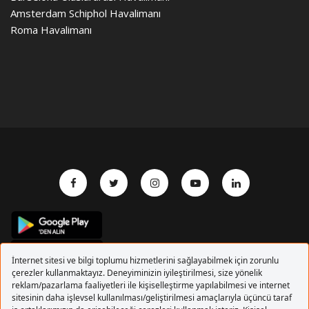
Amsterdam Schiphol Havalimanı
Roma Havalimanı
Copyrights 2017 Pegasus Hava Yolları. Tüm hakları