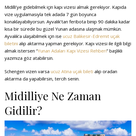
Midilli’ye gidebilmek için kapı vizesi almak gerekiyor. Kapıda
vize uygulamasıyla tek adada 7 gün boyunca
konaklayabiliyorsun. Ayvalık’tan feribota binip 90 dakika kadar
kısa bir sürede bu güzel Yunan adasına ulaşmak mümkün.
Ayvalık’a ulaşabilmek için ise
ucuz Balıkesir-Edremit uçak
biletini
alıp aktarma yapman gerekiyor. Kapı vizesi ile ilgili bilgi
almak istersen “
Yunan Adaları Kapı Vizesi Rehberi
” başlıklı
yazımıza göz atabilirsin.
Schengen vizen varsa
ucuz Atina uçak bileti
alıp oradan
aktarma da yapabilirsin, tercih senin.
Midilliye Ne Zaman
Gidilir?