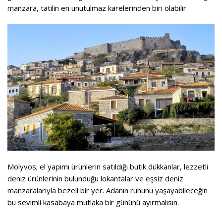
manzara, tatilin en unutulmaz karelerinden biri olabilir.
Molyvos; el yapımı ürünlerin satıldığı butik dükkanlar, lezzetli
deniz ürünlerinin bulunduğu lokantalar ve eşsiz deniz
manzaralarıyla bezeli bir yer. Adanın ruhunu yaşayabileceğin
bu sevimli kasabaya mutlaka bir gününü ayırmalısın.