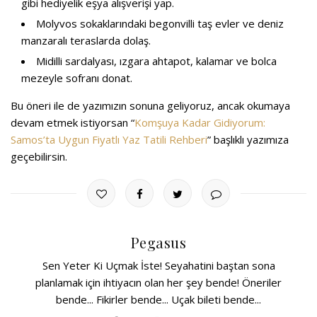
gibi hediyelik eşya alışverişi yap.
Molyvos sokaklarındaki begonvilli taş evler ve deniz
manzaralı teraslarda dolaş.
Midilli sardalyası, ızgara ahtapot, kalamar ve bolca
mezeyle sofranı donat.
Bu öneri ile de yazımızın sonuna geliyoruz, ancak okumaya
devam etmek istiyorsan “
Komşuya Kadar Gidiyorum:
Samos’ta Uygun Fiyatlı Yaz Tatili Rehberi
” başlıklı yazımıza
geçebilirsin.
Pegasus
Sen Yeter Ki Uçmak İste! Seyahatini baştan sona
planlamak için ihtiyacın olan her şey bende! Öneriler
bende... Fikirler bende... Uçak bileti bende...