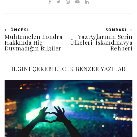
ÖNCEKI
SONRAKI
Muhtemelen Londra
Yaz Aylarının Serin
Hakkında Hiç
Ülkeleri: İskandinavya
Duymadığın Bilgiler
Rehberi
ILGINI ÇEKEBILECEK BENZER YAZILAR