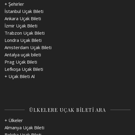
+ Şehirler
İstanbul Uçak Bileti
Ankara Uçak Bileti
İzmir Uçak Bileti
Trabzon Uçak Bileti
Londra Uçak Bileti
Amsterdam Uçak Bileti
Antalya uçak bileti
Prag Uçak Bileti
Lefkoşa Uçak Bileti
+
Uçak Bileti Al
ÜLKELERE UÇAK BİLETİ ARA
+ Ülkeler
Almanya Uçak Bileti
Belçika Uçak Bileti