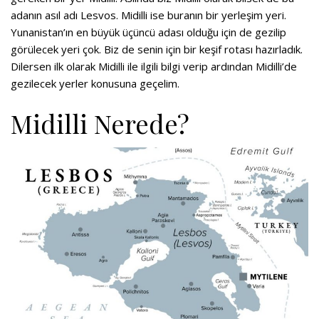
adanın asıl adı Lesvos. Midilli ise buranın bir yerleşim yeri.
Yunanistan’ın en büyük üçüncü adası olduğu için de gezilip
görülecek yeri çok. Biz de senin için bir keşif rotası hazırladık.
Dilersen ilk olarak Midilli ile ilgili bilgi verip ardından Midilli’de
gezilecek yerler konusuna geçelim.
Midilli Nerede?