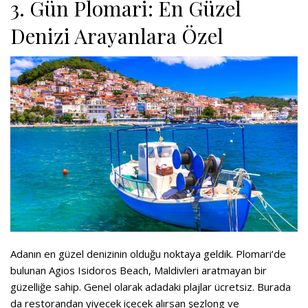
3. Gün Plomari: En Güzel
Denizi Arayanlara Özel
Adanın en güzel denizinin olduğu noktaya geldik. Plomari’de
bulunan Agios Isidoros Beach, Maldivleri aratmayan bir
güzelliğe sahip. Genel olarak adadaki plajlar ücretsiz. Burada
da restorandan yiyecek içecek alırsan şezlong ve