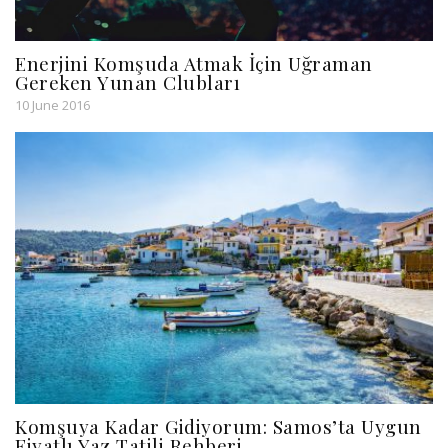
Enerjini Komşuda Atmak İçin Uğraman
Gereken Yunan Clubları
10 June 2016
Komşuya Kadar Gidiyorum: Samos’ta Uygun
Fiyatlı Yaz Tatili Rehberi