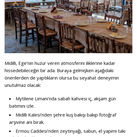
Midilli, Ege’nin huzur veren atmosferini iliklerine kadar
hissedebileceğin bir ada. Buraya gelmişken aşağıdaki
önerilerden de yaptıkların olursa bu seyahat deneyimin
unutulmaz olacak:
Mytilene Limanı’nda sabah kahvesi iç, akşam gün
batımını izle.
Midilli Kalesi’nden şehre kuş bakışı bakıp fotoğraf
arşivine anı bırak.
Ermou Caddesi’nden zeytinyağı, sabun, el yapımı takı