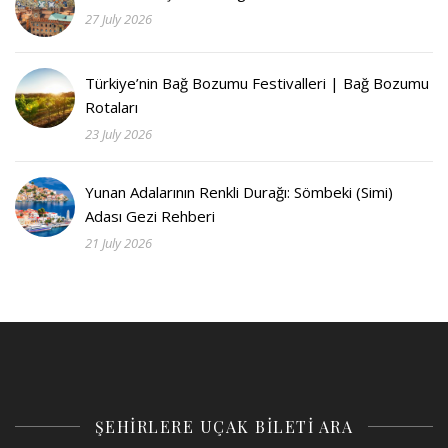
27 July 2026
Türkiye’nin Bağ Bozumu Festivalleri | Bağ Bozumu
Rotaları
23 July 2026
Yunan Adalarının Renkli Durağı: Sömbeki (Simi)
Adası Gezi Rehberi
21 July 2026
ŞEHİRLERE UÇAK BİLETİ ARA