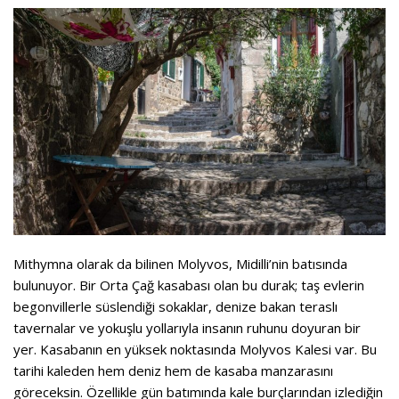
Mithymna olarak da bilinen Molyvos, Midilli’nin batısında
bulunuyor. Bir Orta Çağ kasabası olan bu durak; taş evlerin
begonvillerle süslendiği sokaklar, denize bakan teraslı
tavernalar ve yokuşlu yollarıyla insanın ruhunu doyuran bir
yer. Kasabanın en yüksek noktasında Molyvos Kalesi var. Bu
tarihi kaleden hem deniz hem de kasaba manzarasını
göreceksin. Özellikle gün batımında kale burçlarından izlediğin