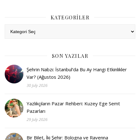
KATEGORILER
Kategoriler
SON YAZILAR
Şehrin Nabzı: İstanbul’da Bu Ay Hangi Etkinlikler
Var? (Ağustos 2026)
30 July 2026
Yazlıkçıların Pazar Rehberi: Kuzey Ege Semt
Pazarları
29 July 2026
Bir Bilet, İki Şehir: Bologna ve Ravenna