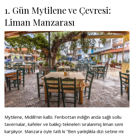
1. Gün Mytilene ve Çevresi:
Liman Manzarası
Mytilene, Midilli’nin kalbi. Feribottan indiğin anda sağlı sollu
tavernalar, kafeler ve balıkçı tekneleri sıralanmış liman seni
karşılıyor. Manzara öyle tatlı ki “Ben yanlışlıkla dizi setine mi