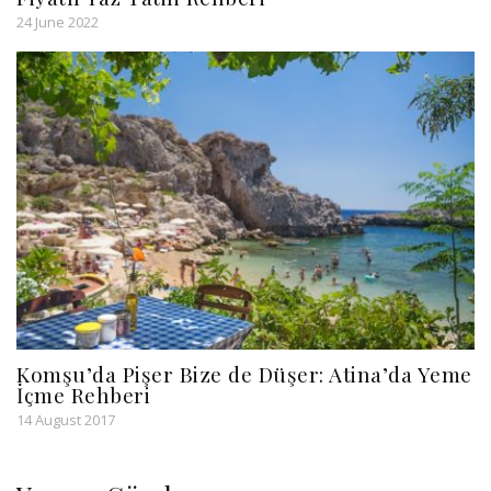
24 June 2022
Komşu’da Pişer Bize de Düşer: Atina’da Yeme
İçme Rehberi
14 August 2017