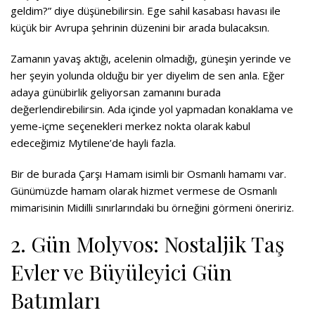
geldim?” diye düşünebilirsin. Ege sahil kasabası havası ile
küçük bir Avrupa şehrinin düzenini bir arada bulacaksın.
Zamanın yavaş aktığı, acelenin olmadığı, güneşin yerinde ve
her şeyin yolunda olduğu bir yer diyelim de sen anla. Eğer
adaya günübirlik geliyorsan zamanını burada
değerlendirebilirsin. Ada içinde yol yapmadan konaklama ve
yeme-içme seçenekleri merkez nokta olarak kabul
edeceğimiz Mytilene’de hayli fazla.
Bir de burada Çarşı Hamam isimli bir Osmanlı hamamı var.
Günümüzde hamam olarak hizmet vermese de Osmanlı
mimarisinin Midilli sınırlarındaki bu örneğini görmeni öneririz.
2. Gün Molyvos: Nostaljik Taş
Evler ve Büyüleyici Gün
Batımları