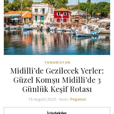
YUNANISTAN
Midilli’de Gezilecek Yerler:
Güzel Komşu Midilli’de 3
Günlük Keşif Rotası
18 August 2025
Pegasus
Yazar:
İçindekiler