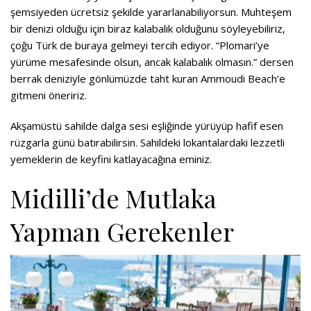
şemsiyeden ücretsiz şekilde yararlanabiliyorsun. Muhteşem
bir denizi olduğu için biraz kalabalık olduğunu söyleyebiliriz,
çoğu Türk de buraya gelmeyi tercih ediyor. “Plomari’ye
yürüme mesafesinde olsun, ancak kalabalık olmasın.” dersen
berrak deniziyle gönlümüzde taht kuran Ammoudi Beach’e
gitmeni öneririz.
Akşamüstü sahilde dalga sesi eşliğinde yürüyüp hafif esen
rüzgarla günü batırabilirsin. Sahildeki lokantalardaki lezzetli
yemeklerin de keyfini katlayacağına eminiz.
Midilli’de Mutlaka
Yapman Gerekenler