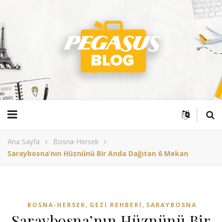
Ana Sayfa
Bosna-Hersek
Saraybosna’nın Hüznünü Bir Anda Dağıtan 6 Mekan
,
,
BOSNA-HERSEK
GEZI REHBERI
SARAYBOSNA
Saraybosna’nın Hüznünü Bir