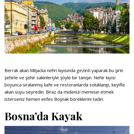
Berrak akan Miljacka nehri kıyısında gezinti yaparak bu şirin
şehirle ve şehir sakinleriyle şöyle bir tanışın. Nehir kıyısı
boyunca sıralanmış kafe ve restoranlarda soluklanıp, keyifle
akan suyu seyredin. Biraz da midenizi memnun etmek
isterseniz hemen enfes Boşnak böreklerini tadın.
Bosna’da Kayak