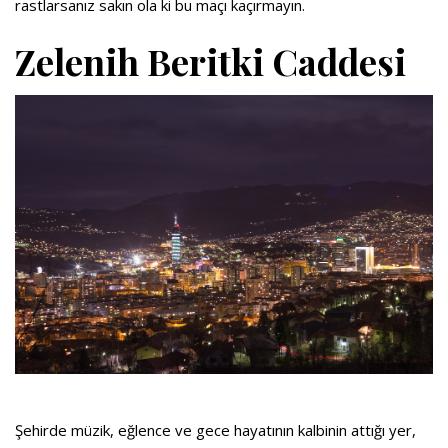
rastlarsanız sakın ola ki bu maçı kaçırmayın.
Zelenih Beritki Caddesi
Şehirde müzik, eğlence ve gece hayatının kalbinin attığı yer,