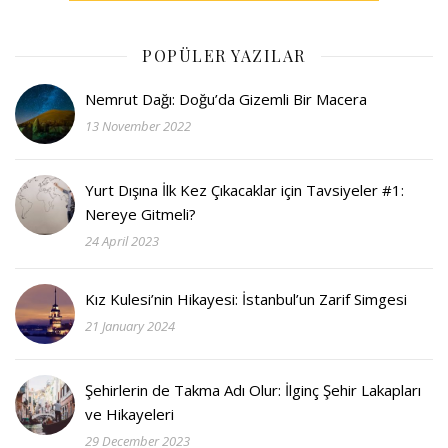
POPÜLER YAZILAR
Nemrut Dağı: Doğu’da Gizemli Bir Macera
13 November 2022
Yurt Dışına İlk Kez Çıkacaklar için Tavsiyeler #1:
Nereye Gitmeli?
24 April 2023
Kız Kulesi’nin Hikayesi: İstanbul’un Zarif Simgesi
21 January 2024
Şehirlerin de Takma Adı Olur: İlginç Şehir Lakapları
ve Hikayeleri
29 December 2023