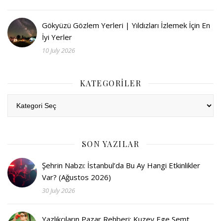
Gökyüzü Gözlem Yerleri | Yıldızları İzlemek İçin En
İyi Yerler
10 July 2026
KATEGORILER
Kategoriler
SON YAZILAR
Şehrin Nabzı: İstanbul’da Bu Ay Hangi Etkinlikler
Var? (Ağustos 2026)
30 July 2026
Yazlıkçıların Pazar Rehberi: Kuzey Ege Semt