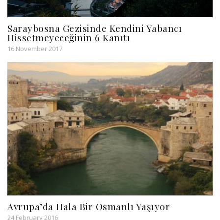
Saraybosna Gezisinde Kendini Yabancı
Hissetmeyeceğinin 6 Kanıtı
16 November 2017
Avrupa’da Hala Bir Osmanlı Yaşıyor
24 February 2016