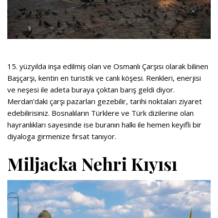
15. yüzyılda inşa edilmiş olan ve Osmanlı Çarşısı olarak bilinen
Başçarşı, kentin en turistik ve canlı köşesi. Renkleri, enerjisi
ve neşesi ile adeta buraya çoktan barış geldi diyor.
Merdan’daki çarşı pazarları gezebilir, tarihi noktaları ziyaret
edebilirisiniz. Bosnalıların Türklere ve Türk dizilerine olan
hayranlıkları sayesinde ise buranın halkı ile hemen keyifli bir
diyaloga girmenize fırsat tanıyor.
Miljacka Nehri Kıyısı