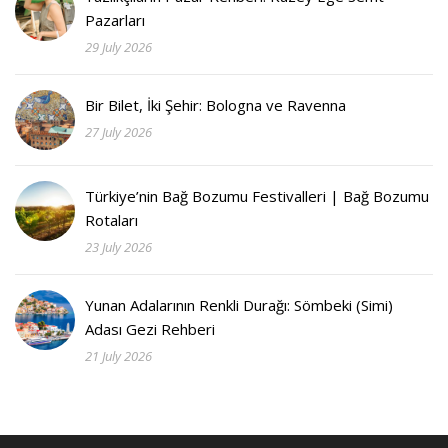
Pazarları
29 July 2026
Bir Bilet, İki Şehir: Bologna ve Ravenna
27 July 2026
Türkiye’nin Bağ Bozumu Festivalleri | Bağ Bozumu
Rotaları
23 July 2026
Yunan Adalarının Renkli Durağı: Sömbeki (Simi)
Adası Gezi Rehberi
21 July 2026