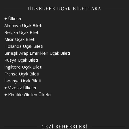
ÜLKELERE UÇAK BİLETİ ARA
+ Ülkeler
Almanya Uçak Bileti
Belçika Uçak Bileti
Mısır Uçak Bileti
Hollanda Uçak Bileti
Birleşik Arap Emirlikleri Uçak Bileti
Rusya Uçak Bileti
İngiltere Uçak Bileti
Fransa Uçak Bileti
İspanya Uçak Bileti
+
Vizesiz Ülkeler
+
Kimlikle Gidilen Ülkeler
GEZİ REHBERLERİ