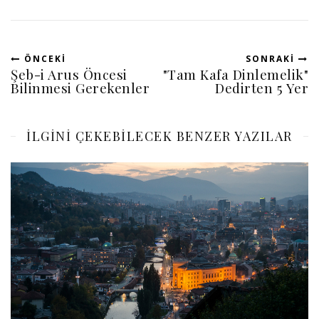
ÖNCEKI
SONRAKI
Şeb-i Arus Öncesi
"Tam Kafa Dinlemelik"
Bilinmesi Gerekenler
Dedirten 5 Yer
ILGINI ÇEKEBILECEK BENZER YAZILAR