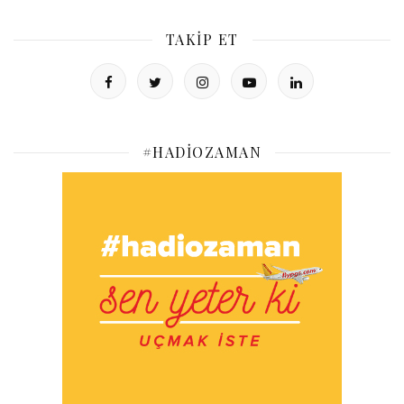
TAKIP ET
#HADIOZAMAN