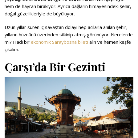
hem de hayran bırakıyor. Ayrıca dağların himayesindeki şehir,
doğal güzellikleriyle de büyülüyor.
Uzun yıllar süren iç savaştan dolayı hep acılarla anılan şehir,
yılların hüznünü üzerinden silkinip atmış görünüyor. Nerelerde
mi? Hadi bir
ekonomik Saraybosna bileti
alın ve hemen keşfe
çıkalım.
Çarşı’da Bir Gezinti