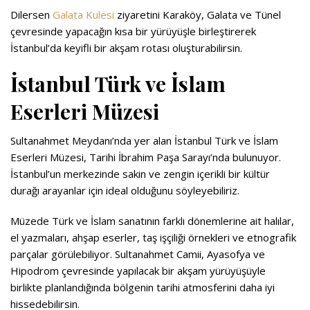
Dilersen
Galata Kulesi
ziyaretini Karaköy, Galata ve Tünel
çevresinde yapacağın kısa bir yürüyüşle birleştirerek
İstanbul’da keyifli bir akşam rotası oluşturabilirsin.
İstanbul Türk ve İslam
Eserleri Müzesi
Sultanahmet Meydanı’nda yer alan İstanbul Türk ve İslam
Eserleri Müzesi, Tarihi İbrahim Paşa Sarayı’nda bulunuyor.
İstanbul’un merkezinde sakin ve zengin içerikli bir kültür
durağı arayanlar için ideal olduğunu söyleyebiliriz.
Müzede Türk ve İslam sanatının farklı dönemlerine ait halılar,
el yazmaları, ahşap eserler, taş işçiliği örnekleri ve etnografik
parçalar görülebiliyor. Sultanahmet Camii, Ayasofya ve
Hipodrom çevresinde yapılacak bir akşam yürüyüşüyle
birlikte planlandığında bölgenin tarihi atmosferini daha iyi
hissedebilirsin.