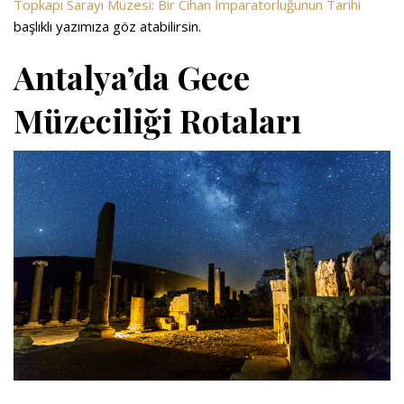
Topkapı Sarayı Müzesi: Bir Cihan İmparatorluğunun Tarihi
başlıklı yazımıza göz atabilirsin.
Antalya’da Gece
Müzeciliği Rotaları