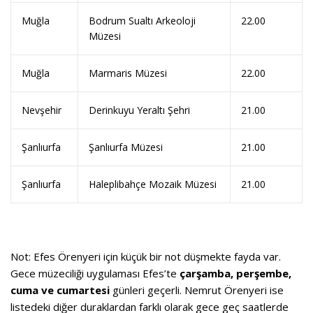
Muğla
Bodrum Sualtı Arkeoloji
22.00
Müzesi
Muğla
Marmaris Müzesi
22.00
Nevşehir
Derinkuyu Yeraltı Şehri
21.00
Şanlıurfa
Şanlıurfa Müzesi
21.00
Şanlıurfa
Haleplibahçe Mozaik Müzesi
21.00
Not:
Efes Örenyeri için küçük bir not düşmekte fayda var.
Gece müzeciliği uygulaması Efes’te
çarşamba, perşembe,
cuma ve cumartesi
günleri geçerli. Nemrut Örenyeri ise
listedeki diğer duraklardan farklı olarak gece geç saatlerde