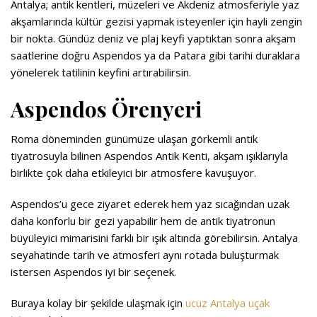
Antalya; antik kentleri, müzeleri ve Akdeniz atmosferiyle yaz
akşamlarında kültür gezisi yapmak isteyenler için hayli zengin
bir nokta. Gündüz deniz ve plaj keyfi yaptıktan sonra akşam
saatlerine doğru Aspendos ya da Patara gibi tarihi duraklara
yönelerek tatilinin keyfini artırabilirsin.
Aspendos Örenyeri
Roma döneminden günümüze ulaşan görkemli antik
tiyatrosuyla bilinen Aspendos Antik Kenti, akşam ışıklarıyla
birlikte çok daha etkileyici bir atmosfere kavuşuyor.
Aspendos’u gece ziyaret ederek hem yaz sıcağından uzak
daha konforlu bir gezi yapabilir hem de antik tiyatronun
büyüleyici mimarisini farklı bir ışık altında görebilirsin. Antalya
seyahatinde tarih ve atmosferi aynı rotada buluşturmak
istersen Aspendos iyi bir seçenek.
Buraya kolay bir şekilde ulaşmak için
ucuz Antalya uçak