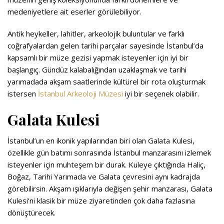
medeniyetlere ait eserler görülebiliyor.
Antik heykeller, lahitler, arkeolojik buluntular ve farklı
coğrafyalardan gelen tarihi parçalar sayesinde İstanbul’da
kapsamlı bir müze gezisi yapmak isteyenler için iyi bir
başlangıç. Gündüz kalabalığından uzaklaşmak ve tarihi
yarımadada akşam saatlerinde kültürel bir rota oluşturmak
istersen
İstanbul Arkeoloji Müzesi
iyi bir seçenek olabilir.
Galata Kulesi
İstanbul’un en ikonik yapılarından biri olan Galata Kulesi,
özellikle gün batımı sonrasında İstanbul manzarasını izlemek
isteyenler için muhteşem bir durak. Kuleye çıktığında Haliç,
Boğaz, Tarihi Yarımada ve Galata çevresini aynı kadrajda
görebilirsin. Akşam ışıklarıyla değişen şehir manzarası, Galata
Kulesi’ni klasik bir müze ziyaretinden çok daha fazlasına
dönüştürecek.