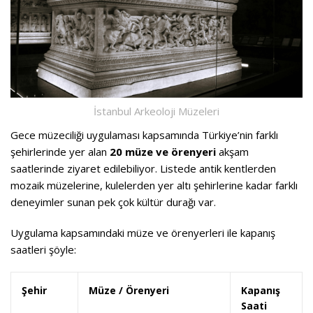
İstanbul Arkeoloji Müzeleri
Gece müzeciliği uygulaması kapsamında Türkiye’nin farklı
şehirlerinde yer alan
20 müze ve örenyeri
akşam
saatlerinde ziyaret edilebiliyor. Listede antik kentlerden
mozaik müzelerine, kulelerden yer altı şehirlerine kadar farklı
deneyimler sunan pek çok kültür durağı var.
Uygulama kapsamındaki müze ve örenyerleri ile kapanış
saatleri şöyle:
Şehir
Müze / Örenyeri
Kapanış
Saati