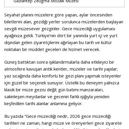
Gaziantep Zeugma Mozaik Müzesi
Seyahat planını müzelere göre yapan, aylar öncesinden
biletlerini alan, gezdiği yerler sorulunca müzelerden başlayan
sevgili müzesever gezginler. Gece müzeciliği uygulaması
ayağınıza geldi. Türkiye’nin dört bir yanında yurt içi ve yurt
dışından gelen ziyaretçilerini ağırlayan bu tarih ve kültür
noktaları bir müddet geceleri de hizmet verecek.
Güneş battıktan sonra ışıklandırmalarla daha etkileyici bir
atmosfere kavuşan antik kentler, müzeler ve tarihi yapılar;
yaz sıcağında daha konforlu bir gezi planı yapmak isteyenler
için güzel bir seçenek sunuyor. Üstelik bu deneyim yalnızca
klasik bir müze gezisi değil; gün batımı manzaraları,
sakinleşen meydanlar ve gecenin farklı ışığıyla yeniden
keşfedilen tarihi alanlar anlamına geliyor.
Bu yazıda “Gece müzeciliği nedir, 2026 gece müzeciliği
tarihleri ne zaman, hangi müze ve örenyerleri gece ziyarete