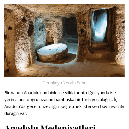
Derinkuyu Yeraltı Şehri
Bir yanda Anadolu’nun binlerce yıllık tarihi, diğer yanda ise
yerin altına doğru uzanan bambaşka bir tarih yolculuğu… İç
Anadolu’da gece müzeciliğini keşfetmek istersen büyüleyici iki
durağın var.
Anadolu Medeniyetleri