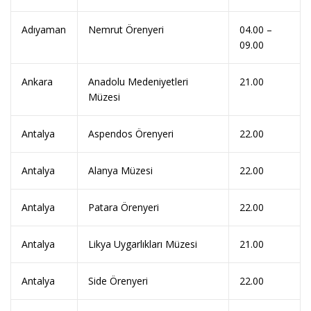
Adıyaman
Nemrut Örenyeri
04.00 –
09.00
Ankara
Anadolu Medeniyetleri
21.00
Müzesi
Antalya
Aspendos Örenyeri
22.00
Antalya
Alanya Müzesi
22.00
Antalya
Patara Örenyeri
22.00
Antalya
Likya Uygarlıkları Müzesi
21.00
Antalya
Side Örenyeri
22.00