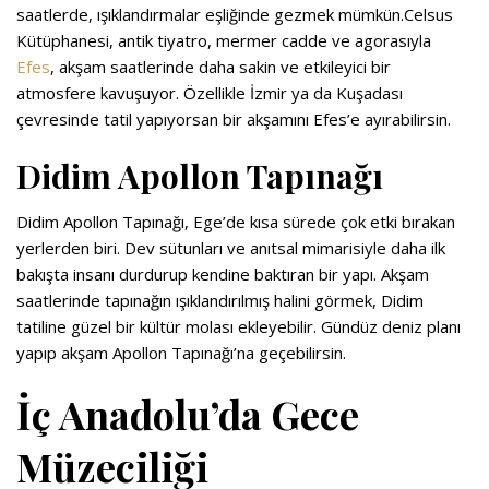
saatlerde, ışıklandırmalar eşliğinde gezmek mümkün.
Celsus
Kütüphanesi, antik tiyatro, mermer cadde ve agorasıyla
Efes
, akşam saatlerinde daha sakin ve etkileyici bir
atmosfere kavuşuyor. Özellikle İzmir ya da Kuşadası
çevresinde tatil yapıyorsan bir akşamını Efes’e ayırabilirsin.
Didim Apollon Tapınağı
Didim Apollon Tapınağı, Ege’de kısa sürede çok etki bırakan
yerlerden biri. Dev sütunları ve anıtsal mimarisiyle daha ilk
bakışta insanı durdurup kendine baktıran bir yapı. Akşam
saatlerinde tapınağın ışıklandırılmış halini görmek, Didim
tatiline güzel bir kültür molası ekleyebilir. Gündüz deniz planı
yapıp akşam Apollon Tapınağı’na geçebilirsin.
İç Anadolu’da Gece
Müzeciliği