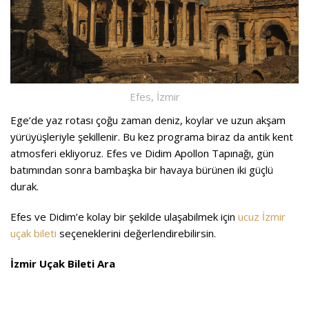
Efes, İzmir
Ege’de yaz rotası çoğu zaman deniz, koylar ve uzun akşam
yürüyüşleriyle şekillenir. Bu kez programa biraz da antik kent
atmosferi ekliyoruz. Efes ve Didim Apollon Tapınağı, gün
batımından sonra bambaşka bir havaya bürünen iki güçlü
durak.
Efes ve Didim’e kolay bir şekilde ulaşabilmek için
ucuz İzmir
uçak bileti
seçeneklerini değerlendirebilirsin.
İzmir Uçak Bileti Ara