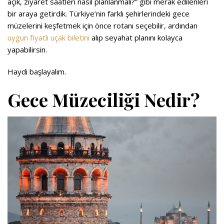
açık, ziyaret saatleri nasıl planlanmalı?” gibi merak edilenleri
bir araya getirdik. Türkiye’nin farklı şehirlerindeki gece
müzelerini keşfetmek için önce rotanı seçebilir, ardından
uygun fiyatlı uçak biletini
alıp seyahat planını kolayca
yapabilirsin.
Haydi başlayalım.
Gece Müzeciliği Nedir?