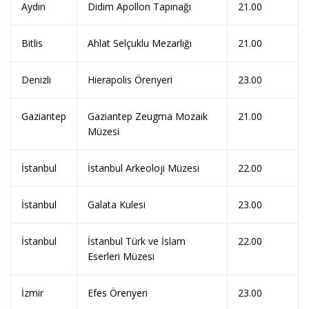
Aydın
Didim Apollon Tapınağı
21.00
Bitlis
Ahlat Selçuklu Mezarlığı
21.00
Denizli
Hierapolis Örenyeri
23.00
Gaziantep
Gaziantep Zeugma Mozaik
21.00
Müzesi
İstanbul
İstanbul Arkeoloji Müzesi
22.00
İstanbul
Galata Kulesi
23.00
İstanbul
İstanbul Türk ve İslam
22.00
Eserleri Müzesi
İzmir
Efes Örenyeri
23.00