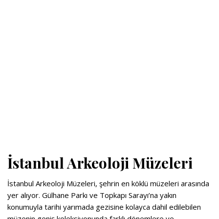
İstanbul Arkeoloji Müzeleri
İstanbul Arkeoloji Müzeleri, şehrin en köklü müzeleri arasında
yer alıyor. Gülhane Parkı ve Topkapı Sarayı’na yakın
konumuyla tarihi yarımada gezisine kolayca dahil edilebilen
müzenin geniş koleksiyonunda farklı dönemlere ve