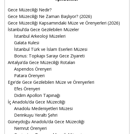
Gece Müzeciliği Nedir?
Gece Müzeciliği Ne Zaman Başlıyor? (2026)
Gece Müzeciliği Kapsamındaki Müze ve Örenyerleri (2026)
İstanbul’da Gece Gezilebilen Müzeler
İstanbul Arkeoloji Müzeleri
Galata Kulesi
İstanbul Türk ve İslam Eserleri Müzesi
Bonus: Topkapı Sarayı Gece Ziyareti
Antalya’da Gece Müzeciliği Rotaları
Aspendos Örenyeri
Patara Örenyeri
Ege’de Gece Gezilebilen Müze ve Örenyerleri
Efes Örenyeri
Didim Apollon Tapınağı
İç Anadolu’da Gece Müzeciliği
Anadolu Medeniyetleri Müzesi
Derinkuyu Yeraltı Şehri
Güneydoğu Anadolu’da Gece Müzeciliği
Nemrut Örenyeri