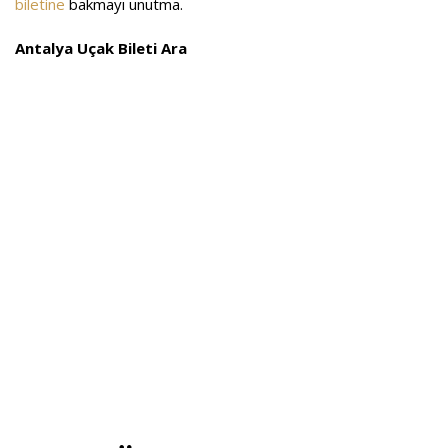
biletine
bakmayı unutma.
Antalya Uçak Bileti Ara