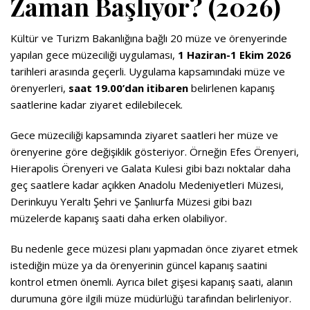
Zaman Başlıyor? (2026)
Kültür ve Turizm Bakanlığına bağlı 20 müze ve örenyerinde
yapılan gece müzeciliği uygulaması,
1 Haziran-1 Ekim 2026
tarihleri arasında geçerli. Uygulama kapsamındaki müze ve
örenyerleri,
saat 19.00’dan itibaren
belirlenen kapanış
saatlerine kadar ziyaret edilebilecek.
Gece müzeciliği kapsamında ziyaret saatleri her müze ve
örenyerine göre değişiklik gösteriyor. Örneğin Efes Örenyeri,
Hierapolis Örenyeri ve Galata Kulesi gibi bazı noktalar daha
geç saatlere kadar açıkken Anadolu Medeniyetleri Müzesi,
Derinkuyu Yeraltı Şehri ve Şanlıurfa Müzesi gibi bazı
müzelerde kapanış saati daha erken olabiliyor.
Bu nedenle gece müzesi planı yapmadan önce ziyaret etmek
istediğin müze ya da örenyerinin güncel kapanış saatini
kontrol etmen önemli. Ayrıca bilet gişesi kapanış saati, alanın
durumuna göre ilgili müze müdürlüğü tarafından belirleniyor.