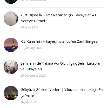
Yurt Dışına İlk Kez Çıkacaklar için Tavsiyeler #1:
Nereye Gitmeli?
24 April 2023
Kız Kulesi’nin Hikayesi: İstanbul’un Zarif Simgesi
21 January 2024
Şehirlerin de Takma Adı Olur: İlginç Şehir Lakapları
ve Hikayeleri
29 December 2023
Gökyüzü Gözlem Yerleri | Yıldızları İzlemek İçin En
İyi Yerler
10 July 2026