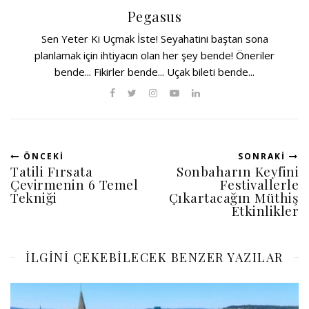
Pegasus
Sen Yeter Ki Uçmak İste! Seyahatini baştan sona
planlamak için ihtiyacın olan her şey bende! Öneriler
bende... Fikirler bende... Uçak bileti bende...
ÖNCEKI
SONRAKI
Tatili Fırsata
Sonbaharın Keyfini
Çevirmenin 6 Temel
Festivallerle
Tekniği
Çıkartacağın Müthiş
Etkinlikler
ILGINI ÇEKEBILECEK BENZER YAZILAR