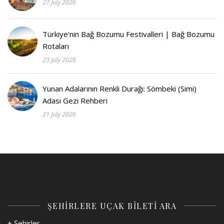
27 July 2026
Türkiye’nin Bağ Bozumu Festivalleri | Bağ Bozumu
Rotaları
23 July 2026
Yunan Adalarının Renkli Durağı: Sömbeki (Simi)
Adası Gezi Rehberi
21 July 2026
ŞEHİRLERE UÇAK BİLETİ ARA
+ Şehirler