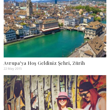
Avrupa’ya Hoş Geldiniz Şehri, Zürih
22 May 2015