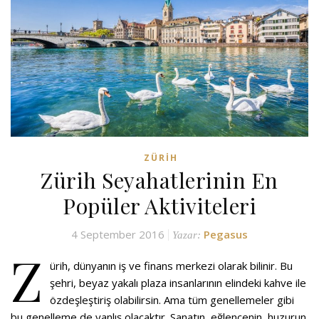
ZÜRIH
Zürih Seyahatlerinin En
Popüler Aktiviteleri
4 September 2016
Pegasus
Yazar:
Z
ürih, dünyanın iş ve finans merkezi olarak bilinir. Bu
şehri, beyaz yakalı plaza insanlarının elindeki kahve ile
özdeşleştiriş olabilirsin. Ama tüm genellemeler gibi
bu genelleme de yanlış olacaktır. Sanatın, eğlencenin, huzurun