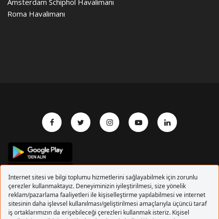
Amsterdam Schiphol Havalimanı
Roma Havalimanı
Copyrights 2017 Pegasus Hava Yolları. Tüm hakları
saklıdır.