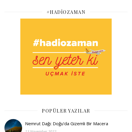
#HADIOZAMAN
POPÜLER YAZILAR
Nemrut Dağı: Doğu’da Gizemli Bir Macera
13 November 2022