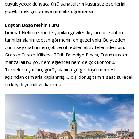
büyüleyecek dünyaca ünlü sanatçıların kusursuz eserlerini
görebilmek için buraya mutlaka uğramalısın.
Baştan Başa Nehir Turu
Limmat Nehri üzerinde yapılan geziler, kıyılardan Zürih’in
tarihi binalarını toptan görmenin en güzel yolu. Bu yüzden
Zürih seyahatinin en çok tercih edilen aktivitelerinden biri.
Grossmünster Kilisesi, Zürih Belediye Binası, Fraumunster
manzaralı bu yol, hem eğlenceli hem de çok konforlu.
Teknelerin çatıları, görüş alanına gölge düşürmemesi
açısından camlarla kaplanmış. Gidiş-dönüş tam 1 saat sürecek
bu keyifli yolculuğu kaçırma.