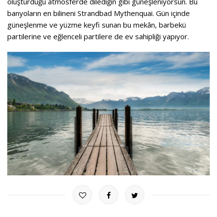
oluşturduğu atmosferde dilediğin gibi güneşleniyorsun. Bu
banyoların en bilineni Strandbad Mythenquai. Gün içinde
güneşlenme ve yüzme keyfi sunan bu mekân, barbekü
partilerine ve eğlenceli partilere de ev sahipliği yapıyor.