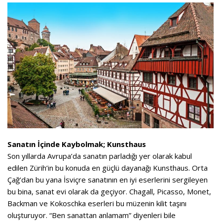
Sanatın İçinde Kaybolmak; Kunsthaus
Son yıllarda Avrupa’da sanatın parladığı yer olarak kabul
edilen Zürih’in bu konuda en güçlü dayanağı Kunsthaus. Orta
Çağ’dan bu yana İsviçre sanatının en iyi eserlerini sergileyen
bu bina, sanat evi olarak da geçiyor. Chagall, Picasso, Monet,
Backman ve Kokoschka eserleri bu müzenin kilit taşını
oluşturuyor. “Ben sanattan anlamam” diyenleri bile