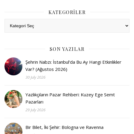
KATEGORILER
Kategoriler
SON YAZILAR
Şehrin Nabzı: İstanbul’da Bu Ay Hangi Etkinlikler
Var? (Ağustos 2026)
30 July 2026
Yazlıkçıların Pazar Rehberi: Kuzey Ege Semt
Pazarları
29 July 2026
Bir Bilet, İki Şehir: Bologna ve Ravenna