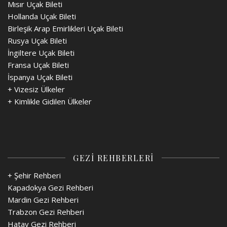
Mısır Uçak Bileti
Hollanda Uçak Bileti
Birleşik Arap Emirlikleri Uçak Bileti
Rusya Uçak Bileti
İngiltere Uçak Bileti
Fransa Uçak Bileti
İspanya Uçak Bileti
+
Vizesiz Ülkeler
+
Kimlikle Gidilen Ülkeler
GEZİ REHBERLERİ
+ Şehir Rehberi
Kapadokya Gezi Rehberi
Mardin Gezi Rehberi
Trabzon Gezi Rehberi
Hatay Gezi Rehberi