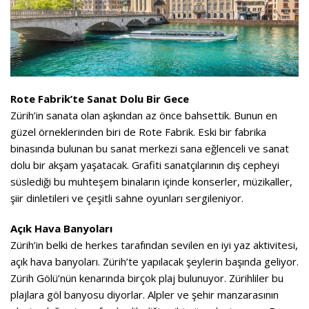
Rote Fabrik’te Sanat Dolu Bir Gece
Zürih’in sanata olan aşkından az önce bahsettik. Bunun en
güzel örneklerinden biri de Rote Fabrik. Eski bir fabrika
binasında bulunan bu sanat merkezi sana eğlenceli ve sanat
dolu bir akşam yaşatacak. Grafiti sanatçılarının dış cepheyi
süslediği bu muhteşem binaların içinde konserler, müzikaller,
şiir dinletileri ve çeşitli sahne oyunları sergileniyor.
Açık Hava Banyoları
Zürih’in belki de herkes tarafından sevilen en iyi yaz aktivitesi,
açık hava banyoları. Zürih’te yapılacak şeylerin başında geliyor.
Zürih Gölü’nün kenarında birçok plaj bulunuyor. Zürihliler bu
plajlara göl banyosu diyorlar. Alpler ve şehir manzarasının