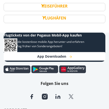
REISEFÜHRER
FLUGHÄFEN
Flugtickets von der Pegasus Mobil-App kaufen
Laden Sie die kostenlose mobile App herunter und erfahren
Sie einen Tag früher von Sonderangeboten!
App Downloaden
Folgen Sie uns