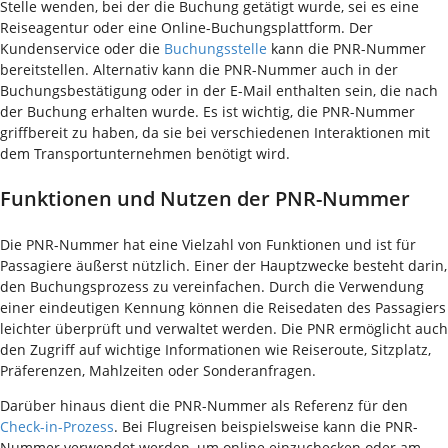
Stelle wenden, bei der die Buchung getätigt wurde, sei es eine
Reiseagentur oder eine Online-Buchungsplattform. Der
Kundenservice oder die
Buchungsstelle
kann die PNR-Nummer
bereitstellen. Alternativ kann die PNR-Nummer auch in der
Buchungsbestätigung oder in der E-Mail enthalten sein, die nach
der Buchung erhalten wurde. Es ist wichtig, die PNR-Nummer
griffbereit zu haben, da sie bei verschiedenen Interaktionen mit
dem Transportunternehmen benötigt wird.
Funktionen und Nutzen der PNR-Nummer
Die PNR-Nummer hat eine Vielzahl von Funktionen und ist für
Passagiere äußerst nützlich. Einer der Hauptzwecke besteht darin,
den Buchungsprozess zu vereinfachen. Durch die Verwendung
einer eindeutigen Kennung können die Reisedaten des Passagiers
leichter überprüft und verwaltet werden. Die PNR ermöglicht auch
den Zugriff auf wichtige Informationen wie Reiseroute, Sitzplatz,
Präferenzen, Mahlzeiten oder Sonderanfragen.
Darüber hinaus dient die PNR-Nummer als Referenz für den
Check-in-Prozess
. Bei Flugreisen beispielsweise kann die PNR-
Nummer verwendet werden, um online einzuchecken oder am