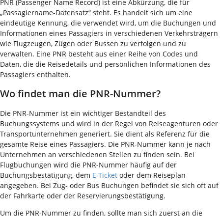
PNR (Passenger Name Record) ist eine Abkürzung, die für
„Passagiername-Datensatz“ steht. Es handelt sich um eine
eindeutige Kennung, die verwendet wird, um die Buchungen und
Informationen eines Passagiers in verschiedenen Verkehrsträgern
wie Flugzeugen, Zügen oder Bussen zu verfolgen und zu
verwalten. Eine PNR besteht aus einer Reihe von Codes und
Daten, die die Reisedetails und persönlichen Informationen des
Passagiers enthalten.
Wo findet man die PNR-Nummer?
Die PNR-Nummer ist ein wichtiger Bestandteil des
Buchungssystems und wird in der Regel von Reiseagenturen oder
Transportunternehmen generiert. Sie dient als Referenz für die
gesamte Reise eines Passagiers. Die PNR-Nummer kann je nach
Unternehmen an verschiedenen Stellen zu finden sein. Bei
Flugbuchungen wird die PNR-Nummer häufig auf der
Buchungsbestätigung, dem
E-Ticket
oder dem Reiseplan
angegeben. Bei Zug- oder Bus Buchungen befindet sie sich oft auf
der Fahrkarte oder der Reservierungsbestätigung.
Um die PNR-Nummer zu finden, sollte man sich zuerst an die