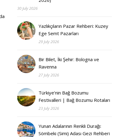
2026)
30 July 2026
nda
Yazlıkçıların Pazar Rehberi: Kuzey
Ege Semt Pazarları
29 July 2026
Bir Bilet, İki Şehir: Bologna ve
Ravenna
27 July 2026
Türkiye’nin Bağ Bozumu
Festivalleri | Bağ Bozumu Rotaları
23 July 2026
Yunan Adalarının Renkli Durağı:
Sömbeki (Simi) Adası Gezi Rehberi