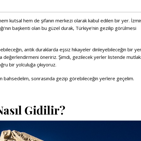
em kutsal hem de şifanın merkezi olarak kabul edilen bir yer. İzmir
ğı’nın başkenti olan bu güzel durak, Türkiye’nin gezilip görülmesi
ebileceğin, antik duraklarda eşsiz hikayeler dinleyebileceğin bir ye
a değerlendirmeni öneririz. Şimdi, gezilecek yerler listende mutla
u bir yolculuğa çıkıyoruz.
n bahsedelim, sonrasında gezip görebileceğin yerlere geçelim.
asıl Gidilir?