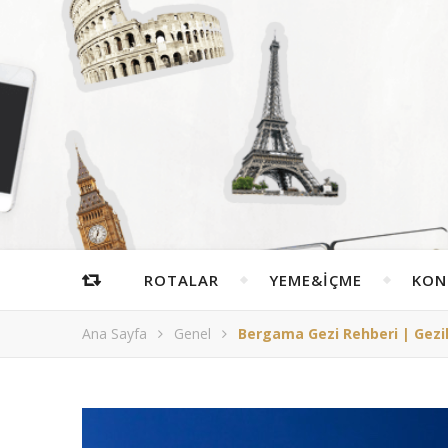
ROTALAR
YEME&İÇME
KON
Ana Sayfa
Genel
Bergama Gezi Rehberi | Gezil