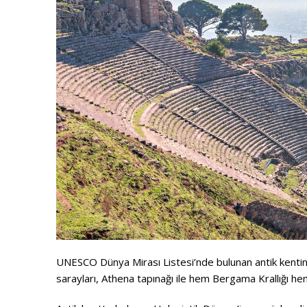
UNESCO Dünya Mirası Listesi’nde bulunan antik kentin v
sarayları, Athena tapınağı ile hem Bergama Krallığı h