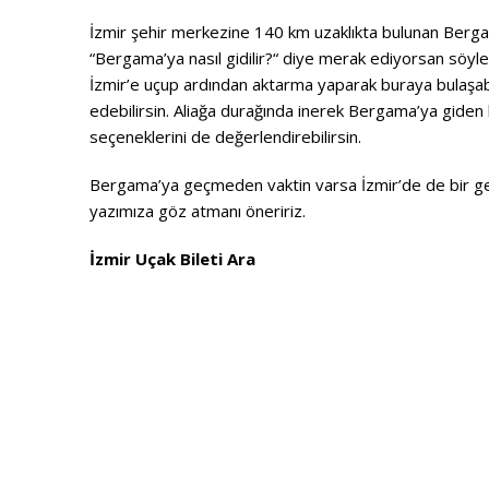
İzmir şehir merkezine 140 km uzaklıkta bulunan Bergam
“Bergama’ya nasıl gidilir?“ diye merak ediyorsan söyle
İzmir’e uçup ardından aktarma yaparak buraya bulaşabil
edebilirsin. Aliağa durağında inerek Bergama’ya giden b
seçeneklerini de değerlendirebilirsin.
Bergama’ya geçmeden vaktin varsa İzmir’de de bir gezi
yazımıza göz atmanı öneririz.
İzmir Uçak Bileti Ara