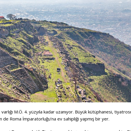
arlığı M.Ö. 4. yüzyıla kadar uzanıyor. Büyük kütüphanesi, tiyatros
em de Roma İmparatorluğu’na ev sahipliği yapmış bir yer.