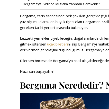
Bergama’ya Gidince Mutlaka Yapman Gerekenler
Bergama, tarih sahnesinde pek çok ilkin gerçekleştiği h
yüz ölçümü olarak en büyük ilçesi olan Pergamon Krallı
gereken tarihi yerleri arasında bulunuyor.
Lezzetli yemekler yiyebileceğin, doğal alanlarda dinlen
gitmek istersen
uçak biletleri
ni alıp Bergama’yı mutlak
yer vermen gerektiğini düşündüğümüz Bergama’ya doğr
Dilersen öncesinde Bergama’ya nasıl ulaşabileceğinde
Hazırsan başlayalım!
Bergama Nerededir? N