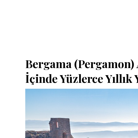
Bergama (Pergamon) An
İçinde Yüzlerce Yıllık