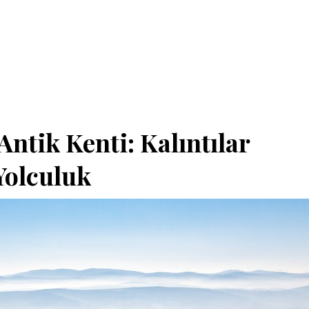
tik Kenti: Kalıntılar
 Yolculuk