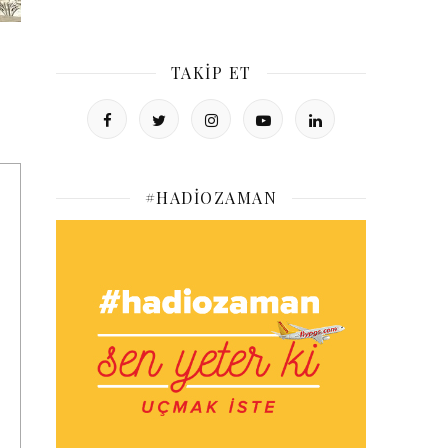
TAKIP ET
#HADIOZAMAN