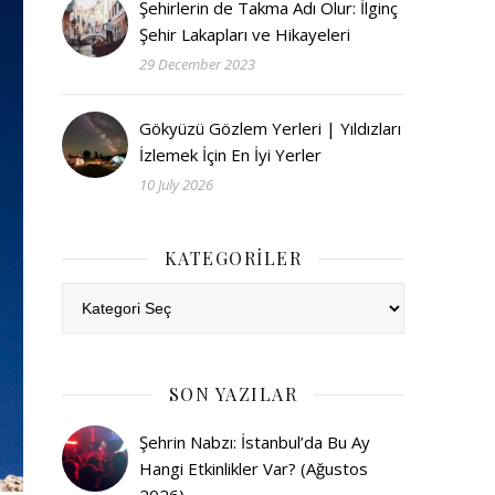
Şehirlerin de Takma Adı Olur: İlginç
Şehir Lakapları ve Hikayeleri
29 December 2023
Gökyüzü Gözlem Yerleri | Yıldızları
İzlemek İçin En İyi Yerler
10 July 2026
KATEGORILER
Kategoriler
SON YAZILAR
Şehrin Nabzı: İstanbul’da Bu Ay
Hangi Etkinlikler Var? (Ağustos